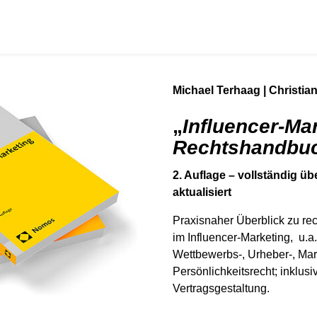
Michael Terhaag | Christia
„
Influencer-Mar
Rechtshandbu
2. Auflage – vollständig üb
aktualisiert
Praxisnaher Überblick zu re
im Influencer-Marketing, u.a
Wettbewerbs-, Urheber-, Ma
Persönlichkeitsrecht; inklusi
Vertragsgestaltung.