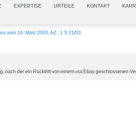
E
EXPERTISE
URTEILE
KONTAKT
KARR
uss vom 24. März 2003, AZ.: 1 S 21/03
rg, nach der ein Rücktritt von einem via Ebay geschlossenen Ve