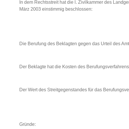
In dem Rechtsstreit hat die l. Zivilkammer des Landg
März 2003 einstimmig beschlossen:
Die Berufung des Beklagten gegen das Urteil des Amt
Der Beklagte hat die Kosten des Berufungsverfahrens
Der Wert des Streitgegenstandes für das Berufungsver
Gründe: