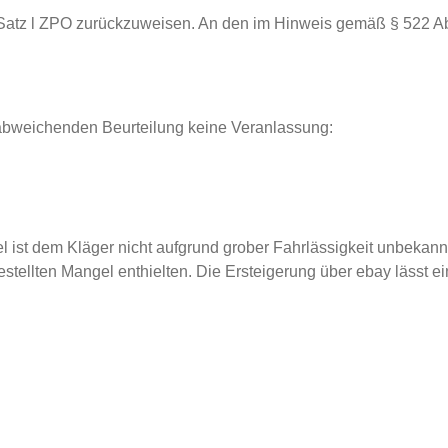
 Satz l ZPO zurückzuweisen. An den im Hinweis gemäß § 522 A
abweichenden Beurteilung keine Veranlassung:
st dem Kläger nicht aufgrund grober Fahrlässigkeit unbekannt 
estellten Mangel enthielten. Die Ersteigerung über ebay lässt e