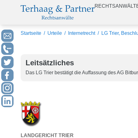
RECHTSANWÄLT
Startseite
/
Urteile
/
Internetrecht
/
LG Trier, Beschl
Leitsätzliches
Das LG Trier bestätigt die Auffassung des AG Bitbu
LANDGERICHT TRIER