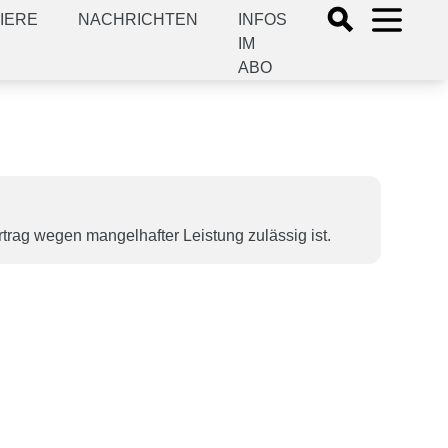
IERE
NACHRICHTEN
INFOS
IM
ABO
rtrag wegen mangelhafter Leistung zulässig ist.