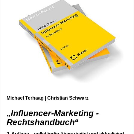
Michael Terhaag | Christian Schwarz
„
Influencer-Marketing -
Rechtshandbuch
“
2. Auflage – vollständig überarbeitet und aktualisiert