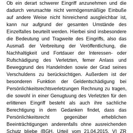
Ob ein derart schwerer Eingriff anzunehmen und die
dadurch verursachte nicht vermögensmäßige Einbuße
auf andere Weise nicht hinreichend ausgleichbar ist,
kann nur aufgrund der gesamten Umstände des
Einzelfalles beurteilt werden. Hierbei sind insbesondere
die Bedeutung und Tragweite des Eingriffs, also das
Ausmaß der Verbreitung der Veröffentlichung, die
Nachhaltigkeit und Fortdauer der Interessen- oder
Rufschädigung des Verletzten, ferner Anlass und
Beweggrund des Handelnden sowie der Grad seines
Verschuldens zu berücksichtigen. Außerdem ist der
besonderen Funktion der Geldentschädigung bei
Persönlichkeitsrechtsverletzungen Rechnung zu tragen,
die sowohl in einer Genugtuung des Verletzten für den
erlittenen Eingriff besteht als auch ihre sachliche
Berechtigung in dem Gedanken findet, dass das
Persönlichkeitsrecht gegenüber erheblichen
Beeinträchtigungen anderenfalls ohne ausreichenden
Schutz bliebe (BGH, Urteil vom 21.04.2015, VI ZR