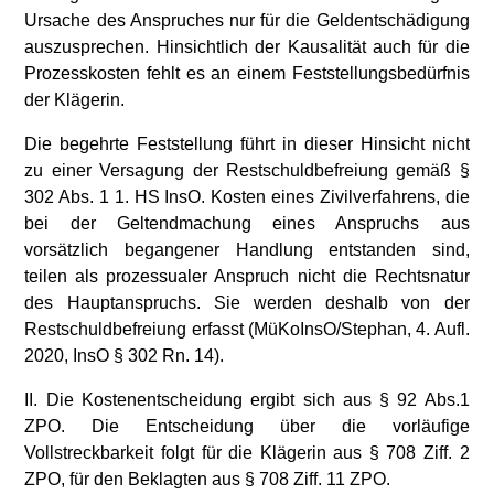
Ursache des Anspruches nur für die Geldentschädigung
auszusprechen. Hinsichtlich der Kausalität auch für die
Prozesskosten fehlt es an einem Feststellungsbedürfnis
der Klägerin.
Die begehrte Feststellung führt in dieser Hinsicht nicht
zu einer Versagung der Restschuldbefreiung gemäß §
302 Abs. 1 1. HS InsO. Kosten eines Zivilverfahrens, die
bei der Geltendmachung eines Anspruchs aus
vorsätzlich begangener Handlung entstanden sind,
teilen als prozessualer Anspruch nicht die Rechtsnatur
des Hauptanspruchs. Sie werden deshalb von der
Restschuldbefreiung erfasst (MüKoInsO/Stephan, 4. Aufl.
2020, InsO § 302 Rn. 14).
II. Die Kostenentscheidung ergibt sich aus § 92 Abs.1
ZPO. Die Entscheidung über die vorläufige
Vollstreckbarkeit folgt für die Klägerin aus § 708 Ziff. 2
ZPO, für den Beklagten aus § 708 Ziff. 11 ZPO.