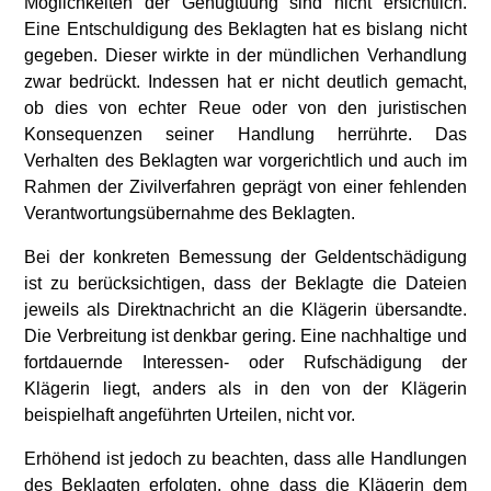
Möglichkeiten der Genugtuung sind nicht ersichtlich.
Eine Entschuldigung des Beklagten hat es bislang nicht
gegeben. Dieser wirkte in der mündlichen Verhandlung
zwar bedrückt. Indessen hat er nicht deutlich gemacht,
ob dies von echter Reue oder von den juristischen
Konsequenzen seiner Handlung herrührte. Das
Verhalten des Beklagten war vorgerichtlich und auch im
Rahmen der Zivilverfahren geprägt von einer fehlenden
Verantwortungsübernahme des Beklagten.
Bei der konkreten Bemessung der Geldentschädigung
ist zu berücksichtigen, dass der Beklagte die Dateien
jeweils als Direktnachricht an die Klägerin übersandte.
Die Verbreitung ist denkbar gering. Eine nachhaltige und
fortdauernde Interessen- oder Rufschädigung der
Klägerin liegt, anders als in den von der Klägerin
beispielhaft angeführten Urteilen, nicht vor.
Erhöhend ist jedoch zu beachten, dass alle Handlungen
des Beklagten erfolgten, ohne dass die Klägerin dem