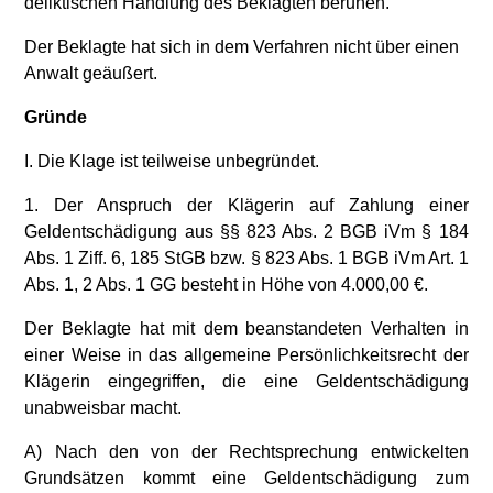
deliktischen Handlung des Beklagten beruhen.
Der Beklagte hat sich in dem Verfahren nicht über einen
Anwalt geäußert.
Gründe
I. Die Klage ist teilweise unbegründet.
1. Der Anspruch der Klägerin auf Zahlung einer
Geldentschädigung aus §§ 823 Abs. 2 BGB iVm § 184
Abs. 1 Ziff. 6, 185 StGB bzw. § 823 Abs. 1 BGB iVm Art. 1
Abs. 1, 2 Abs. 1 GG besteht in Höhe von 4.000,00 €.
Der Beklagte hat mit dem beanstandeten Verhalten in
einer Weise in das allgemeine Persönlichkeitsrecht der
Klägerin eingegriffen, die eine Geldentschädigung
unabweisbar macht.
A) Nach den von der Rechtsprechung entwickelten
Grundsätzen kommt eine Geldentschädigung zum