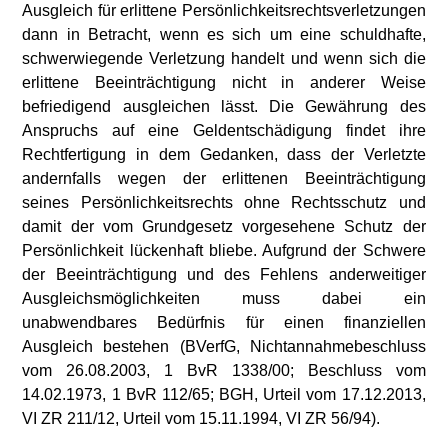
Ausgleich für erlittene Persönlichkeitsrechtsverletzungen
dann in Betracht, wenn es sich um eine schuldhafte,
schwerwiegende Verletzung handelt und wenn sich die
erlittene Beeinträchtigung nicht in anderer Weise
befriedigend ausgleichen lässt. Die Gewährung des
Anspruchs auf eine Geldentschädigung findet ihre
Rechtfertigung in dem Gedanken, dass der Verletzte
andernfalls wegen der erlittenen Beeinträchtigung
seines Persönlichkeitsrechts ohne Rechtsschutz und
damit der vom Grundgesetz vorgesehene Schutz der
Persönlichkeit lückenhaft bliebe. Aufgrund der Schwere
der Beeinträchtigung und des Fehlens anderweitiger
Ausgleichsmöglichkeiten muss dabei ein
unabwendbares Bedürfnis für einen finanziellen
Ausgleich bestehen (BVerfG, Nichtannahmebeschluss
vom 26.08.2003, 1 BvR 1338/00; Beschluss vom
14.02.1973, 1 BvR 112/65; BGH, Urteil vom 17.12.2013,
VI ZR 211/12, Urteil vom 15.11.1994, VI ZR 56/94).