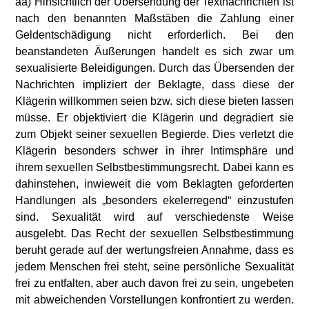
aa) Hinsichtlich der Übersendung der Textnachrichten ist
nach den benannten Maßstäben die Zahlung einer
Geldentschädigung nicht erforderlich. Bei den
beanstandeten Äußerungen handelt es sich zwar um
sexualisierte Beleidigungen. Durch das Übersenden der
Nachrichten impliziert der Beklagte, dass diese der
Klägerin willkommen seien bzw. sich diese bieten lassen
müsse. Er objektiviert die Klägerin und degradiert sie
zum Objekt seiner sexuellen Begierde. Dies verletzt die
Klägerin besonders schwer in ihrer Intimsphäre und
ihrem sexuellen Selbstbestimmungsrecht. Dabei kann es
dahinstehen, inwieweit die vom Beklagten geforderten
Handlungen als „besonders ekelerregend“ einzustufen
sind. Sexualität wird auf verschiedenste Weise
ausgelebt. Das Recht der sexuellen Selbstbestimmung
beruht gerade auf der wertungsfreien Annahme, dass es
jedem Menschen frei steht, seine persönliche Sexualität
frei zu entfalten, aber auch davon frei zu sein, ungebeten
mit abweichenden Vorstellungen konfrontiert zu werden.