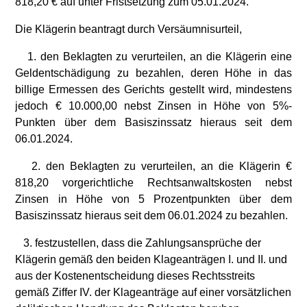
818,20 € auf unter Fristsetzung zum 05.01.2024.
Die Klägerin beantragt durch Versäumnisurteil,
1. den Beklagten zu verurteilen, an die Klägerin eine
Geldentschädigung zu bezahlen, deren Höhe in das
billige Ermessen des Gerichts gestellt wird, mindestens
jedoch € 10.000,00 nebst Zinsen in Höhe von 5%-
Punkten über dem Basiszinssatz hieraus seit dem
06.01.2024.
2. den Beklagten zu verurteilen, an die Klägerin €
818,20 vorgerichtliche Rechtsanwaltskosten nebst
Zinsen in Höhe von 5 Prozentpunkten über dem
Basiszinssatz hieraus seit dem 06.01.2024 zu bezahlen.
3. festzustellen, dass die Zahlungsansprüche der
Klägerin gemäß den beiden Klageanträgen I. und II. und
aus der Kostenentscheidung dieses Rechtsstreits
gemäß Ziffer IV. der Klageanträge auf einer vorsätzlichen