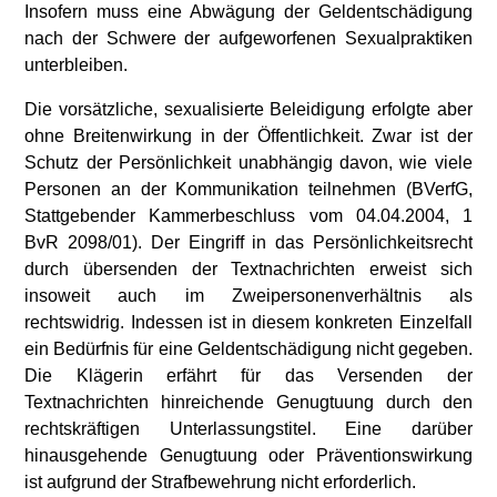
Insofern muss eine Abwägung der Geldentschädigung
nach der Schwere der aufgeworfenen Sexualpraktiken
unterbleiben.
Die vorsätzliche, sexualisierte Beleidigung erfolgte aber
ohne Breitenwirkung in der Öffentlichkeit. Zwar ist der
Schutz der Persönlichkeit unabhängig davon, wie viele
Personen an der Kommunikation teilnehmen (BVerfG,
Stattgebender Kammerbeschluss vom 04.04.2004, 1
BvR 2098/01). Der Eingriff in das Persönlichkeitsrecht
durch übersenden der Textnachrichten erweist sich
insoweit auch im Zweipersonenverhältnis als
rechtswidrig. Indessen ist in diesem konkreten Einzelfall
ein Bedürfnis für eine Geldentschädigung nicht gegeben.
Die Klägerin erfährt für das Versenden der
Textnachrichten hinreichende Genugtuung durch den
rechtskräftigen Unterlassungstitel. Eine darüber
hinausgehende Genugtuung oder Präventionswirkung
ist aufgrund der Strafbewehrung nicht erforderlich.