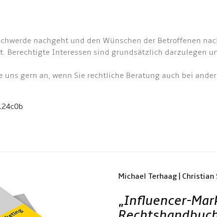
eschwerde nachgeht und den Wünschen der Betroffenen nac
t. Berechtigte Interessen sind grundsätzlich darzulegen
e uns gern an, wenn Sie rechtliche Beratung auch bei ander
124c0b
Michael Terhaag | Christian
„
Influencer-Mar
Rechtshandbuc