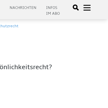
E
NACHRICHTEN
INFOS
IM ABO
chutzrecht
önlichkeitsrecht?