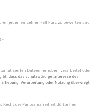
aufen jeden einzelnen Fall kurz zu bewerten und
gt:
tomatisierten Dateien erhoben, verarbeitet oder
gibt, dass das schutzwürdige Interesse des
r Erhebung, Verarbeitung oder Nutzung überwiegt.
 Recht der Panoramafreiheit dürfte hier