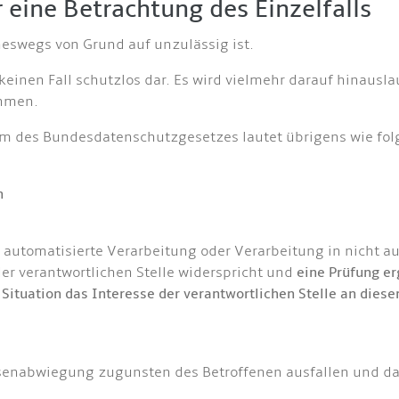
eine Betrachtung des Einzelfalls
neswegs von Grund auf unzulässig ist.
keinen Fall schutzlos dar. Es wird vielmehr darauf hinausl
ehmen.
rm des Bundesdatenschutzgesetzes lautet übrigens wie fol
n
 automatisierte Verarbeitung oder Verarbeitung in nicht au
der verantwortlichen Stelle widerspricht und
eine Prüfung er
ituation das Interesse der verantwortlichen Stelle an diese
ssenabwiegung zugunsten des Betroffenen ausfallen und das