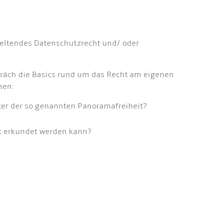
 geltendes Datenschutzrecht und/ oder
präch die Basics rund um das Recht am eigenen
hen:
ter der so genannten Panoramafreiheit?
ft erkundet werden kann?