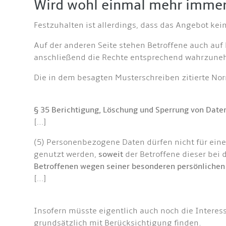
Wird wohl einmal mehr immer 
Festzuhalten ist allerdings, dass das Angebot kei
Auf der anderen Seite stehen Betroffene auch auf 
anschließend die Rechte entsprechend wahrzun
Die in dem besagten Musterschreiben zitierte No
§ 35 Berichtigung, Löschung und Sperrung von Date
[…]
(5) Personenbezogene Daten dürfen nicht für eine
genutzt werden,
soweit
der Betroffene dieser bei 
Betroffenen wegen seiner besonderen persönlichen S
[…]
Insofern müsste eigentlich auch noch die Intere
grundsätzlich mit Berücksichtigung finden.