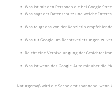
Was ist mit den Personen die bei Google Stree
Was sagt der Datenschutz und welche Inte
Was taugt das von der Kanzlerin empfohlend
Was tut Google um Rechtsverletzungen zu v
Reicht eine Verpixelungung der Gesichter im
Was ist wenn das Google-Auto mir über die M
...
Naturgemäß wird die Sache erst spannend, wenn G