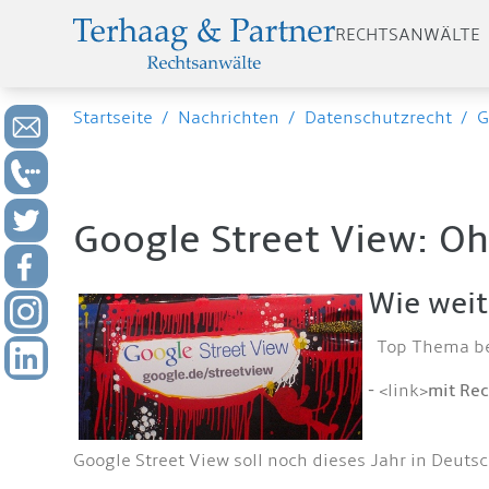
RECHTSANWÄLTE
Startseite
/
Nachrichten
/
Datenschutzrecht
/
G
Google Street View: Oh
Wie weit
Top Thema bei
-
<link>
mit Rec
Google Street View soll noch dieses Jahr in Deutsc