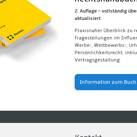
2. Auflage – vollständig übe
aktualisiert
Praxisnaher Überblick zu r
Fragestellungen im Influe
Werbe-, Wettbewerbs-, Urh
Persönlichkeitsrecht; inkl
Vertragsgestaltung.
Information zum Buch.