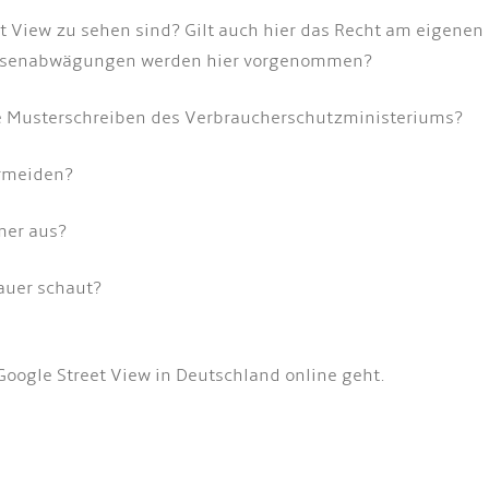
t View zu sehen sind? Gilt auch hier das Recht am eigenen 
ressenabwägungen werden hier vorgenommen?
e Musterschreiben des Verbraucherschutzministeriums?
ermeiden?
mer aus?
auer schaut?
oogle Street View in Deutschland online geht.