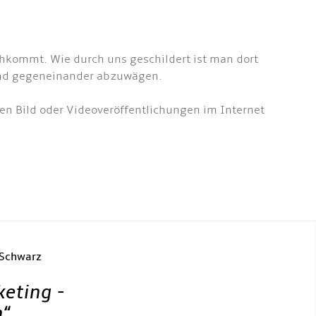
hkommt. Wie durch uns geschildert ist man dort
 und gegeneinander abzuwägen.
en Bild oder Videoveröffentlichungen im Internet
 Schwarz
keting -
h
“