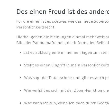
Des einen Freud ist des ander
Für die einen ist es soetwas wie das neue Supert
Persönlichkeitsrecht.
Hierbei gehen die Meinungen einmal mehr weit au
Bild, der Panoramafreiheit, der informellen Sel
Ist es zulässig eine in meinem Eigentum ste
Stellt es einen Eingriff in mein Persönlichk
Was sagt der Datenschutz und gibt es auch p
Wie verhält es sich mit der Zoom-Funktion 
Was kann ich tun, wenn ich mich durch Google