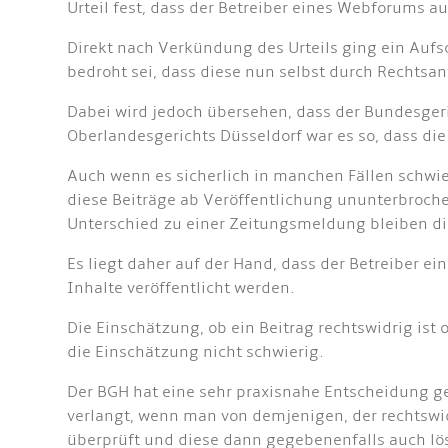
Urteil fest, dass der Betreiber eines Webforums 
Direkt nach Verkündung des Urteils ging ein Aufs
bedroht sei, dass diese nun selbst durch Rechtsan
Dabei wird jedoch übersehen, dass der Bundesgeri
Oberlandesgerichts Düsseldorf war es so, dass die
Auch wenn es sicherlich in manchen Fällen schwier
diese Beiträge ab Veröffentlichung ununterbroch
Unterschied zu einer Zeitungsmeldung bleiben die
Es liegt daher auf der Hand, dass der Betreiber 
Inhalte veröffentlicht werden.
Die Einschätzung, ob ein Beitrag rechtswidrig ist o
die Einschätzung nicht schwierig.
Der BGH hat eine sehr praxisnahe Entscheidung getr
verlangt, wenn man von demjenigen, der rechtswidr
überprüft und diese dann gegebenenfalls auch lö