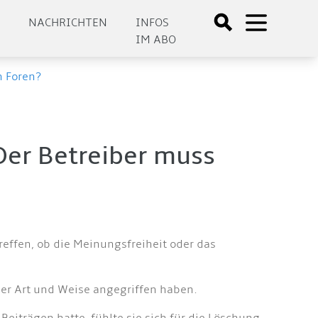
E
NACHRICHTEN
INFOS
IM ABO
n Foren?
Der Betreiber muss
ffen, ob die Meinungsfreiheit oder das
der Art und Weise angegriffen haben.