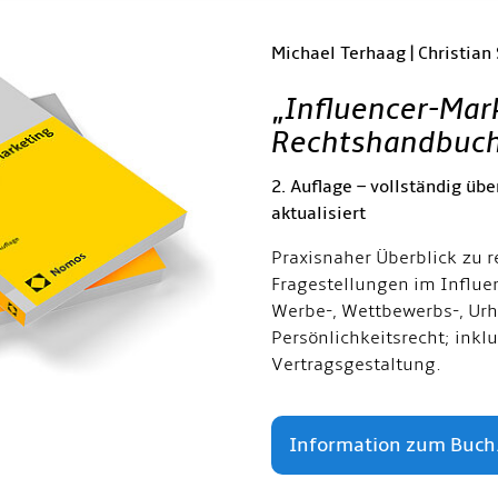
Michael Terhaag | Christian
„
Influencer-Mar
Rechtshandbuc
2. Auflage – vollständig übe
aktualisiert
Praxisnaher Überblick zu r
Fragestellungen im Influe
Werbe-, Wettbewerbs-, Urh
Persönlichkeitsrecht; inkl
Vertragsgestaltung.
Information zum Buch.