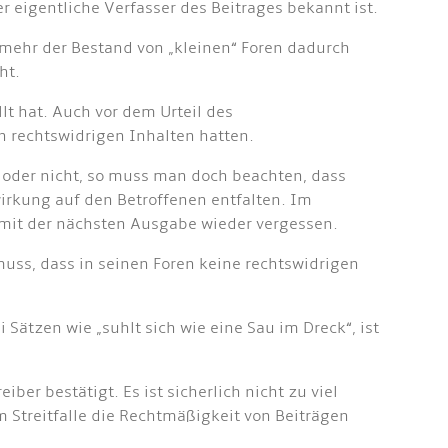
 eigentliche Verfasser des Beitrages bekannt ist.
nmehr der Bestand von „kleinen“ Foren dadurch
ht.
t hat. Auch vor dem Urteil des
on rechtswidrigen Inhalten hatten.
nd oder nicht, so muss man doch beachten, dass
irkung auf den Betroffenen entfalten. Im
 mit der nächsten Ausgabe wieder vergessen.
uss, dass in seinen Foren keine rechtswidrigen
i Sätzen wie „suhlt sich wie eine Sau im Dreck“, ist
er bestätigt. Es ist sicherlich nicht zu viel
m Streitfalle die Rechtmäßigkeit von Beiträgen