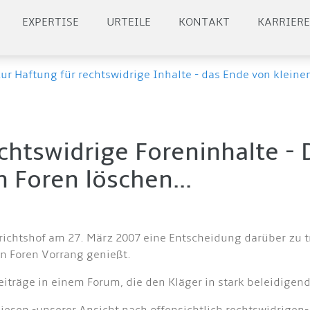
EXPERTISE
URTEILE
KONTAKT
KARRIER
ur Haftung für rechtswidrige Inhalte - das Ende von kleine
chtswidrige Foreninhalte - 
n Foren löschen...
htshof am 27. März 2007 eine Entscheidung darüber zu tre
in Foren Vorrang genießt.
iträge in einem Forum, die den Kläger in stark beleidigen