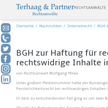
RECHTSANWÄLTE
Startseite
/
Nachrichten
/
Internetrecht
/
BGH z
BGH zur Haftung für re
rechtswidrige Inhalte i
von Rechtsanwalt Wolfgang Mews
Unter großem Medienrummel hatte der Bundesgeric
Persönlichkeitsrecht bei rechtswidrigen Inhalten 
In dem zu entscheidenden Fall ging es um zwei Be