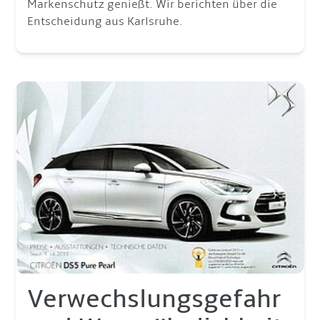
Markenschutz genießt. Wir berichten über die
Entscheidung aus Karlsruhe.
Verwechslungsgefahr