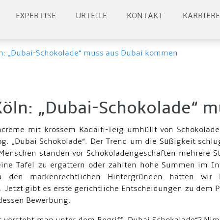
EXPERTISE
URTEILE
KONTAKT
KARRIER
ln: „Dubai-Schokolade“ muss aus Dubai kommen
Köln: „Dubai-Schokolade“ 
ncreme mit krossem Kadaifi-Teig umhüllt von Schokolade
sog. „Dubai Schokolade“. Der Trend um die Süßigkeit schl
 Menschen standen vor Schokoladengeschäften mehrere S
ine Tafel zu ergattern oder zahlten hohe Summen im Int
 den markenrechtlichen Hintergründen hatten wir
. Jetzt gibt es erste gerichtliche Entscheidungen zu dem 
 dessen Bewerbung.