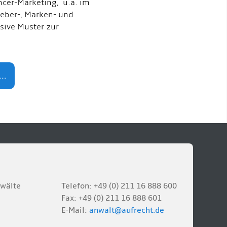
ncer-Marketing, u.a. im
eber-, Marken- und
usive Muster zur
..
nwälte
Telefon: +49 (0) 211 16 888 600
Fax: +49 (0) 211 16 888 601
E-Mail:
anwalt@aufrecht.de