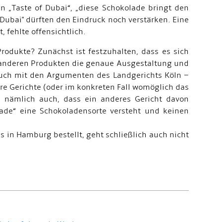
n „Taste of Dubai“, „diese Schokolade bringt den
ubai" dürften den Eindruck noch verstärken. Eine
 fehlte offensichtlich.
odukte? Zunächst ist festzuhalten, dass es sich
 anderen Produkten die genaue Ausgestaltung und
ch mit den Argumenten des Landgerichts Köln –
e Gerichte (oder im konkreten Fall womöglich das
s nämlich auch, dass ein anderes Gericht davon
ade“ eine Schokoladensorte versteht und keinen
s in Hamburg bestellt, geht schließlich auch nicht