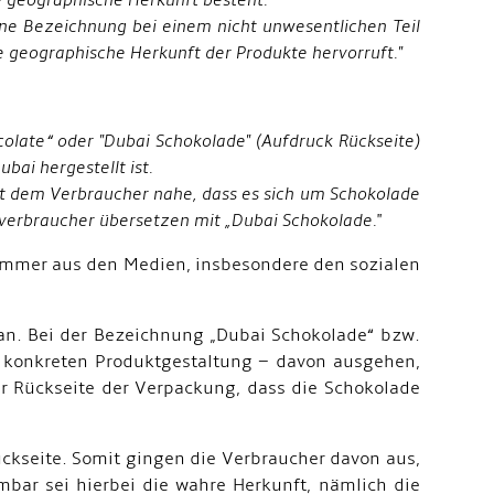
e geographische Herkunft besteht.
ene Bezeichnung bei einem nicht unwesentlichen Teil
e geographische Herkunft der Produkte hervorruft."
late“ oder "Dubai Schokolade" (Aufdruck Rückseite)
bai hergestellt ist.
gt dem Verbraucher nahe, dass es sich um Schokolade
sverbraucher übersetzen mit „Dubai Schokolade.
"
Kammer aus den Medien, insbesondere den sozialen
an. Bei der Bezeichnung „Dubai Schokolade“ bzw.
r konkreten Produktgestaltung – davon ausgehen,
r Rückseite der Verpackung, dass die Schokolade
ckseite. Somit gingen die Verbraucher davon aus,
ar sei hierbei die wahre Herkunft, nämlich die