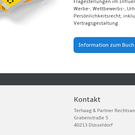
Fragestellungen im Influe
Werbe-, Wettbewerbs-, Urh
Persönlichkeitsrecht; inkl
Vertragsgestaltung.
Information zum Buch.
Kontakt
Terhaag & Partner Rechtsa
Grabenstraße 5
40213 Düsseldorf