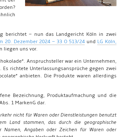
mmt der
worden?
ähnlich
ng berichtet – nun das Landgericht Köln in zwei
om 20. Dezember 2024 – 33 O 513/24
und
LG Köln,
 liegen uns vor.
chokolade“. Anspruchsteller war ein Unternehmen,
t. Es richtete Unterlassungsansprüche gegen zwei
olate“ anbieten. Die Produkte waren allerdings
iffene Bezeichnung, Produktaufmachung und die
Abs. 1 MarkenG dar.
kehr nicht für Waren oder Dienstleistungen benutzt
dem Land stammen, das durch die geographische
her Namen, Angaben oder Zeichen für Waren oder