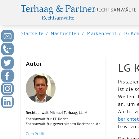
RECHTSANWÄLTE
Startseite
/
Nachrichten
/
Markenrecht
/
LG Kö
Autor
LG 
Pistazie
ist die 
Wellen:
an, um e
Auch zu
Rechtsanwalt Michael Terhaag, LL. M.
berichtet
Fachanwalt für IT-Recht
Fachanwalt für gewerblichen Rechtsschutz
bzw. zu
Zum Profil