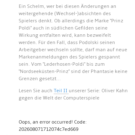
Ein Schelm, wer bei diesen Änderungen an
weitergehende (Wechsel-)absichten des
Spielers denkt. Ob allerdings die Marke "Prinz
Poldi" auch in südlichen Gefilden seine
Wirkung entfalten wird, kann bezweifelt
werden. Für den Fall, dass Podolski seinen
Arbeitgeber wechseln sollte, darf man auf neue
Markenanmeldungen des Spielers gespannt
sein. Vom "Lederhosen-Poldi" bis zum
"Nordseeküsten-Prinz" sind der Phantasie keine
Grenzen gesetzt...
Lesen Sie auch
Teil II
unserer Serie: Oliver Kahn
gegen die Welt der Computerspiele
Oops, an error occurred! Code:
202608071712074c7ed669