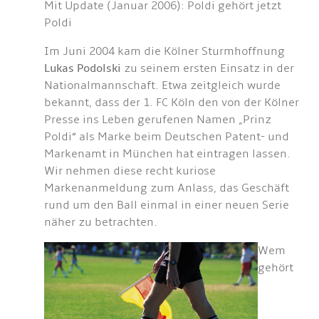
Mit Update (Januar 2006): Poldi gehört jetzt
Poldi
Im Juni 2004 kam die Kölner Sturmhoffnung
Lukas Podolski
zu seinem ersten Einsatz in der
Nationalmannschaft. Etwa zeitgleich wurde
bekannt, dass der 1. FC Köln den von der Kölner
Presse ins Leben gerufenen Namen „Prinz
Poldi“ als Marke beim Deutschen Patent- und
Markenamt in München hat eintragen lassen.
Wir nehmen diese recht kuriose
Markenanmeldung zum Anlass, das Geschäft
rund um den Ball einmal in einer neuen Serie
näher zu betrachten.
Wem
gehört