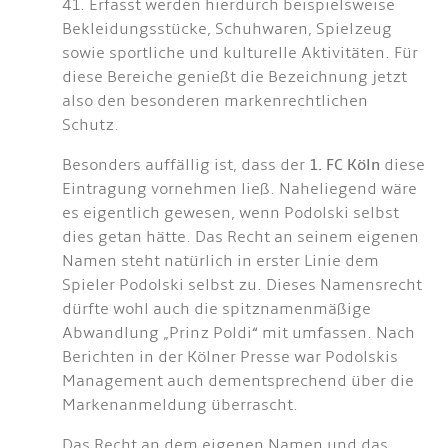
41. Erfasst werden hierdurch beispielsweise
Bekleidungsstücke, Schuhwaren, Spielzeug
sowie sportliche und kulturelle Aktivitäten. Für
diese Bereiche genießt die Bezeichnung jetzt
also den besonderen markenrechtlichen
Schutz.
Besonders auffällig ist, dass der
1. FC Köln
diese
Eintragung vornehmen ließ. Naheliegend wäre
es eigentlich gewesen, wenn Podolski selbst
dies getan hätte. Das Recht an seinem eigenen
Namen steht natürlich in erster Linie dem
Spieler Podolski selbst zu. Dieses Namensrecht
dürfte wohl auch die spitznamenmäßige
Abwandlung „Prinz Poldi“ mit umfassen. Nach
Berichten in der Kölner Presse war Podolskis
Management auch dementsprechend über die
Markenanmeldung überrascht.
Das Recht an dem eigenen Namen und das