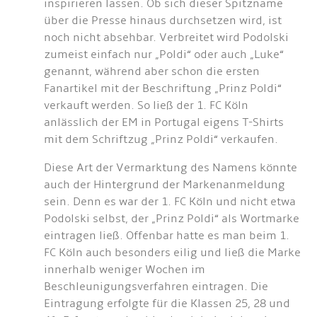
inspirieren lassen. Ob sich dieser Spitzname
über die Presse hinaus durchsetzen wird, ist
noch nicht absehbar. Verbreitet wird Podolski
zumeist einfach nur „Poldi“ oder auch „Luke“
genannt, während aber schon die ersten
Fanartikel mit der Beschriftung „Prinz Poldi“
verkauft werden. So ließ der 1. FC Köln
anlässlich der EM in Portugal eigens T-Shirts
mit dem Schriftzug „Prinz Poldi“ verkaufen.
Diese Art der Vermarktung des Namens könnte
auch der Hintergrund der Markenanmeldung
sein. Denn es war der 1. FC Köln und nicht etwa
Podolski selbst, der „Prinz Poldi“ als Wortmarke
eintragen ließ. Offenbar hatte es man beim 1.
FC Köln auch besonders eilig und ließ die Marke
innerhalb weniger Wochen im
Beschleunigungsverfahren eintragen. Die
Eintragung erfolgte für die Klassen 25, 28 und