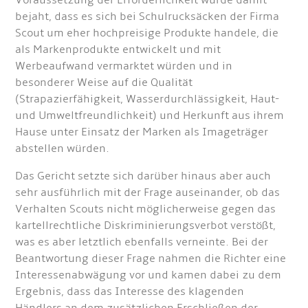
Voraussetzung der Erforderlichkeit wurde damit
bejaht, dass es sich bei Schulrucksäcken der Firma
Scout um eher hochpreisige Produkte handele, die
als Markenprodukte entwickelt und mit
Werbeaufwand vermarktet würden und in
besonderer Weise auf die Qualität
(Strapazierfähigkeit, Wasserdurchlässigkeit, Haut-
und Umweltfreundlichkeit) und Herkunft aus ihrem
Hause unter Einsatz der Marken als Imageträger
abstellen würden.
Das Gericht setzte sich darüber hinaus aber auch
sehr ausführlich mit der Frage auseinander, ob das
Verhalten Scouts nicht möglicherweise gegen das
kartellrechtliche Diskriminierungsverbot verstößt,
was es aber letztlich ebenfalls verneinte. Bei der
Beantwortung dieser Frage nahmen die Richter eine
Interessenabwägung vor und kamen dabei zu dem
Ergebnis, dass das Interesse des klagenden