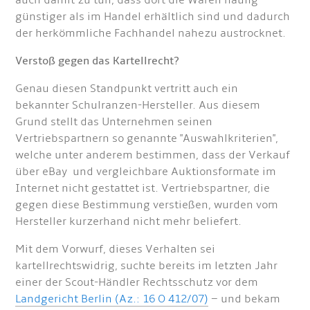
auch damit zu tun, dass dort die Waren häufig
günstiger als im Handel erhältlich sind und dadurch
der herkömmliche Fachhandel nahezu austrocknet.
Verstoß gegen das Kartellrecht?
Genau diesen Standpunkt vertritt auch ein
bekannter Schulranzen-Hersteller. Aus diesem
Grund stellt das Unternehmen seinen
Vertriebspartnern so genannte "Auswahlkriterien",
welche unter anderem bestimmen, dass der Verkauf
über eBay und vergleichbare Auktionsformate im
Internet nicht gestattet ist. Vertriebspartner, die
gegen diese Bestimmung verstießen, wurden vom
Hersteller kurzerhand nicht mehr beliefert.
Mit dem Vorwurf, dieses Verhalten sei
kartellrechtswidrig, suchte bereits im letzten Jahr
einer der Scout-Händler Rechtsschutz vor dem
Landgericht Berlin (Az.: 16 O 412/07)
– und bekam