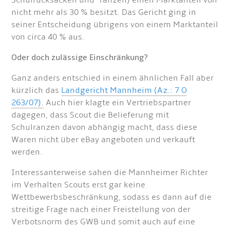
Schulrucksäcken und -ranzen) einen Marktanteil von
nicht mehr als 30 % besitzt. Das Gericht ging in
seiner Entscheidung übrigens von einem Marktanteil
von circa 40 % aus.
Oder doch zulässige Einschränkung?
Ganz anders entschied in einem ähnlichen Fall aber
kürzlich das
Landgericht Mannheim (Az.: 7 O
263/07).
Auch hier klagte ein Vertriebspartner
dagegen, dass Scout die Belieferung mit
Schulranzen davon abhängig macht, dass diese
Waren nicht über eBay angeboten und verkauft
werden.
Interessanterweise sahen die Mannheimer Richter
im Verhalten Scouts erst gar keine
Wettbewerbsbeschränkung, sodass es dann auf die
streitige Frage nach einer Freistellung von der
Verbotsnorm des GWB und somit auch auf eine