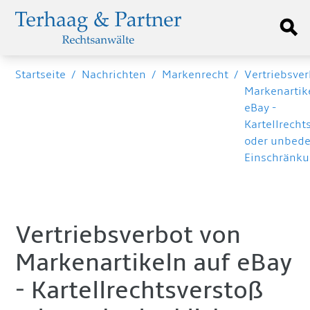
Startseite
/
Nachrichten
/
Markenrecht
/
Vertriebsver
Markenartik
eBay -
Kartellrecht
oder unbede
Einschränk
Vertriebsverbot von
Markenartikeln auf eBay
- Kartellrechtsverstoß