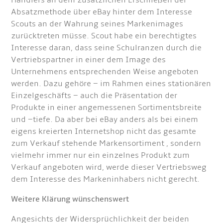
Händlers an dem zusätzlichen Erschließen der
Absatzmethode über eBay hinter dem Interesse
Scouts an der Wahrung seines Markenimages
zurücktreten müsse. Scout habe ein berechtigtes
Interesse daran, dass seine Schulranzen durch die
Vertriebspartner in einer dem Image des
Unternehmens entsprechenden Weise angeboten
werden. Dazu gehöre – im Rahmen eines stationären
Einzelgeschäfts – auch die Präsentation der
Produkte in einer angemessenen Sortimentsbreite
und –tiefe. Da aber bei eBay anders als bei einem
eigens kreierten Internetshop nicht das gesamte
zum Verkauf stehende Markensortiment , sondern
vielmehr immer nur ein einzelnes Produkt zum
Verkauf angeboten wird, werde dieser Vertriebsweg
dem Interesse des Markeninhabers nicht gerecht.
Weitere Klärung wünschenswert
Angesichts der Widersprüchlichkeit der beiden