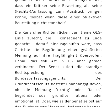
gehöre zu den Garantien der Meinungsfreiheit,
dass ein Kritiker seine Bewertung als seine
(Rechts-)Auffassung zum Ausdruck bringen
könne, "selbst wenn diese einer objektiven
Beurteilung nicht standhält".
Die Karlsruher Richter rücken damit eine OLG-
Linie zurecht, die - konsequent zu Ende
gedacht - darauf hinausgelaufen wäre, dass
Gerichte die Begründung einer geäußerten
Meinung auf ihre Tragfähigkeit überprüfen.
Genau das soll Art. 5 GG aber gerade
verhindern. Der Senat zitiert die ständige
Rechtsprechung des
Bundesverfassungsgerichts: Der
Grundrechtsschutz besteht unabhängig davon,
ob die Meinung "richtig" oder "falsch",
begründet oder grundlos, rational oder
emotional ist. Oder, wie es der Senat selbst auf