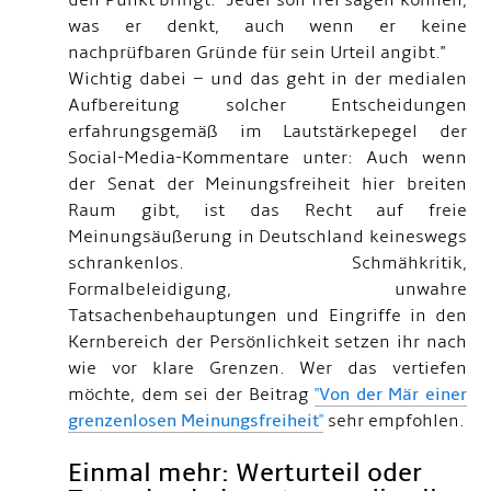
den Punkt bringt: "Jeder soll frei sagen können,
was er denkt, auch wenn er keine
nachprüfbaren Gründe für sein Urteil angibt."
Wichtig dabei – und das geht in der medialen
Aufbereitung solcher Entscheidungen
erfahrungsgemäß im Lautstärkepegel der
Social-Media-Kommentare unter: Auch wenn
der Senat der Meinungsfreiheit hier breiten
Raum gibt, ist das Recht auf freie
Meinungsäußerung in Deutschland keineswegs
schrankenlos. Schmähkritik,
Formalbeleidigung, unwahre
Tatsachenbehauptungen und Eingriffe in den
Kernbereich der Persönlichkeit setzen ihr nach
wie vor klare Grenzen. Wer das vertiefen
möchte, dem sei der Beitrag
"
Von der Mär einer
grenzenlosen Meinungsfreiheit
"
sehr empfohlen.
Einmal mehr: Werturteil oder