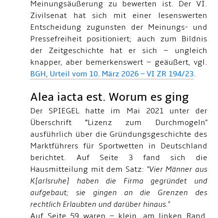
Meinungsäußerung zu bewerten ist. Der VI.
Zivilsenat hat sich mit einer lesenswerten
Entscheidung zugunsten der Meinungs- und
Pressefreiheit positioniert; auch zum Bildnis
der Zeitgeschichte hat er sich – ungleich
knapper, aber bemerkenswert – geäußert, vgl.
BGH, Urteil vom 10. März 2026 – VI ZR 194/23
.
Alea iacta est. Worum es ging
Der SPIEGEL hatte im Mai 2021 unter der
Überschrift
"
Lizenz zum Durchmogeln"
ausführlich über die Gründungsgeschichte des
Marktführers für Sportwetten in Deutschland
berichtet. Auf Seite 3 fand sich die
Hausmitteilung mit dem Satz:
"Vier Männer aus
K[arlsruhe] haben die Firma gegründet und
aufgebaut; sie gingen an die Grenzen des
rechtlich Erlaubten und darüber hinaus."
Auf Seite 59 waren – klein, am linken Rand,