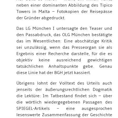
neben einer dominanten Abbildung des Tipico
Towers in Malta – Fotokopien der Reisepässe
der Gründer abgedruckt.
Das LG München I untersagte den Teaser und
den Passabdruck, das OLG München bestätigte
das im Wesentlichen: Eine abschätzige Kritik
sei unzulässig, wenn das Presseorgan sie als
Ergebnis einer Recherche darstelle, für die es
objektiv keine ausreichend gewichtigen
tatsächlichen Anhaltspunkte gebe. Genau
diese Linie hat der BGH jetzt kassiert.
Übrigens lohnt der Volltext des Urteils auch
jenseits der äußerungsrechtlichen Dogmatik
die Lektüre: Im Tatbestand findet sich – über
die wörtlich wiedergegebenen Passagen des
SPIEGEL-Artikels – eine ausgesprochen
lesenswerte Zusammenfassung der Geschichte