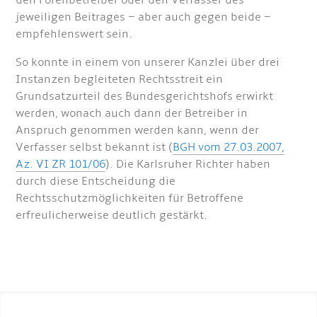
den Forenbetreiber oder den Verfasser des
jeweiligen Beitrages – aber auch gegen beide –
empfehlenswert sein.
So konnte in einem von unserer Kanzlei über drei
Instanzen begleiteten Rechtsstreit ein
Grundsatzurteil des Bundesgerichtshofs erwirkt
werden, wonach auch dann der Betreiber in
Anspruch genommen werden kann, wenn der
Verfasser selbst bekannt ist (
BGH vom 27.03.2007,
Az. VI ZR 101/06
). Die Karlsruher Richter haben
durch diese Entscheidung die
Rechtsschutzmöglichkeiten für Betroffene
erfreulicherweise deutlich gestärkt.