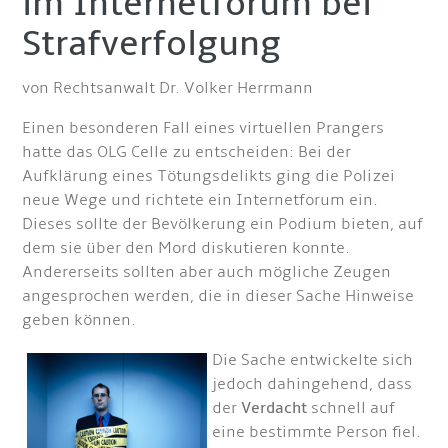
im Internetforum bei
Strafverfolgung
von Rechtsanwalt Dr. Volker Herrmann
Einen besonderen Fall eines virtuellen Prangers
hatte das OLG Celle zu entscheiden: Bei der
Aufklärung eines Tötungsdelikts ging die Polizei
neue Wege und richtete ein Internetforum ein.
Dieses sollte der Bevölkerung ein Podium bieten, auf
dem sie über den Mord diskutieren konnte.
Andererseits sollten aber auch mögliche Zeugen
angesprochen werden, die in dieser Sache Hinweise
geben können.
Die
Sache entwickelte sich
jedoch dahingehend, dass
der
Verdacht
schnell auf
eine bestimmte Person fiel.