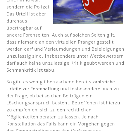
eine Firma war,
sondern die Polizei.
Das Urteil ist aber
durchaus
übertragbar auf
andere Forenseiten. Auch auf solchen Seiten gilt,
dass niemand an den virtuellen Pranger gestellt
werden darf und Verleumdungen und Beleidigungen
unzulässig sind. Insbesondere unter Wettbewerbern
darf auch keine unzulässige Kritik geübt werden und
Schmähkritik ist tabu.
So gibt es wenig überraschend bereits
zahlreiche
Urteile zur Forenhaftung
und insbesondere auch zu
der Frage, ob bei solchen Beiträgen ein
Löschungsanspruch besteht. Betroffenen ist hierzu
zu empfehlen, sich zu den rechtlichen
Möglichkeiten beraten zu lassen. Je nach
Konstellation des Falls kann ein Vorgehen gegen