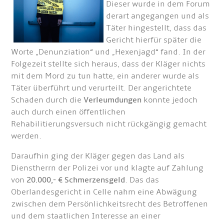
Dieser wurde in dem Forum
derart angegangen und als
Täter hingestellt, dass das
Gericht hierfür später die
Worte „Denunziation“ und „Hexenjagd“ fand. In der
Folgezeit stellte sich heraus, dass der Kläger nichts
mit dem Mord zu tun hatte, ein anderer wurde als
Täter überführt und verurteilt. Der angerichtete
Schaden durch die
Verleumdungen
konnte jedoch
auch durch einen öffentlichen
Rehabilitierungsversuch nicht rückgängig gemacht
werden.
Daraufhin ging der Kläger gegen das Land als
Dienstherrn der Polizei vor und klagte auf Zahlung
von
20.000,- € Schmerzensgeld
. Das das
Oberlandesgericht in Celle nahm eine Abwägung
zwischen dem Persönlichkeitsrecht des Betroffenen
und dem staatlichen Interesse an einer