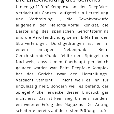
Ulmen griff fünf Komplexe an: den Deepfake-
Verdacht als Ganzes - aufgeteilt in Herstellung
und Verbreitung -, die Gewaltvorwürfe
allgemein, den Mallorca-Vorfall konkret, die
Darstellung des spanischen Gerichtstermins
und die Veröffentlichung seiner E-Mail an den
Strafverteidiger. Durchgedrungen ist er in
einem einzigen Nebenpunkt: Beim
Gerichtstermin-Punkt fehlte dem Spiegel der
Nachweis, dass Ulmen überhaupt persönlich
geladen worden war. Beim Deepfake-Komplex
hat das Gericht zwar den Herstellungs-
Verdacht verneint — nicht weil es ihn für
unzulässig hielt, sondern weil es befand, der
Spiegel-Artikel erwecke diesen Eindruck gar
nicht erst. Das ist kein Sieg Ulmens, sondern
ein weiterer Erfolg des Magazins: Der Antrag
scheiterte bereits auf der ersten Prüfungsstufe,