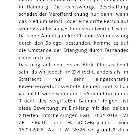
in Hamburg: Die rechtswidrige Beschaffung
schadet der Veröffentlichung nur dann, wenn
das Medium selbst - oder eine dritte Person auf
seine Veranlassung - dafür verantwortlich wäre.
Da keine Anhaltspunkte für eine Veranlassung
durch den Spiegel bestünden, komme es auf
die Umstände der Erlangung durch Fernandes
daher nicht an.
Das mag auf den ersten Blick überraschend
sein, da wir jedoch im Zivilrecht, anders als im
Strafrecht, nur sehr eingeschränkt
Beweisverwertungsverbote kennen und schon
gar nicht, wie etwa in den USA dem Prinzip der
"Frucht des vergifteten Baumen" folgen, ist
diese Bewertung im Einklang mit den beiden
zitierten Entscheidungen BGH, 10.04.2018 - VI
ZR 396/16 und HansOLG-Beschluss vom
16.03.2026, Az. 7 W 36/26 so grundsätzlich