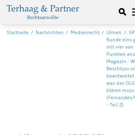
Startseite
/
Nachrichten
/
Medienrecht
/
Ulmen ./. S
Runde eins 
mit vier von
Punkten an
Magazin - W
Beschluss n
beantwortet
was das OLG
klären muss
(Fernandes
- Teil 2)