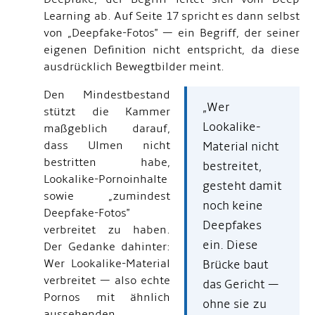
Learning ab. Auf Seite 17 spricht es dann selbst
von „Deepfake-Fotos" — ein Begriff, der seiner
eigenen Definition nicht entspricht, da diese
ausdrücklich Bewegtbilder meint.
Den Mindestbestand
„Wer
stützt die Kammer
Lookalike-
maßgeblich darauf,
dass Ulmen nicht
Material nicht
bestritten habe,
bestreitet,
Lookalike-Pornoinhalte
gesteht damit
sowie „zumindest
noch keine
Deepfake-Fotos"
Deepfakes
verbreitet zu haben.
ein. Diese
Der Gedanke dahinter:
Wer Lookalike-Material
Brücke baut
verbreitet — also echte
das Gericht —
Pornos mit ähnlich
ohne sie zu
aussehenden