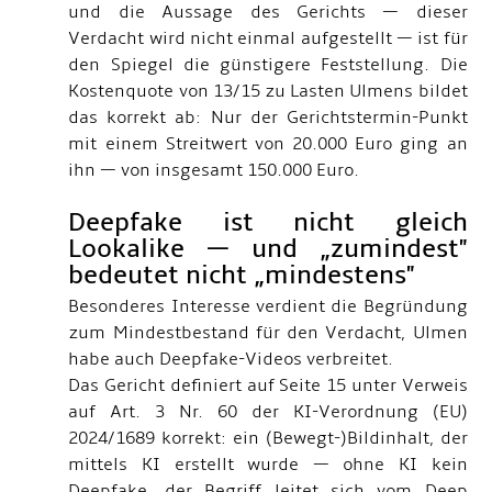
und die Aussage des Gerichts — dieser
Verdacht wird nicht einmal aufgestellt — ist für
den Spiegel die günstigere Feststellung. Die
Kostenquote von 13/15 zu Lasten Ulmens bildet
das korrekt ab: Nur der Gerichtstermin-Punkt
mit einem Streitwert von 20.000 Euro ging an
ihn — von insgesamt 150.000 Euro.
Deepfake ist nicht gleich
Lookalike — und „zumindest"
bedeutet nicht „mindestens"
Besonderes Interesse verdient die Begründung
zum Mindestbestand für den Verdacht, Ulmen
habe auch Deepfake-Videos verbreitet.
Das Gericht definiert auf Seite 15 unter Verweis
auf Art. 3 Nr. 60 der KI-Verordnung (EU)
2024/1689 korrekt: ein (Bewegt-)Bildinhalt, der
mittels KI erstellt wurde — ohne KI kein
Deepfake, der Begriff leitet sich vom Deep