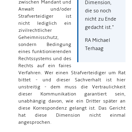
zwischen Mandant und
Dimension,
Anwalt und/oder
die so noch
Strafverteidiger ist
nicht zu Ende
nicht lediglich ein
gedacht ist."
zivilrechtlicher
Geheimnisschutz,
RA Michael
sondern Bedingung
Terhaag
eines funktionierenden
Rechtssystems und des
Rechts auf ein faires
Verfahren. Wer einen Strafverteidiger um Rat
bittet - und dieser Sachverhalt ist hier
unstreitig - dem muss die Vertraulichkeit
dieser Kommunikation garantiert sein,
unabhängig davon, wie ein Dritter später an
diese Korrespondenz gelangt ist. Das Gericht
hat diese Dimension nicht einmal
angesprochen.