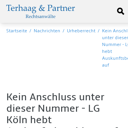
Startseite
/
Nachrichten
/
Urheberrecht
/
Kein Ansch
unter diese
Nummer - L
hebt
Auskunftsb
auf
Kein Anschluss unter
dieser Nummer - LG
Köln hebt