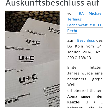
Auskunftsbeschluss auf
von
RA Michael
Terhaag,
Fachanwalt für IT-
Recht
Zum
Beschluss
des
LG Köln vom 24.
Januar 2014; Az.:
209 O 188/13
Ende letzten
Jahres wurde eine
besonders große
Welle
urheberrechtlicher
Abmahnungen der
Kanzlei U + C