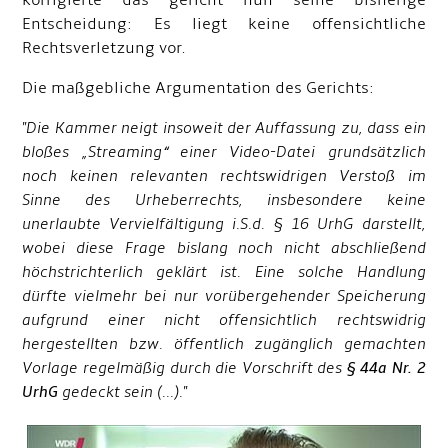
korrigierte das gericht nun seine bisherige
Entscheidung: Es liegt keine offensichtliche
Rechtsverletzung vor.
Die maßgebliche Argumentation des Gerichts:
"Die Kammer neigt insoweit der Auffassung zu, dass ein
bloßes „Streaming“ einer Video-Datei grundsätzlich
noch keinen relevanten rechtswidrigen Verstoß im
Sinne des Urheberrechts, insbesondere keine
unerlaubte Vervielfältigung i.S.d. § 16 UrhG darstellt,
wobei diese Frage bislang noch nicht abschließend
höchstrichterlich geklärt ist. Eine solche Handlung
dürfte vielmehr bei nur vorübergehender Speicherung
aufgrund einer nicht offensichtlich rechtswidrig
hergestellten bzw. öffentlich zugänglich gemachten
Vorlage regelmäßig durch die Vorschrift des
§ 44a Nr. 2
UrhG
gedeckt sein (...)."