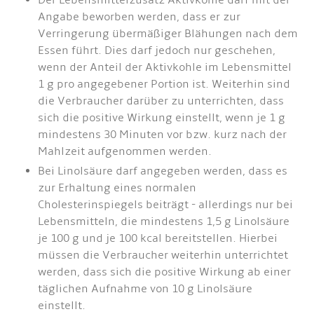
Der Lebensmittelzusatz Aktivkohle darf mit der
Angabe beworben werden, dass er zur
Verringerung übermäßiger Blähungen nach dem
Essen führt. Dies darf jedoch nur geschehen,
wenn der Anteil der Aktivkohle im Lebensmittel
1 g pro angegebener Portion ist. Weiterhin sind
die Verbraucher darüber zu unterrichten, dass
sich die positive Wirkung einstellt, wenn je 1 g
mindestens 30 Minuten vor bzw. kurz nach der
Mahlzeit aufgenommen werden.
Bei Linolsäure darf angegeben werden, dass es
zur Erhaltung eines normalen
Cholesterinspiegels beiträgt - allerdings nur bei
Lebensmitteln, die mindestens 1,5 g Linolsäure
je 100 g und je 100 kcal bereitstellen. Hierbei
müssen die Verbraucher weiterhin unterrichtet
werden, dass sich die positive Wirkung ab einer
täglichen Aufnahme von 10 g Linolsäure
einstellt.