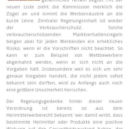
gefährliches Terrain begibt. Mit der
neuen Liste zieht die Kommission merklich die
Zügel an und nimmt die Werbeindustrie an die
kurze Leine. Zentraler Regelungsinhalt ist wieder
der Verbraucherschutz. Solche
verbraucherschützenden Marktverhaltensregeln
bergen aber für jeden Werbenden ein erhebliches
Risiko, wenn er die Vorschriften nicht beachtet. So
kann er zum Beispiel von Wettbewerbern
abgemahnt werden, wenn er sich nicht an die
Vorgaben hält. Insbesondere weil es sich um sehr
genaue Vorgaben handelt, die nicht jedem sofort
bekannt sein dürften, wird zu Anfangs auch noch
eine größere Unsicherheit herrschen.
Der Regelungsgedanke hinter dieser neuen
Verordnung ist bereits so aus dem
Heilmittelwerberecht bekannt: wer damit wirbt, dass
bestimmte Heilmittel oder Produkte eine positive