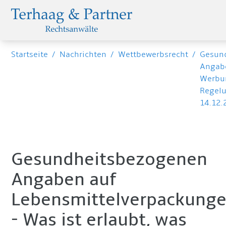
Startseite
/
Nachrichten
/
Wettbewerbsrecht
/
Gesun
Angabe
Werbu
Regelu
14.12.
Gesundheitsbezogenen
Angaben auf
Lebensmittelverpackung
- Was ist erlaubt, was