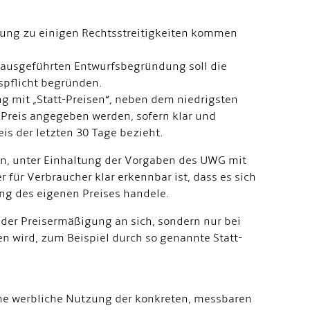
elung zu einigen Rechtsstreitigkeiten kommen
 ausgeführten Entwurfsbegründung soll die
nspflicht begründen.
g mit „Statt-Preisen“, neben dem niedrigsten
r Preis angegeben werden, sofern klar und
eis der letzten 30 Tage bezieht.
, unter Einhaltung der Vorgaben des UWG mit
r für Verbraucher klar erkennbar ist, dass es sich
ng des eigenen Preises handele.
eder Preisermäßigung an sich, sondern nur bei
 wird, zum Beispiel durch so genannte Statt-
ne werbliche Nutzung der konkreten, messbaren