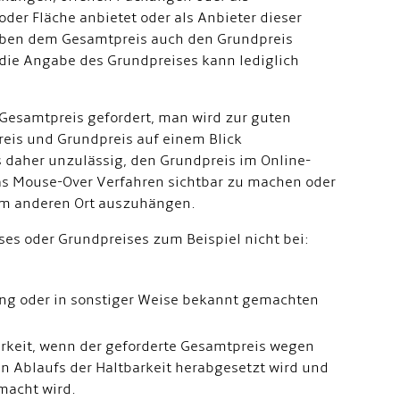
er Fläche anbietet oder als Anbieter dieser
eben dem Gesamtpreis auch den Grundpreis
 die Angabe des Grundpreises kann lediglich
esamtpreis gefordert, man wird zur guten
reis und Grundpreis auf einem Blick
aher unzulässig, den Grundpreis im Online-
as Mouse-Over Verfahren sichtbar zu machen oder
nem anderen Ort auszuhängen.
ses oder Grundpreises zum Beispiel nicht bei:
ng oder in sonstiger Weise bekannt gemachten
arkeit, wenn der geforderte Gesamtpreis wegen
n Ablaufs der Haltbarkeit herabgesetzt wird und
macht wird.