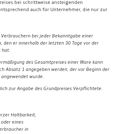
reises bei schrittweise ansteigenden
ntsprechend auch für Unternehmer, die nur zur
r Verbrauchern bei jeder Bekanntgabe einer
 den er innerhalb der letzten 30 Tage vor der
 hat.
isermäßigung des Gesamtpreises einer Ware kann
ch Absatz 1 angegeben werden, der vor Beginn der
e angewendet wurde.
glich zur Angabe des Grundpreises Verpflichtete.
rzer Haltbarkeit,
 oder eines
erbraucher in