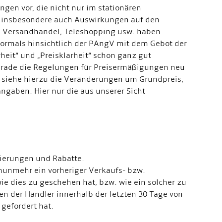
ngen vor, die nicht nur im stationären
 insbesondere auch Auswirkungen auf den
 Versandhandel, Teleshopping usw. haben
rmals hinsichtlich der PAngV mit dem Gebot der
eit“ und „Preisklarheit“ schon ganz gut
 grade die Regelungen für Preisermäßigungen neu
, siehe hierzu die Veränderungen um Grundpreis,
gaben. Hier nur die aus unserer Sicht
ierungen und Rabatte.
 nunmehr ein vorheriger Verkaufs- bzw.
e dies zu geschehen hat, bzw. wie ein solcher zu
en der Händler innerhalb der letzten 30 Tage von
 gefordert hat.