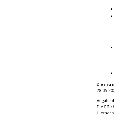
Die neu i
28.05.20
Angabe d
Die Pfli
Hiernach