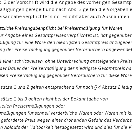
. 2 der Vorschrift wird die Angabe des vorherigen Gesamtp
äßigungen geregelt und nach Abs. 3 gelten die Vorgaben e
isangabe verpflichtet sind. Es gibt aber auch Ausnahmen.
tzliche Preisangabenpflicht bei Preisermäßigung für Waren
ur Angabe eines Gesamtpreises verpflichtet ist, hat gegenübe
äßigung für eine Ware den niedrigsten Gesamtpreis anzugeben,
g der Preisermäßigung gegenüber Verbrauchern angewendet
all einer schrittweisen, ohne Unterbrechung ansteigenden Pre
der Dauer der Preisermäßigung der niedrigste Gesamtpreis na
eisen Preisermäßigung gegenüber Verbrauchern für diese War
bsätze 1 und 2 gelten entsprechend für nach § 4 Absatz 2 ledi
bsätze 1 bis 3 gelten nicht bei der Bekanntgabe von
duellen Preisermäßigungen oder
rmäßigungen für schnell verderbliche Waren oder Waren mit ku
 geforderte Preis wegen einer drohenden Gefahr des Verderbs
 Ablaufs der Haltbarkeit herabgesetzt wird und dies für die V