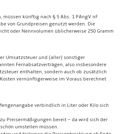
n, müssen künftig nach § 5 Abs. 1 PAngV nF
gabe von Grundpreisen genutzt werden. Die
wicht oder Nennvolumen üblicherweise 250 Gramm
der Umsatzsteuer und (aller) sonstiger
annten Fernabsatzverträgen, also insbesondere
tzsteuer enthalten, sondern auch ob zusätzlich
se Kosten vernünftigerweise im Voraus berechnet
Mengenangabe verbindlich in Liter oder Kilo sich
zu Preisermäßigungen bereit – da wird sich der
 schön umstellen müssen.