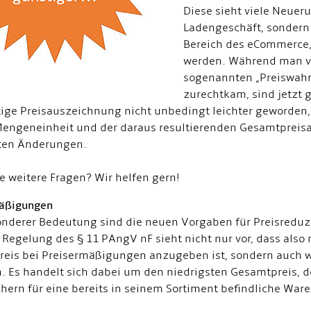
Diese sieht viele Neueru
Ladengeschäft, sondern
Bereich des eCommerce,
werden. Während man vo
sogenannten „Preiswahrh
zurechtkam, sind jetzt
tige Preisauszeichnung nicht unbedingt leichter geworden
engeneinheit und der daraus resultierenden Gesamtpreisan
ten Änderungen.
e weitere Fragen? Wir helfen gern!
äßigungen
nderer Bedeutung sind die neuen Vorgaben für Preisreduz
 Regelung des § 11 PAngV nF sieht nicht nur vor, dass also
eis bei Preisermäßigungen anzugeben ist, sondern auch wi
n. Es handelt sich dabei um den niedrigsten Gesamtpreis, d
hern für eine bereits in seinem Sortiment befindliche Ware