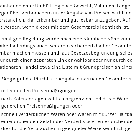
einheiten ohne Umhüllung nach Gewicht, Volumen, Länge od
genüber Verbrauchern unter Angabe von Preisen wirbt, n
rständlich, klar erkennbar und gut lesbar anzugeben. Auf
et werden, wenn dieser mit dem Gesamtpreis identisch ist.
hemaligen Regelung wurde noch eine räumliche Nähe zum G
rkeit allerdings auch weiterhin sicherheitshalber Gesamtp
bar machen müssen und laut Gesetzesbegründung sei es d
ur durch einen separaten Link anwählbar oder nur durch d
tationären Handel etwa eine Liste mit Grundpreisen an ei
 PAngV gilt die Pflicht zur Angabe eines neuen Gesamtprei
individuellen Preisermäßigungen;
nach Kalendertagen zeitlich begrenzten und durch Werbu
generellen Preisermäßigungen oder
schnell verderblichen Waren oder Waren mit kurzer Haltb
einer drohenden Gefahr des Verderbs oder eines drohende
dies für die Verbraucher in geeigneter Weise kenntlich ge