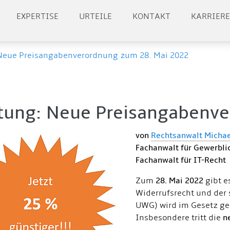
EXPERTISE
URTEILE
KONTAKT
KARRIER
Neue Preisangabenverordnung zum 28. Mai 2022
tung: Neue Preisangabenvero
von
Rechtsanwalt Michae
Fachanwalt für Gewerbli
Fachanwalt für IT-Recht
Zum
28. Mai 2022
gibt 
Widerrufsrecht und der 
UWG) wird im Gesetz ge
Insbesondere tritt die
n