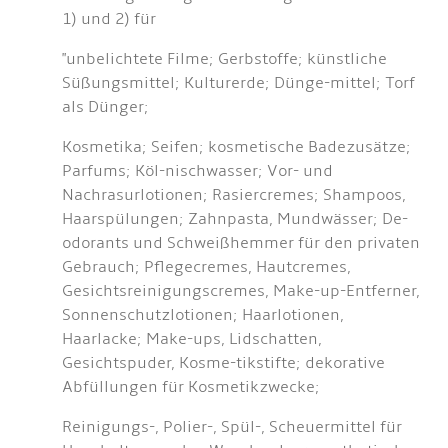
1) und 2) für
"unbelichtete Filme; Gerbstoffe; künstliche
Süßungsmittel; Kulturerde; Dünge-mittel; Torf
als Dünger;
Kosmetika; Seifen; kosmetische Badezusätze;
Parfums; Köl-nischwasser; Vor- und
Nachrasurlotionen; Rasiercremes; Shampoos,
Haarspülungen; Zahnpasta, Mundwässer; De-
odorants und Schweißhemmer für den privaten
Gebrauch; Pflegecremes, Hautcremes,
Gesichtsreinigungscremes, Make-up-Entferner,
Sonnenschutzlotionen; Haarlotionen,
Haarlacke; Make-ups, Lidschatten,
Gesichtspuder, Kosme-tikstifte; dekorative
Abfüllungen für Kosmetikzwecke;
Reinigungs-, Polier-, Spül-, Scheuermittel für