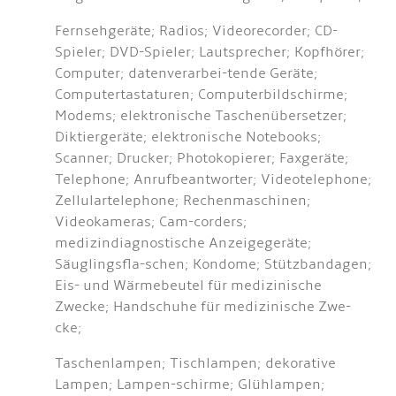
Fernsehgeräte; Radios; Videorecorder; CD-
Spieler; DVD-Spieler; Lautsprecher; Kopfhörer;
Computer; datenverarbei-tende Geräte;
Computertastaturen; Computerbildschirme;
Modems; elektronische Taschenübersetzer;
Diktiergeräte; elektronische Notebooks;
Scanner; Drucker; Photokopierer; Faxgeräte;
Telephone; Anrufbeantworter; Videotelephone;
Zellulartelephone; Rechenmaschinen;
Videokameras; Cam-corders;
medizindiagnostische Anzeigegeräte;
Säuglingsfla-schen; Kondome; Stützbandagen;
Eis- und Wärmebeutel für medizinische
Zwecke; Handschuhe für medizinische Zwe-
cke;
Taschenlampen; Tischlampen; dekorative
Lampen; Lampen-schirme; Glühlampen;