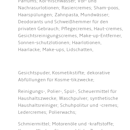
Parfums; Köl-nischwasser; Vor- und
Nachrasurlotionen; Rasiercremes; Sham-poos,
Haarspülungen; Zahnpasta, Mundwässer;
Deodorants und Schweißhemmer für den
privaten Gebrauch; Pflegecremes, Haut-cremes,
Gesichtsreinigungscremes, Make-up-Entferner,
Sonnen-schutzlotionen; Haarlotionen,
Haarlacke; Make-ups, Lidschatten,
Gesichtspuder, Kosmetikstifte; dekorative
Abfüllungen für Kosme-tikzwecke;
Reinigungs-, Polier-, Spül-, Scheuermittel für
Haushaltszwecke; Waschpulver; synthetische
Haushaltsreiniger; Schuhpolitur und -cremes;
Ledercremes; Polierwachs;
Schmiermittel; Motorenöle und -kraftstoffe;