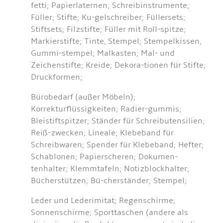
fetti; Papierlaternen; Schreibinstrumente;
Füller; Stifte; Ku-gelschreiber; Füllersets;
Stiftsets; Filzstifte; Füller mit Roll-spitze;
Markierstifte; Tinte, Stempel; Stempelkissen,
Gummi-stempel; Malkasten; Mal- und
Zeichenstifte; Kreide; Dekora-tionen für Stifte;
Druckformen;
Bürobedarf (außer Möbeln);
Korrekturflüssigkeiten; Radier-gummis;
Bleistiftspitzer; Ständer für Schreibutensilien;
Reiß-zwecken; Lineale; Klebeband für
Schreibwaren; Spender für Klebeband; Hefter;
Schablonen; Papierscheren; Dokumen-
tenhalter; Klemmtafeln; Notizblockhalter;
Bücherstützen; Bü-cherständer; Stempel;
Leder und Lederimitat; Regenschirme;
Sonnenschirme; Sporttaschen (andere als