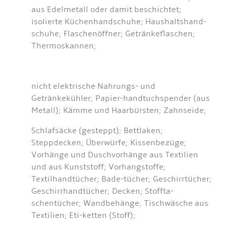
aus Edelmetall oder damit beschichtet;
isolierte Küchenhandschuhe; Haushaltshand-
schuhe; Flaschenöffner; Getränkeflaschen;
Thermoskannen;
nicht elektrische Nahrungs- und
Getränkekühler; Papier-handtuchspender (aus
Metall); Kämme und Haarbürsten; Zahnseide;
Schlafsäcke (gesteppt); Bettlaken;
Steppdecken; Überwürfe; Kissenbezüge;
Vorhänge und Duschvorhänge aus Textilien
und aus Kunststoff; Vorhangstoffe;
Textilhandtücher; Bade-tücher; Geschirrtücher;
Geschirrhandtücher; Decken; Stoffta-
schentücher; Wandbehänge; Tischwäsche aus
Textilien; Eti-ketten (Stoff);