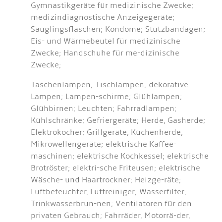
Gymnastikgeräte für medizinische Zwecke;
medizindiagnostische Anzeigegeräte;
Säuglingsflaschen; Kondome; Stützbandagen;
Eis- und Wärmebeutel für medizinische
Zwecke; Handschuhe für me-dizinische
Zwecke;
Taschenlampen; Tischlampen; dekorative
Lampen; Lampen-schirme; Glühlampen;
Glühbirnen; Leuchten; Fahrradlampen;
Kühlschränke; Gefriergeräte; Herde, Gasherde;
Elektrokocher; Grillgeräte, Küchenherde,
Mikrowellengeräte; elektrische Kaffee-
maschinen; elektrische Kochkessel; elektrische
Brotröster; elektri-sche Friteusen; elektrische
Wäsche- und Haartrockner; Heizge-räte;
Luftbefeuchter, Luftreiniger; Wasserfilter;
Trinkwasserbrun-nen; Ventilatoren für den
privaten Gebrauch; Fahrräder, Motorrä-der,