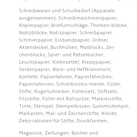
Schreibwaren und Schulbedarf (Apparate
ausgenommen); Schreibmaschinenpapier,
Kopierpapier, Briefumschläge, Themen-blöcke,
Notizblöcke, Notizpapier; Schreibpapier,
Schmierpapier, Einbandpapier; Ordner,
Aktendeckel, Buchhüllen; Malblocks, Zei-
chenblocks, Spiel- und Rätselbücher;
Leuchtpapier; Klebezettel; Krepppapier;
Seidenpapier; Büro- und Heftklammern;
Konfetti; Papierfahnen; Papierfähnchen;
Papierlaternen; Schreibinstru-mente; Füller;
Stifte; Kugelschreiber; Füllersets; Stiftsets;
Filzstifte; Füller mit Rollspitze; Markierstifte;
Tinte, Stempel; Stempelkissen, Gummistempel;
Malkasten; Mal- und Zeichenstifte; Kreide;
Deko-rationen für Stifte; Druckformen;
Magazine; Zeitungen; Bücher und