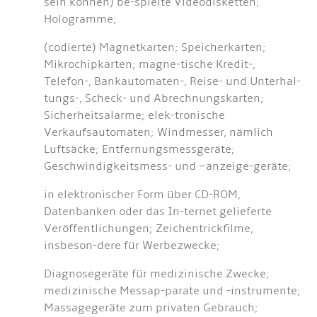
sein können) be-spielte Videodisketten;
Hologramme;
(codierte) Magnetkarten; Speicherkarten;
Mikrochipkarten; magne-tische Kredit-,
Telefon-, Bankautomaten-, Reise- und Unterhal-
tungs-, Scheck- und Abrechnungskarten;
Sicherheitsalarme; elek-tronische
Verkaufsautomaten; Windmesser, nämlich
Luftsäcke; Entfernungsmessgeräte;
Geschwindigkeitsmess- und –anzeige-geräte;
in elektronischer Form über CD-ROM,
Datenbanken oder das In-ternet gelieferte
Veröffentlichungen; Zeichentrickfilme,
insbeson-dere für Werbezwecke;
Diagnosegeräte für medizinische Zwecke;
medizinische Messap-parate und -instrumente;
Massagegeräte zum privaten Gebrauch;