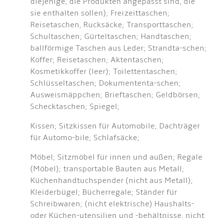
diejenige, die Produkten angepasst sind, die
sie enthalten sollen); Freizeittaschen;
Reisetaschen, Rucksäcke; Transporttaschen;
Schultaschen; Gürteltaschen; Handtaschen;
ballförmige Taschen aus Leder; Strandta-schen;
Koffer; Reisetaschen; Aktentaschen;
Kosmetikkoffer (leer); Toilettentaschen;
Schlüsseltaschen; Dokumententa-schen;
Ausweismäppchen; Brieftaschen; Geldbörsen;
Schecktaschen; Spiegel;
Kissen; Sitzkissen für Automobile; Dachträger
für Automo-bile; Schlafsäcke;
Möbel; Sitzmöbel für innen und außen; Regale
(Möbel); transportable Bauten aus Metall;
Küchenhandtuchspender (nicht aus Metall);
Kleiderbügel; Bücherregale; Ständer für
Schreibwaren; (nicht elektrische) Haushalts-
oder Küchen-utensilien und -behältnisse, nicht