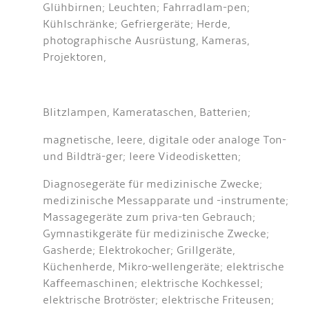
Glühbirnen; Leuchten; Fahrradlam-pen;
Kühlschränke; Gefriergeräte; Herde,
photographische Ausrüstung, Kameras,
Projektoren,
Blitzlampen, Kamerataschen, Batterien;
magnetische, leere, digitale oder analoge Ton-
und Bildträ-ger; leere Videodisketten;
Diagnosegeräte für medizinische Zwecke;
medizinische Messapparate und -instrumente;
Massagegeräte zum priva-ten Gebrauch;
Gymnastikgeräte für medizinische Zwecke;
Gasherde; Elektrokocher; Grillgeräte,
Küchenherde, Mikro-wellengeräte; elektrische
Kaffeemaschinen; elektrische Kochkessel;
elektrische Brotröster; elektrische Friteusen;