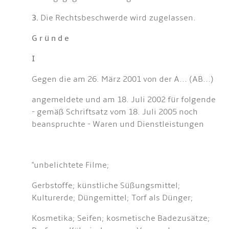
3.
Die Rechtsbeschwerde wird zugelassen.
G r ü n d e
I
Gegen die am 26. März 2001 von der A... (AB...)
angemeldete und am 18. Juli 2002 für folgende
- gemäß Schriftsatz vom 18. Juli 2005 noch
beanspruchte - Waren und Dienstleistungen
"unbelichtete Filme;
Gerbstoffe; künstliche Süßungsmittel;
Kulturerde; Düngemittel; Torf als Dünger;
Kosmetika; Seifen; kosmetische Badezusätze;