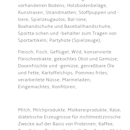
vorhandenen Bodens; Holzbodenbeläge,
Kunstrasen; Strandmatten; Stoffpuppen und -
tiere; Spielzeugautos; Bal-lone;
Boxhandschuhe und Baseballhandschuhe;
Sportta-schen und -behälter zum Tragen von
Sportartikeln; Partyhüte (Spielzeuge);
Fleisch; Fisch; Geflügel; Wild; konservierte
Fleischextrakte; gekochtes Obst und Gemüse;
Dosenfrüchte und -gemüse; genießbare Öle
und Fette; Kartoffelchips; Pommes frites;
verarbeitete Nüsse; Marmeladen;
Eingemachtes; Konfitüren;
Milch; Milchprodukte; Molkereiprodukte; Käse;
diätetische Erzeugnisse für nichtmedizinische
Zwecke auf der Basis von Proteinen; Kaffee;