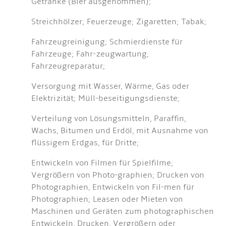
Getränke (Bier ausgenommen);
Streichhölzer; Feuerzeuge; Zigaretten; Tabak;
Fahrzeugreinigung; Schmierdienste für
Fahrzeuge; Fahr-zeugwartung;
Fahrzeugreparatur;
Versorgung mit Wasser, Wärme, Gas oder
Elektrizität; Müll-beseitigungsdienste;
Verteilung von Lösungsmitteln, Paraffin,
Wachs, Bitumen und Erdöl, mit Ausnahme von
flüssigem Erdgas, für Dritte;
Entwickeln von Filmen für Spielfilme;
Vergrößern von Photo-graphien; Drucken von
Photographien, Entwickeln von Fil-men für
Photographien; Leasen oder Mieten von
Maschinen und Geräten zum photographischen
Entwickeln, Drucken, Vergrößern oder