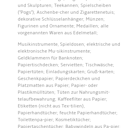
und Skulpturen; Teekannen; Spielscheiben
("Pogs"); Aschenbe-cher und Zigarettenetuis;
dekorative Schlüsselanhänger; Münzen;
Figurinen und Ornamente; Medaillen; alle
vorgenannten Waren aus Edelmetall;
Musikinstrumente, Spieldosen; elektrische und
elektronische Mu-sikinstrumente;
Geldklammern für Banknoten;
Papiertischdecken; Servietten; Tischwäsche;
Papiertüten; Einladungskarten; Gruß-karten;
Geschenkpapier; Papierdeckchen und
Platzmatten aus Papier; Papier- oder
Plastikmülltüten; Tüten zur Nahrungsmit-
telaufbewahrung; Kaffeefilter aus Papier;
Etiketten (nicht aus Tex-tilien),
Papierhandtücher; feuchte Papierhandtücher;
Toilettenpa-pier; Kosmetiktücher;
Papiertaschentücher; Babywindeln aus Pa-pier;