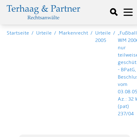
Startseite
/
Urteile
/
Markenrecht
/
Urteile
/
„Fußbal
2005
WM 200
nur
teilweis
geschüt
- BPatG,
Beschlu
vom
03.08.05
Az.: 32
(pat)
237/04