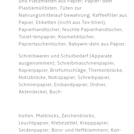
und Platzmatten aus Papier; Papier- oder
Plastikmülltüten; Tüten zur
Nahrungsmittelauf-bewahrung; Kaffeefilter aus
Papier; Etiketten (nicht aus Tex-tilien),
Papierhandtücher; feuchte Papierhandtücher;
Toilet-tenpapier; Kosmetiktücher;
Papiertaschentücher; Babywin-deln aus Papier;
Schreibwaren und Schulbedarf (Apparate
ausgenommen); Schreibmaschinenpapier,
Kopierpapier, Briefumschläge, Themenblöcke,
Notizblöcke, Notizpapier; Schreibpapier,
Schmierpapier, Einbandpapier; Ordner,
Aktendeckel, Buch-
hüllen; Malblocks, Zeichenblocks;
Leuchtpapier; Klebezettel; Krepppapier;
Seidenpapier; Büro- und Heftklammern; Kon-