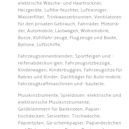
elektrische Wäsche- und Haartrockner;
Heizgeräte; Luftbe-feuchter, Luftreiniger;
Wasserfilter; Trinkwasserbrunnen; Ventilatoren
für den privaten Gebrauch; Fahrräder, Motorrä-
der, Automobile, Lastwägen, Wohnmobile,
Busse, Kühlfahr-zeuge, Flugzeuge und Boote;
Ballone, Luftschiffe;
Fahrzeugsonnenblenden; Sportfelgen und -
reifenabdeckun-gen; Fahrzeugsitzbezüge,
Kinderwagen; Kinderbuggies, Fahrzeugsitze für
Babies und Kinder; Dachträger für Auto-mobile;
Fahrzeugkraftmaschinen und -bauteile;
Musikinstrumente, Spieldosen; elektrische und
elektronische Musikinstrumente;
Geldklammern für Banknoten; Papier-
tischdecken; Servietten; Tischwäsche;
Papiertüten; Ge-schenkpapier; Papierdeckchen