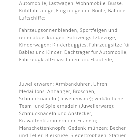
Automobile, Lastwägen, Wohnmobile, Busse,
Kühlfahrzeuge, Flugzeuge und Boote; Ballone,
Luftschiffe;
Fahrzeugsonnenblenden; Sportfelgen und -
reifenabdeckungen; Fahrzeugsitzbezüge,
Kinderwagen; Kinderbuggies, Fahrzeugsitze für
Babies und Kinder; Dachträger für Automobile;
Fahrzeugkraft-maschinen und -bauteile;
Juwelierwaren; Armbanduhren, Uhren;
Medaillons, Anhänger; Broschen,
Schmucknadeln (Juwelierware); verkäufliche
Team- und Spielernadeln (Juwelierware);
Schmucknadeln und Anstecker;
Krawattenklammern und -nadeln;
Manschettenknöpfe; Gedenk-münzen; Becher
und Teller; Bierkrüge; Siegertrophäen, Statuen