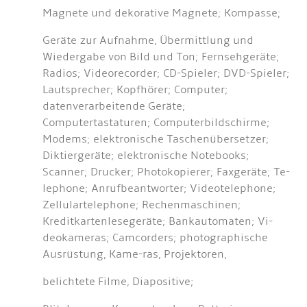
Magnete und dekorative Magnete; Kompasse;
Geräte zur Aufnahme, Übermittlung und
Wiedergabe von Bild und Ton; Fernsehgeräte;
Radios; Videorecorder; CD-Spieler; DVD-Spieler;
Lautsprecher; Kopfhörer; Computer;
datenverarbeitende Geräte;
Computertastaturen; Computerbildschirme;
Modems; elektronische Taschenübersetzer;
Diktiergeräte; elektronische Notebooks;
Scanner; Drucker; Photokopierer; Faxgeräte; Te-
lephone; Anrufbeantworter; Videotelephone;
Zellulartelephone; Rechenmaschinen;
Kreditkartenlesegeräte; Bankautomaten; Vi-
deokameras; Camcorders; photographische
Ausrüstung, Kame-ras, Projektoren,
belichtete Filme, Diapositive;