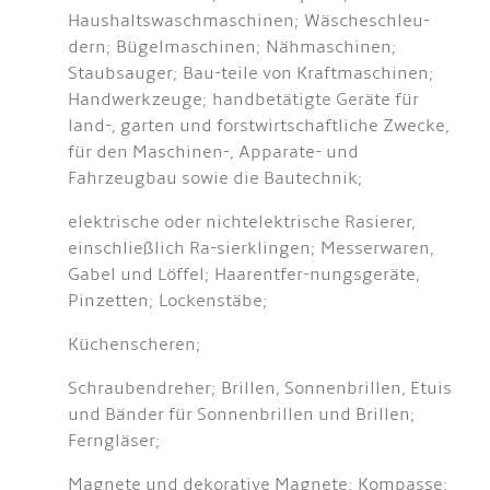
Haushaltswaschmaschinen; Wäscheschleu-
dern; Bügelmaschinen; Nähmaschinen;
Staubsauger; Bau-teile von Kraftmaschinen;
Handwerkzeuge; handbetätigte Geräte für
land-, garten und forstwirtschaftliche Zwecke,
für den Maschinen-, Apparate- und
Fahrzeugbau sowie die Bautechnik;
elektrische oder nichtelektrische Rasierer,
einschließlich Ra-sierklingen; Messerwaren,
Gabel und Löffel; Haarentfer-nungsgeräte,
Pinzetten; Lockenstäbe;
Küchenscheren;
Schraubendreher; Brillen, Sonnenbrillen, Etuis
und Bänder für Sonnenbrillen und Brillen;
Ferngläser;
Magnete und dekorative Magnete; Kompasse;