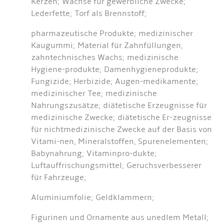
Kerzen; Wachse für gewerbliche Zwecke;
Lederfette; Torf als Brennstoff;
pharmazeutische Produkte; medizinischer
Kaugummi; Material für Zahnfüllungen,
zahntechnisches Wachs; medizinische
Hygiene-produkte; Damenhygieneprodukte;
Fungizide; Herbizide; Augen-medikamente;
medizinischer Tee; medizinische
Nahrungszusätze; diätetische Erzeugnisse für
medizinische Zwecke; diätetische Er-zeugnisse
für nichtmedizinische Zwecke auf der Basis von
Vitami-nen, Mineralstoffen, Spurenelementen;
Babynahrung; Vitaminpro-dukte;
Luftauffrischungsmittel; Geruchsverbesserer
für Fahrzeuge;
Aluminiumfolie; Geldklammern;
Figurinen und Ornamente aus unedlem Metall;