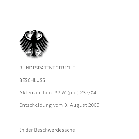
BUNDESPATENTGERICHT
BESCHLUSS
Aktenzeichen: 32 W (pat) 237/04
Entscheidung vom 3. August 2005
In der Beschwerdesache