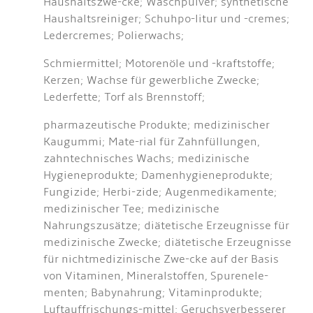
Haushaltszwe-cke; Waschpulver; synthetische
Haushaltsreiniger; Schuhpo-litur und -cremes;
Ledercremes; Polierwachs;
Schmiermittel; Motorenöle und -kraftstoffe;
Kerzen; Wachse für gewerbliche Zwecke;
Lederfette; Torf als Brennstoff;
pharmazeutische Produkte; medizinischer
Kaugummi; Mate-rial für Zahnfüllungen,
zahntechnisches Wachs; medizinische
Hygieneprodukte; Damenhygieneprodukte;
Fungizide; Herbi-zide; Augenmedikamente;
medizinischer Tee; medizinische
Nahrungszusätze; diätetische Erzeugnisse für
medizinische Zwecke; diätetische Erzeugnisse
für nichtmedizinische Zwe-cke auf der Basis
von Vitaminen, Mineralstoffen, Spurenele-
menten; Babynahrung; Vitaminprodukte;
Luftauffrischungs-mittel; Geruchsverbesserer