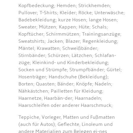
Kopfbedeckung; Hemden; Strickhemden;
Pullover; T-Shirts; Kleider; Röcke; Unterwäsche;
Badebekleidung; kurze Hosen; lange Hosen;
Sweater; Mützen; Kappen; Hüte; Schals;
Kopftücher; Schirmmützen; Trainingsanzüge;
Sweatshirts; Jacken; Blazer; Regenkleidung;
Mäntel; Krawatten; Schweißbänder;
Stirnbänder; Schürzen; Lätzchen; Schlafan-
züge; Kleinkind- und Kinderbekleidung;
Socken und Strümpfe; Strumpfbänder; Gürtel;
Hosenträger; Handschuhe (Bekleidung);
Borten; Quasten; Bänder; Knöpfe; Nadeln;
Nähkästchen; Pailletten für Kleidung;
Haarnetze, Haarbän-der; Haarnadeln;
Haarschleifen oder anderer Haarschmuck;
Teppiche, Vorleger, Matten und Fußmatten
(auch für Autos); Geflechte, Linoleum und
andere Materialien zum Belegen ei-nes