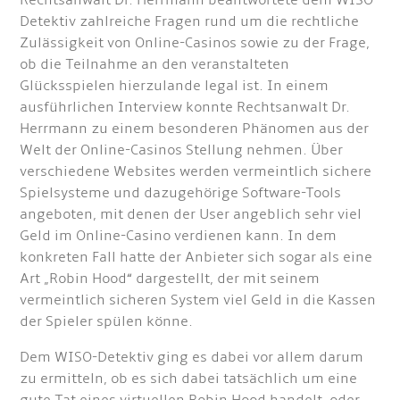
Rechtsanwalt Dr. Herrmann beantwortete dem WISO-
Detektiv zahlreiche Fragen rund um die rechtliche
Zulässigkeit von Online-Casinos sowie zu der Frage,
ob die Teilnahme an den veranstalteten
Glücksspielen hierzulande legal ist. In einem
ausführlichen Interview konnte Rechtsanwalt Dr.
Herrmann zu einem besonderen Phänomen aus der
Welt der Online-Casinos Stellung nehmen. Über
verschiedene Websites werden vermeintlich sichere
Spielsysteme und dazugehörige Software-Tools
angeboten, mit denen der User angeblich sehr viel
Geld im Online-Casino verdienen kann. In dem
konkreten Fall hatte der Anbieter sich sogar als eine
Art „Robin Hood“ dargestellt, der mit seinem
vermeintlich sicheren System viel Geld in die Kassen
der Spieler spülen könne.
Dem WISO-Detektiv ging es dabei vor allem darum
zu ermitteln, ob es sich dabei tatsächlich um eine