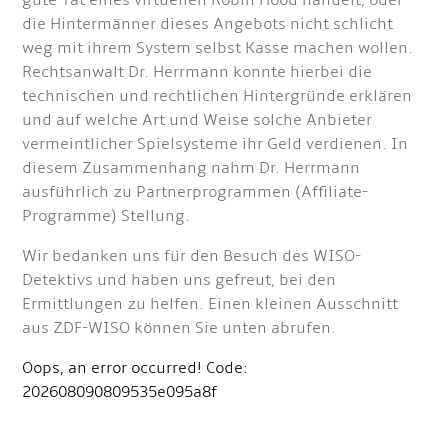
gute Tat eines virtuellen Robin Hood handelt, oder
die Hintermänner dieses Angebots nicht schlicht
weg mit ihrem System selbst Kasse machen wollen.
Rechtsanwalt Dr. Herrmann konnte hierbei die
technischen und rechtlichen Hintergründe erklären
und auf welche Art und Weise solche Anbieter
vermeintlicher Spielsysteme ihr Geld verdienen. In
diesem Zusammenhang nahm Dr. Herrmann
ausführlich zu Partnerprogrammen (Affiliate-
Programme) Stellung.
Wir bedanken uns für den Besuch des WISO-
Detektivs und haben uns gefreut, bei den
Ermittlungen zu helfen. Einen kleinen Ausschnitt
aus ZDF-WISO können Sie unten abrufen.
Oops, an error occurred! Code:
202608090809535e095a8f