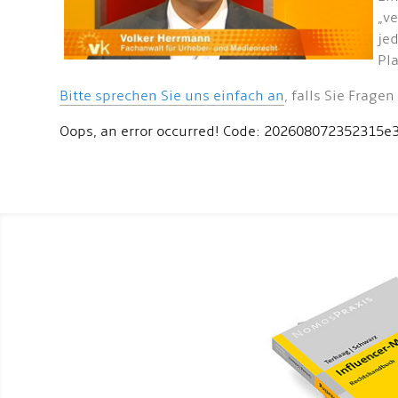
„v
je
Pl
Bitte sprechen Sie uns einfach an
, falls Sie Frag
Oops, an error occurred! Code: 202608072352315e