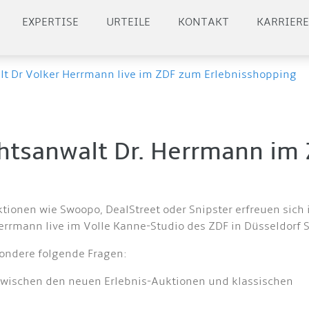
EXPERTISE
URTEILE
KONTAKT
KARRIER
t Dr Volker Herrmann live im ZDF zum Erlebnisshopping
chtsanwalt Dr. Herrmann im
ktionen wie Swoopo, DealStreet oder Snipster erfreuen sic
errmann live im Volle Kanne-Studio des ZDF in Düsseldorf
sondere folgende Fragen:
zwischen den neuen Erlebnis-Auktionen und klassischen