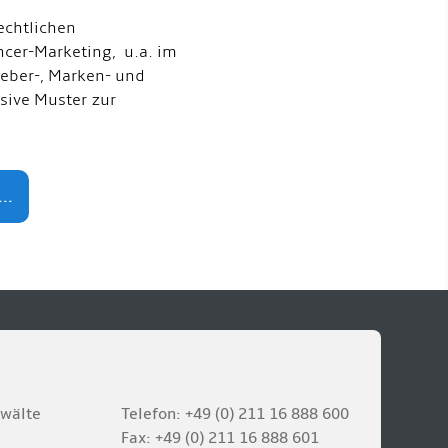
echtlichen
ncer-Marketing, u.a. im
eber-, Marken- und
usive Muster zur
..
nwälte
Telefon: +49 (0) 211 16 888 600
Fax: +49 (0) 211 16 888 601