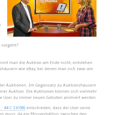
u
t vorgeht?
winnt man die Auktion am Ende nicht, entstehen
nshäusern wie eBay, bei denen man sich zwar am
.
e der Auktionen. Im Gegensatz zu Auktionshäusern
einer Auktion. Die Auktionen können sich vielmehr
ie User zu immer neuen Geboten animiert werden.
.: 44 C 13/08)
entschieden, dass der User seine
len muss, da ein Missverhältnis zwischen den