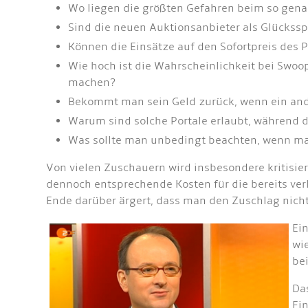
Wo liegen die größten Gefahren beim so gen
Sind die neuen Auktionsanbieter als Glückss
Können die Einsätze auf den Sofortpreis des
Wie hoch ist die Wahrscheinlichkeit bei Swoo
machen?
Bekommt man sein Geld zurück, wenn ein ande
Warum sind solche Portale erlaubt, während d
Was sollte man unbedingt beachten, wenn ma
Von vielen Zuschauern wird insbesondere kritisie
dennoch entsprechende Kosten für die bereits ver
Ende darüber ärgert, dass man den Zuschlag nicht 
Ei
wi
be
Da
Ei