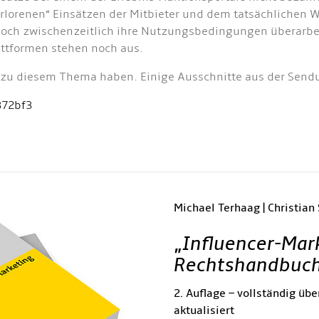
erlorenen“ Einsätzen der Mitbieter und dem tatsächlichen 
doch zwischenzeitlich ihre Nutzungsbedingungen überarbeit
attformen stehen noch aus.
en zu diesem Thema haben. Einige Ausschnitte aus der Sen
372bf3
Michael Terhaag | Christian
„
Influencer-Mar
Rechtshandbuc
2. Auflage – vollständig übe
aktualisiert