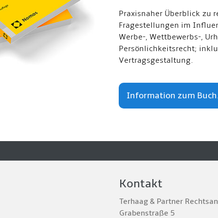
Praxisnaher Überblick zu r
Fragestellungen im Influe
Werbe-, Wettbewerbs-, Urh
Persönlichkeitsrecht; inkl
Vertragsgestaltung.
Information zum Buch.
Kontakt
Terhaag & Partner Rechtsa
Grabenstraße 5