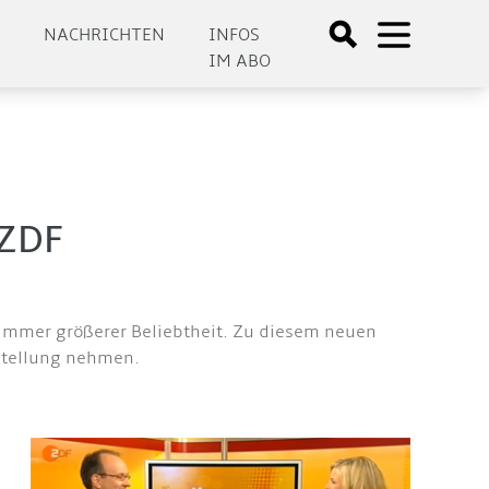
E
NACHRICHTEN
INFOS
IM ABO
 ZDF
h immer größerer Beliebtheit. Zu diesem neuen
 Stellung nehmen.