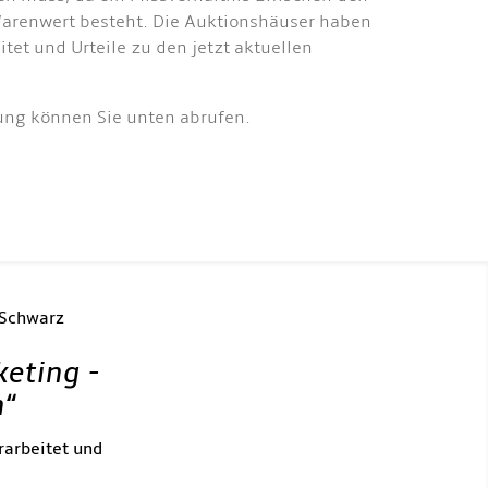
Warenwert besteht. Die Auktionshäuser haben
et und Urteile zu den jetzt aktuellen
dung können Sie unten abrufen.
 Schwarz
keting -
h
“
rarbeitet und