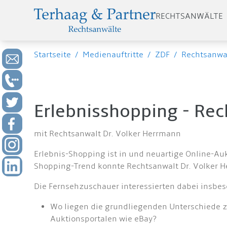
RECHTSANWÄLTE
Startseite
/
Medienauftritte
/
ZDF
/
Rechtsanwal
Erlebnisshopping - Re
mit Rechtsanwalt Dr. Volker Herrmann
Erlebnis-Shopping ist in und neuartige Online-Au
Shopping-Trend konnte Rechtsanwalt Dr. Volker H
Die Fernsehzuschauer interessierten dabei insbe
Wo liegen die grundliegenden Unterschiede 
Auktionsportalen wie eBay?