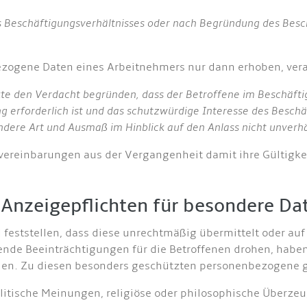
es Beschäftigungsverhältnisses oder nach Begründung des Besc
zogene Daten eines Arbeitnehmers nur dann erhoben, vera
e den Verdacht begründen, dass der Betroffene im Beschäftig
 erforderlich ist und das schutzwürdige Interesse des Beschä
dere Art und Ausmaß im Hinblick auf den Anlass nicht unverhä
bsvereinbarungen aus der Vergangenheit damit ihre Gültig
Anzeigepflichten für besondere Da
feststellen, dass diese unrechtmäßig übermittelt oder auf
de Beeinträchtigungen für die Betroffenen drohen, haben
ilen. Zu diesen besonders geschützten personenbezogene 
politische Meinungen, religiöse oder philosophische Überz