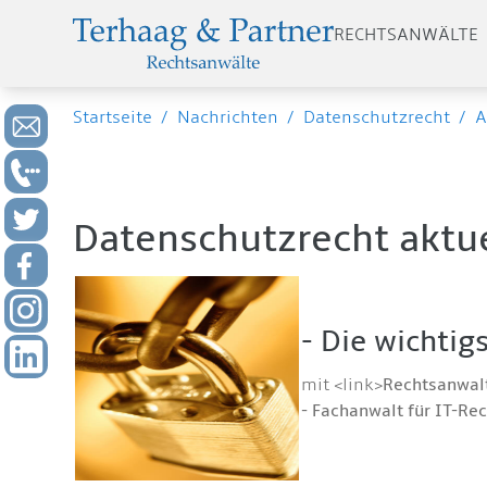
RECHTSANWÄLTE
Startseite
/
Nachrichten
/
Datenschutzrecht
/
A
Datenschutzrecht aktue
- Die wichti
mit <link>
Rechtsanwalt
- Fachanwalt für IT-Re