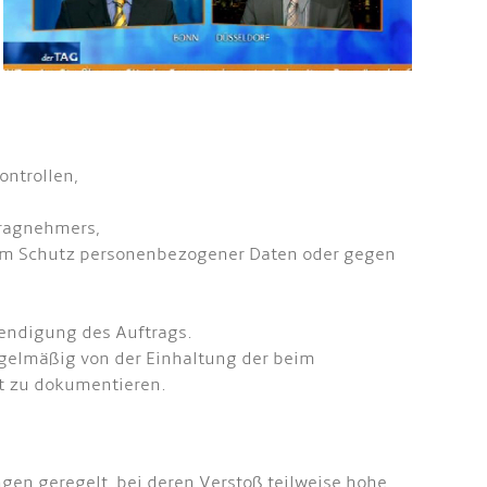
ntrollen,
tragnehmers,
zum Schutz personenbezogener Daten oder gegen
endigung des Auftrags.
egelmäßig von der Einhaltung der beim
t zu dokumentieren.
gen geregelt, bei deren Verstoß teilweise hohe