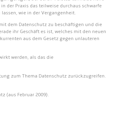
in der Praxis das teilweise durchaus schwarfe
 lassen, wie in der Vergangenheit.
h mit dem Datenschutz zu beschäftigen und die
rade ihr Geschäft es ist, welches mit den neuen
nkurrenten aus dem Gesetz gegen unlauteren
irkt werden, als das die
eratung zum Thema Datenschutz zurückzugreifen.
tz (aus Februar 2009).