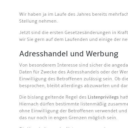
Wir haben ja im Laufe des Jahres bereits mehrfac
Stellung nehmen.
Jetzt sind die ersten Gesetzesänderungen in Kraft
wir Sie gern auf dem Laufenden und einige der ne
Adresshandel und Werbung
Von besonderem Interesse sind sicher die ange
Daten für Zwecke des Adresshandels oder der Wer
Einwilligung des Betroffenen zulässig sein. Ob di
besprochen, bleibt allerdings abzuwarten und dar
Die bislang geltende Regel des
Listenprivilegs
hatt
Hiernach dürfen bestimmte listenmäßig zusamme
ohne Einwilligung der Betroffenen verwendet und 
das nur noch in engen Grenzen möglich sein.