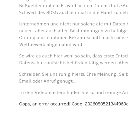
Bußgelder drohen. Es wird an den Datenschutz-Auf
Schwert des BDSG auch einmal in die Hand zu nehm
Unternehmen und nicht nur solche die mit Daten h
neuen aber auch alten Bestimmungen zu befolgen. 
Ordungsmittelrahmen Bekanntschaft macht oder 
Wettbewerb abgemahnt wird.
So wird es auch hier wohl so sein, dass erste En
Datenschutzaufsichtsbehörden tätig werden. Aber
Schreiben Sie uns ruhig hierzu Ihre Meinung. Se
Email oder Anruf genügt...
In den Videofenstern finden Sie so noch einige A
Oops, an error occurred! Code: 2026080521344969