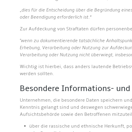
„
dies für die Entscheidung über die Begründung ein
oder Beendigung erforderlich ist
.“
Zur Aufdeckung von Straftaten dürfen personenbe
"wenn zu dokumentierende tatsächliche Anhaltspunkt
Erhebung, Verarbeitung oder Nutzung zur Aufdeckung
Verarbeitung oder Nutzung nicht überwiegt, insbeson
Wichtig ist hierbei, dass anders lautende Betrie
werden sollten.
Besondere Informations- und 
Unternehmen, die besondere Daten speichern und 
Kenntnis gelangt sind und deswegen schwerwiegen
Aufsichtsbehörde sowie den Betroffenen mitzute
über die rassische und ethnische Herkunft, 