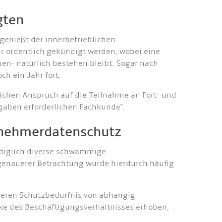
gten
genießt der innerbetrieblichen
r ordentlich gekündi
gt werden, wobei eine
n- natürlich bestehen bleibt. Sogar nach
h ein Jahr fort.
ichen Anspruch auf die Teilnahme an Fort- und
gaben erforderlichen Fachkunde".
tnehmerdatenschutz
lediglich diverse schwammige
 genauerer Betrachtung wurde hierdurch häufig
deren Schutzbedürfnis von abhängig
e des Beschäftigungsverhältnisses erhoben,