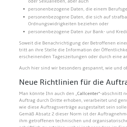
oder Sexualleben, aber auch
personenbezogene Daten, die einem Berufsge
personenbezogene Daten, die sich auf strafb
Ordnungswidrigkeiten beziehen oder
personenbezogene Daten zur Bank- und Kredi
Soweit die Benachrichtigung der Betroffenen eine
tritt an ihre Stelle die Information der Öffentli
erscheinenden Tageszeitungen oder durch eine an
Auch hier sind wir besonders gespannt, wie und o
Neue Richtlinien für die Auf
Man könnte Ihn auch den „
Callcenter
“-abschnitt n
Auftrag durch Dritte erhoben, verarbeitet und ge
wie diese Auftragsverträge ausgestaltet sein solle
Gemäß Absatz 2 dieser Norm ist der Auftragnehme
ihm getroffenen technischen und organisatorisch