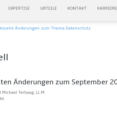
EXPERTISE
URTEILE
KONTAKT
KARRIER
ktuelle Änderungen zum Thema Datenschutz
ll
gsten Änderungen zum September 2
 Michael Terhaag, LL.M.
cht