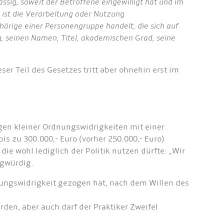
ig, soweit der Betroffene eingewilligt hat und im
us ist die Verarbeitung oder Nutzung
rige einer Personengruppe handelt, die sich auf
, seinen Namen, Titel, akademischen Grad, seine
ser Teil des Gesetzes tritt aber ohnehin erst im
gen kleiner Ordnungswidrigkeiten mit einer
is zu 300.000,- Euro (vorher 250.000,- Euro)
e wohl lediglich der Politik nutzen dürfte: „Wir
agwürdig.
rdnungswidrigkeit gezogen hat, nach dem Willen des
den, aber auch darf der Praktiker Zweifel