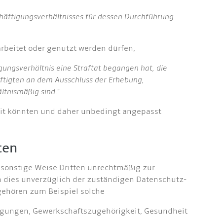
häftigungsverhältnisses für dessen Durchführung
rbeitet oder genutzt werden dürfen,
ungsverhältnis eine Straftat begangen hat, die
ftigten an dem Ausschluss der Erhebung,
ltnismäßig sind."
keit könnten und daher unbedingt angepasst
ten
 sonstige Weise Dritten unrechtmäßig zur
 dies unverzüglich der zuständigen Datenschutz-
gehören zum Beispiel solche
eugungen, Gewerkschaftszugehörigkeit, Gesundheit