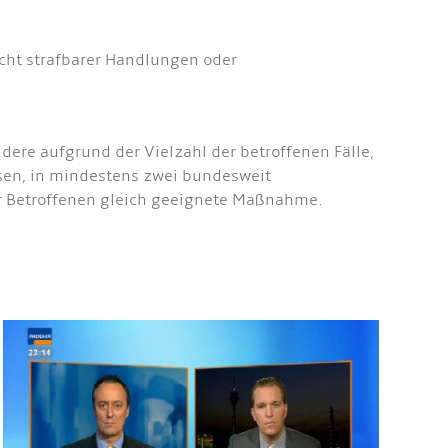
cht strafbarer Handlungen oder
ere aufgrund der Vielzahl der betroffenen Fälle,
assen, in mindestens zwei bundesweit
er Betroffenen gleich geeignete Maßnahme.