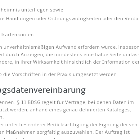
heimnis unterliegen sowie
are Handlungen oder Ordnungswidrigkeiten oder den Verda
tkartenkonten.
n unverhältnismäßigen Aufwand erfordern würde, insbesond
chkeit durch Anzeigen, die mindestens eine halbe Seite umf
dere, in ihrer Wirksamkeit hinsichtlich der Information d
b die Vorschriften in der Praxis umgesetzt werden.
tragsdatenvereinbarung
ennen. § 11 BDSG regelt für Verträge, bei denen Daten im
nutzt werden, anhand eines genau definierten Kataloges,
n.
r unter besonderer Berücksichtigung der Eignung der von
en Maßnahmen sorgfältig auszuwählen. Der Auftrag ist