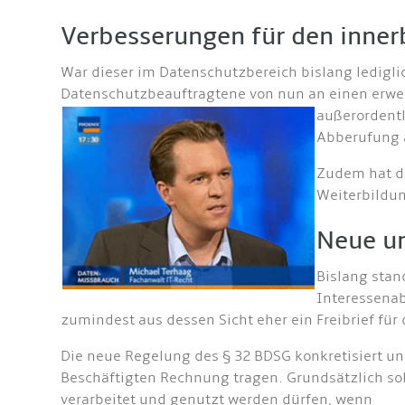
Verbesserungen für den inner
War dieser im Datenschutzbereich bislang ledigli
Datenschutzbeauftragtene von nun an einen erwei
außerordentl
Abberufung a
Zudem hat de
Weiterbildun
Neue un
Bislang stan
Interessenab
zumindest aus dessen Sicht eher ein Freibrief fü
Die neue Regelung des § 32 BDSG konkretisiert u
Beschäftigten Rechnung tragen. Grundsätzlich s
verarbeitet und genutzt werden dürfen, wenn