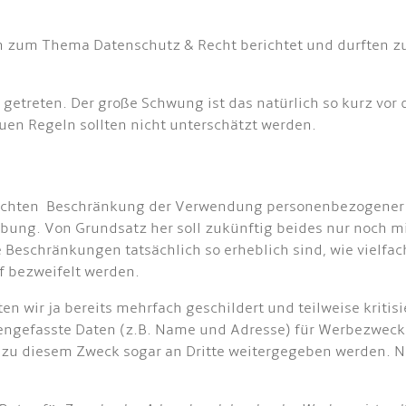
h zum Thema Datenschutz & Recht berichtet und durften zu
 getreten. Der große Schwung ist das natürlich so kurz vo
uen Regeln sollten nicht unterschätzt werden.
dachten Beschränkung der Verwendung personenbezogener
bung. Von Grundsatz her soll zukünftig beides nur noch m
e Beschränkungen tatsächlich so erheblich sind, wie vielfac
f bezweifelt werden.
en wir ja bereits mehrfach geschildert und teilweise kritisi
ngefasste Daten (z.B. Name und Adresse) für Werbezweck
zu diesem Zweck sogar an Dritte weitergegeben werden. Na