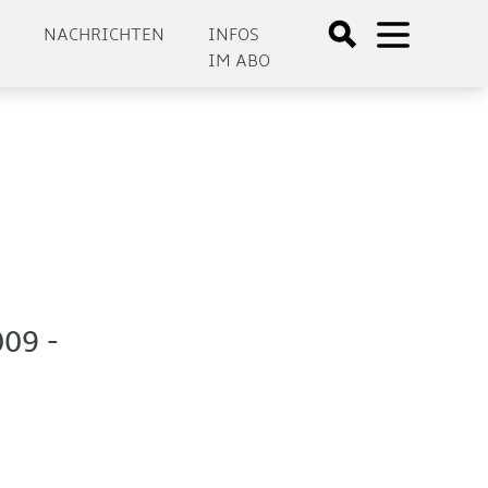
E
NACHRICHTEN
INFOS
IM ABO
009 -