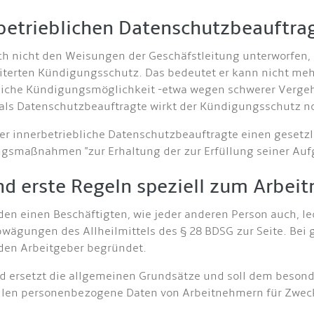
betrieblichen Datenschutzbeauftra
ch nicht den Weisungen der Geschäfstleitung unterworfen, 
terten Kündigungsschutz. Das bedeutet er kann nicht meh
iche Kündigungsmöglichkeit -etwa wegen schwerer Vergehe
ls Datenschutzbeauftragte wirkt der Kündigungsschutz noc
r innerbetriebliche Datenschutzbeauftragte einen gesetzl
gsmaßnahmen "zur Erhaltung der zur Erfüllung seiner Auf
d erste Regeln speziell zum Arbei
den einen Beschäftigten, wie jeder anderen Person auch, 
wägungen des Allheilmittels des § 28 BDSG zur Seite. Bei
r den Arbeitgeber begründet.
nd ersetzt die allgemeinen Grundsätze und soll dem beson
ollen personenbezogene Daten von Arbeitnehmern für Zweck