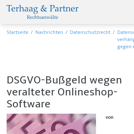
Startseite
/
Nachrichten
/
Datenschutzrecht
/
Datens
verhän
gegen 
DSGVO-Bußgeld wegen
veralteter Onlineshop-
Software
von