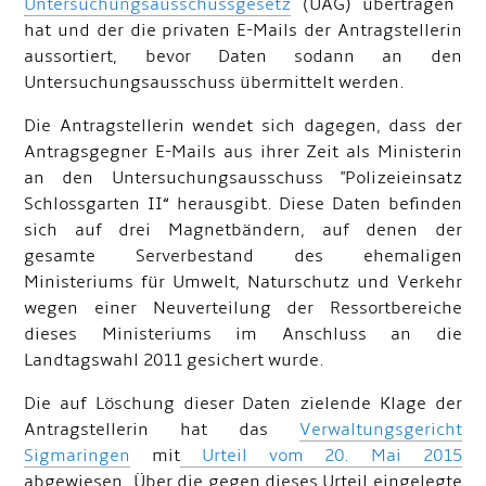
Untersuchungsausschussgesetz
(UAG) übertragen
hat und der die privaten E-Mails der Antragstellerin
aussortiert, bevor Daten sodann an den
Untersuchungsausschuss übermittelt werden.
Die Antragstellerin wendet sich dagegen, dass der
Antragsgegner E-Mails aus ihrer Zeit als Ministerin
an den Untersuchungsausschuss "Polizeieinsatz
Schlossgarten II“ herausgibt. Diese Daten befinden
sich auf drei Magnetbändern, auf denen der
gesamte Serverbestand des ehemaligen
Ministeriums für Umwelt, Naturschutz und Verkehr
wegen einer Neuverteilung der Ressortbereiche
dieses Ministeriums im Anschluss an die
Landtagswahl 2011 gesichert wurde.
Die auf Löschung dieser Daten zielende Klage der
Antragstellerin hat das
Verwaltungsgericht
Sigmaringen
mit
Urteil vom 20. Mai 2015
abgewiesen. Über die gegen dieses Urteil eingelegte