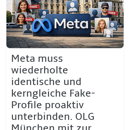
Meta muss
wiederholte
identische und
kerngleiche Fake-
Profile proaktiv
unterbinden. OLG
München mit zur