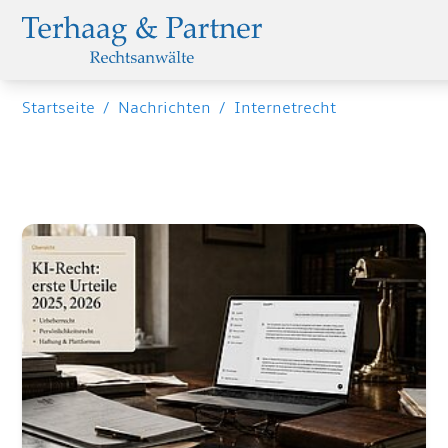
Startseite
/
Nachrichten
/
Internetrecht