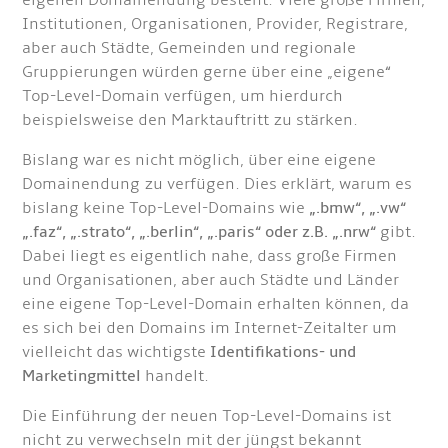
eigenen Domainendung besteht. Viele große Firmen,
Institutionen, Organisationen, Provider, Registrare,
aber auch Städte, Gemeinden und regionale
Gruppierungen würden gerne über eine „eigene“
Top-Level-Domain verfügen, um hierdurch
beispielsweise den Marktauftritt zu stärken.
Bislang war es nicht möglich, über eine eigene
Domainendung zu verfügen. Dies erklärt, warum es
bislang keine Top-Level-Domains wie
„.bmw“, „.vw“
„.faz“, „.strato“, „.berlin“, „.paris“ oder z.B. „.nrw“
gibt.
Dabei liegt es eigentlich nahe, dass große Firmen
und Organisationen, aber auch Städte und Länder
eine eigene Top-Level-Domain erhalten können, da
es sich bei den Domains im Internet-Zeitalter um
vielleicht das wichtigste
Identifikations- und
Marketingmittel
handelt.
Die Einführung der neuen Top-Level-Domains ist
nicht zu verwechseln mit der jüngst bekannt