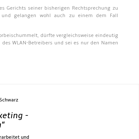
des Gerichts seiner bisherigen Rechtsprechung zu
nd und gelangen wohl auch zu einem dem Fall
orbeischummelt, dürfte vergleichsweise eindeutig
en des WLAN-Betreibers und sei es nur den Namen
 Schwarz
keting -
h
“
rarbeitet und