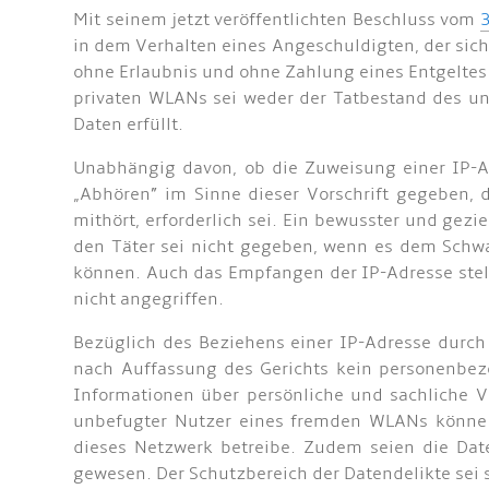
Mit seinem jetzt veröffentlichten Beschluss vom
3
in dem Verhalten eines Angeschuldigten, der sic
ohne Erlaubnis und ohne Zahlung eines Entgeltes
privaten WLANs sei weder der Tatbestand des u
Daten erfüllt.
Unabhängig davon, ob die Zuweisung einer IP-Ad
„Abhören” im Sinne dieser Vorschrift gegeben, 
mithört, erforderlich sei. Ein bewusster und g
den Täter sei nicht gegeben, wenn es dem Schw
können. Auch das Empfangen der IP-Adresse stel
nicht angegriffen.
Bezüglich des Beziehens einer IP-Adresse durch 
nach Auffassung des Gerichts kein personenbez
Informationen über persönliche und sachliche V
unbefugter Nutzer eines fremden WLANs könne a
dieses Netzwerk betreibe. Zudem seien die Dat
gewesen. Der Schutzbereich der Datendelikte sei s