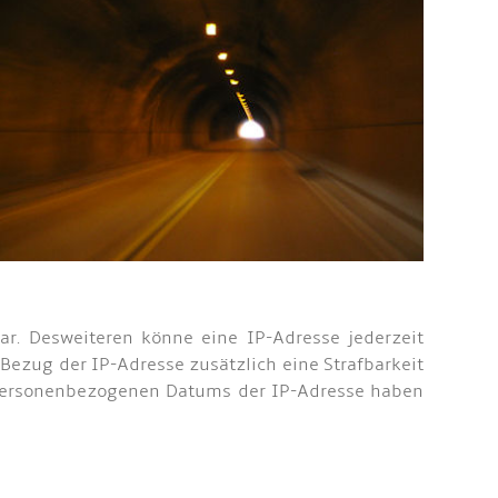
r. Desweiteren könne eine IP-Adresse jederzeit
ezug der IP-Adresse zusätzlich eine Strafbarkeit
personenbezogenen Datums der IP-Adresse haben