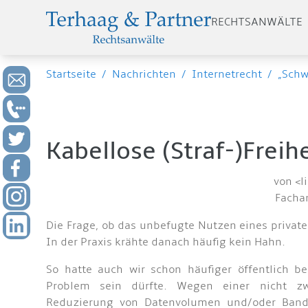
RECHTSANWÄLTE
Startseite
/
Nachrichten
/
Internetrecht
/
„Schw
Kabellose (Straf-)Freih
von <l
Fachan
Die Frage, ob das unbefugte Nutzen eines privat
In der Praxis krähte danach häufig kein Hahn.
So hatte auch wir schon häufiger öffentlich bek
Problem sein dürfte. Wegen einer nicht zw
Reduzierung von Datenvolumen und/oder Bandbr