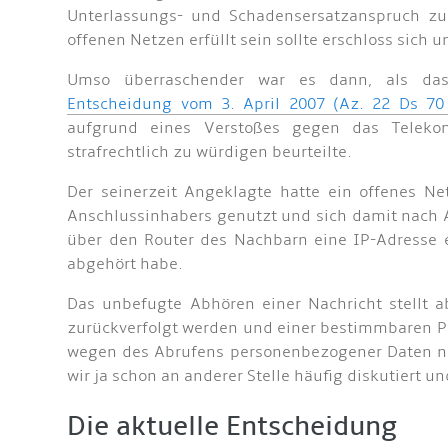
Unterlassungs- und Schadensersatzanspruch z
offenen Netzen erfüllt sein sollte erschloss sich u
Umso überraschender war es dann, als d
Entscheidung vom 3. April 2007 (Az. 22 Ds 70
aufgrund eines Verstoßes gegen das Teleko
strafrechtlich zu würdigen beurteilte.
Der seinerzeit Angeklagte hatte ein offenes 
Anschlussinhabers genutzt und sich damit nach An
über den Router des Nachbarn eine IP-Adresse 
abgehört habe.
Das unbefugte Abhören einer Nachricht stellt 
zurückverfolgt werden und einer bestimmbaren Pe
wegen des Abrufens personenbezogener Daten n
wir ja schon an anderer Stelle häufig diskutiert u
Die aktuelle Entscheidung