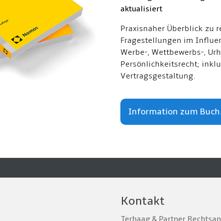
aktualisiert
Praxisnaher Überblick zu r
Fragestellungen im Influe
Werbe-, Wettbewerbs-, Urh
Persönlichkeitsrecht; inkl
Vertragsgestaltung.
Information zum Buch.
Kontakt
Terhaag & Partner Rechtsa