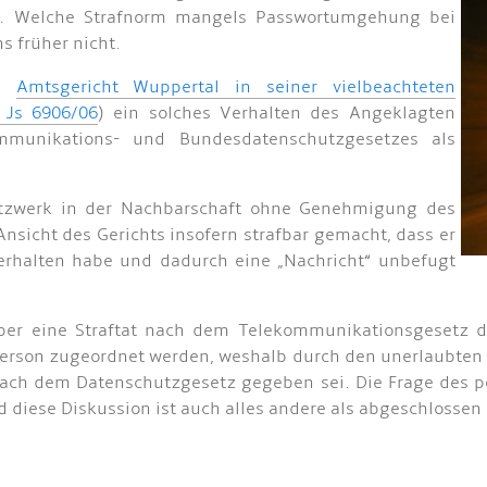
u. Welche Strafnorm mangels Passwortumgehung bei
ns früher nicht.
as
Amtsgericht Wuppertal in seiner vielbeachteten
 Js 6906/06
) ein solches Verhalten des Angeklagten
mmunikations- und Bundesdatenschutzgesetzes als
Netzwerk in der Nachbarschaft ohne Genehmigung des
sicht des Gerichts insofern strafbar gemacht, dass er
erhalten habe und dadurch eine „Nachricht“ unbefugt
aber eine Straftat nach dem Telekommunikationsgesetz da
rson zugeordnet werden, weshalb durch den unerlaubten B
ach dem Datenschutzgesetz gegeben sei. Die Frage des 
nd diese Diskussion ist auch alles andere als abgeschlossen