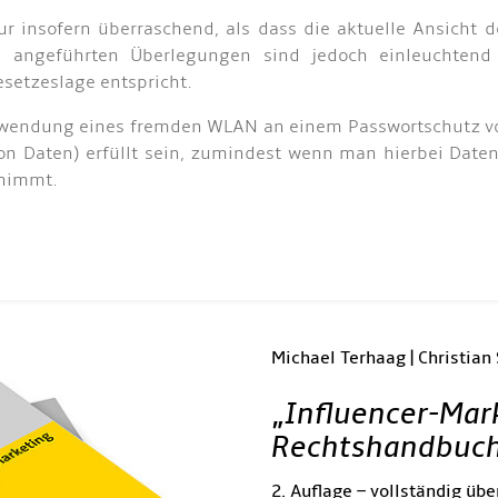
r insofern überraschend, als dass die aktuelle Ansicht 
s angeführten Überlegungen sind jedoch einleuchte
setzeslage entspricht.
Verwendung eines fremden WLAN an einem Passwortschutz v
 von Daten) erfüllt sein, zumindest wenn man hierbei Dat
 nimmt.
Michael Terhaag | Christian
„
Influencer-Mar
Rechtshandbuc
2. Auflage – vollständig übe