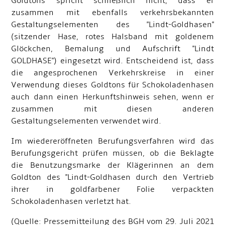
Goldtons spricht schließlich nicht, dass er
zusammen mit ebenfalls verkehrsbekannten
Gestaltungselementen des "Lindt-Goldhasen"
(sitzender Hase, rotes Halsband mit goldenem
Glöckchen, Bemalung und Aufschrift "Lindt
GOLDHASE") eingesetzt wird. Entscheidend ist, dass
die angesprochenen Verkehrskreise in einer
Verwendung dieses Goldtons für Schokoladenhasen
auch dann einen Herkunftshinweis sehen, wenn er
zusammen mit diesen anderen
Gestaltungselementen verwendet wird.
Im wiedereröffneten Berufungsverfahren wird das
Berufungsgericht prüfen müssen, ob die Beklagte
die Benutzungsmarke der Klägerinnen an dem
Goldton des "Lindt-Goldhasen durch den Vertrieb
ihrer in goldfarbener Folie verpackten
Schokoladenhasen verletzt hat.
(Quelle: Pressemitteilung des BGH vom 29. Juli 2021