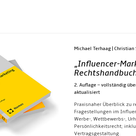
.
Michael Terhaag | Christian
„
Influencer-Mar
Rechtshandbuc
2. Auflage – vollständig übe
aktualisiert
Praxisnaher Überblick zu r
Fragestellungen im Influe
Werbe-, Wettbewerbs-, Urh
Persönlichkeitsrecht; inkl
Vertragsgestaltung.