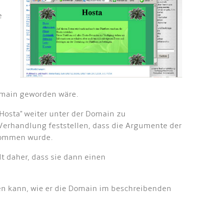
e
omain geworden wäre.
"Hosta" weiter unter der Domain zu
Verhandlung feststellen, dass die Argumente der
enommen wurde.
 daher, dass sie dann einen
egen kann, wie er die Domain im beschreibenden