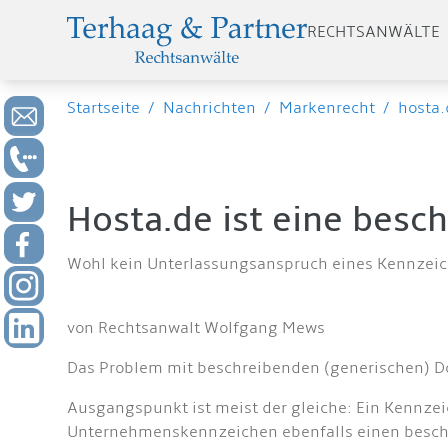
RECHTSANWÄLTE
Startseite
/
Nachrichten
/
Markenrecht
/
hosta.
Hosta.de ist eine bes
Wohl kein Unterlassungsanspruch eines Kennzeic
von Rechtsanwalt Wolfgang Mews
Das Problem mit beschreibenden (generischen) Do
Ausgangspunkt ist meist der gleiche: Ein Kennze
Unternehmenskennzeichen ebenfalls einen beschr