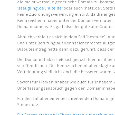
die meist wertvolle generische Domain zu kommen. 
"
saeugling.de
", "
alte.de
" oder auch "netz.de". Stets
keine Zuordnungsverwirrung eintritt, da die ange
Kennzeicheninhaber unter der Domain vermuten, 
Domainnamens. Es galt also der gute alte Grundsa
Ähnlich verhielt es sich in dem Fall "hosta.de".
und unter Berufung auf Kennzeichenrechte aufgef
Disputeeintrag hätte dann dazu geführt, dass d
Der Domaininhaber ließ sich jedoch hier nicht bei
veröffentlichen. Der Kennzeicheninhaber klagte 
Verteidigung vielleicht doch die besseren waren
Sowohl für Markeninhaber wie auch für Inhabern 
Unterlassungsanspruch gegen den Domaininhaber 
Für den Inhaber einer beschreibenden Domain gilt,
Sinne nutzt.