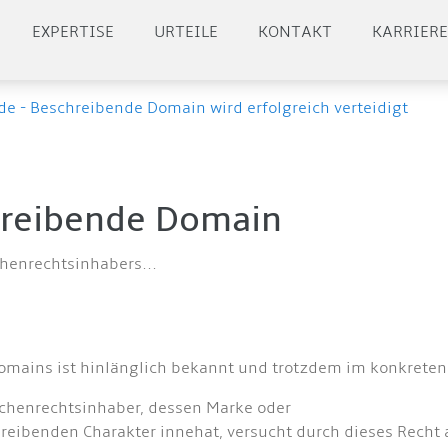
EXPERTISE
URTEILE
KONTAKT
KARRIER
de - Beschreibende Domain wird erfolgreich verteidigt
chreibende Domain
henrechtsinhabers...
mains ist hinlänglich bekannt und trotzdem im konkreten
ichenrechtsinhaber, dessen Marke oder
eibenden Charakter innehat, versucht durch dieses Recht 