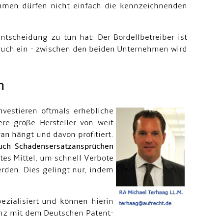
ehmen dürfen nicht einfach die kennzeichnenden
ntscheidung zu tun hat: Der Bordellbetreiber ist
pruch ein - zwischen den beiden Unternehmen wird
n
vestieren oftmals erhebliche
e große Hersteller von weit
an hängt und davon profitiert.
auch Schadensersatzansprüchen
es Mittel, um schnell Verbote
erden. Dies gelingt nur, indem
ezialisiert und können hierin
nz mit dem Deutschen Patent-