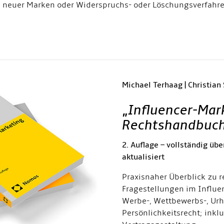
euer Marken oder Widerspruchs- oder Löschungsverfahren
Michael Terhaag | Christian
„
Influencer-Mar
Rechtshandbuc
2. Auflage – vollständig übe
aktualisiert
Praxisnaher Überblick zu r
Fragestellungen im Influe
Werbe-, Wettbewerbs-, Urh
Persönlichkeitsrecht; inkl