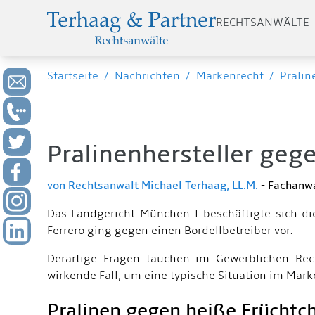
RECHTSANWÄLTE
Startseite
/
Nachrichten
/
Markenrecht
/
Pralin
Pralinenhersteller geg
von Rechtsanwalt Michael Terhaag, LL.M.
- Fachanwa
Das Landgericht München I beschäftigte sich d
Ferrero ging gegen einen Bordellbetreiber vor.
Derartige Fragen tauchen im Gewerblichen Rec
wirkende Fall, um eine typische Situation im Mark
Pralinen gegen heiße Früchtc