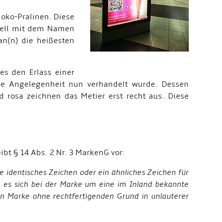
hoko-Pralinen. Diese
rdell mit dem Namen
an(n) die heißesten
es den Erlass einer
die Angelegenheit nun verhandelt wurde. Dessen
 rosa zeichnen das Metier erst recht aus. Diese
ibt § 14 Abs. 2 Nr. 3 MarkenG vor:
e identisches Zeichen oder ein ähnliches Zeichen für
n es sich bei der Marke um eine im Inland bekannte
n Marke ohne rechtfertigenden Grund in unlauterer