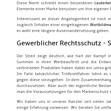
Diese Norm schreibt einen besonderen
Lauterke
Elemente einer Marke benutzen um ihre eigenen P
Intererssant an dieser Angelegenheit ist noch e
zugleich Inhaber einer eingetragenen
Wortbildma
es wohl eine längere Auseinandersetzung geben.
Gewerblicher Rechtsschutz -
Der Streit zeigt deutlich, wie hart der Kampf 
Summen in ihren Werbeauftritt und die Entwic
verbreiteten Produkten haben dabei ein umso größ
Im Falle tatsächlicher Trittbrettfahrer lohnt es
gegen diese vorzugehen. In dem Zusammenhang is
durchzusetzen. Aber auch der eigentliche Bestand
man die Voraussetzungen für den Markenschutz st
Wir haben uns in unserer Kanzlei seit vielen J
einige Erfahrung vorweisen. Wir beraten Sie um