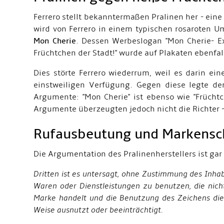
Ferrero stellt bekanntermaßen Pralinen her - ein
wird von Ferrero in einem typischen rosaroten 
Mon Cherie
. Dessen Werbeslogan "Mon Cherie- Exz
Früchtchen der Stadt!" wurde auf Plakaten ebenfal
Dies störte Ferrero wiederrum, weil es darin ei
einstweiligen Verfügung. Gegen diese legte de
Argumente: "Mon Cherie" ist ebenso wie "Frücht
Argumente überzeugten jedoch nicht die Richter -
Rufausbeutung und Markensc
Die Argumentation des Pralinenherstellers ist gar 
Dritten ist es untersagt, ohne Zustimmung des Inhab
Waren oder Dienstleistungen zu benutzen, die nich
Marke handelt und die Benutzung des Zeichens die
Weise ausnutzt oder beeinträchtigt.