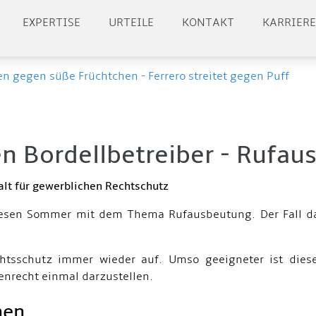
EXPERTISE
URTEILE
KONTAKT
KARRIER
en gegen süße Früchtchen - Ferrero streitet gegen Puff
en Bordellbetreiber - Rufa
lt für gewerblichen Rechtschutz
iesen Sommer mit dem Thema Rufausbeutung. Der Fall dah
htsschutz immer wieder auf. Umso geeigneter ist dies
enrecht einmal darzustellen.
hen