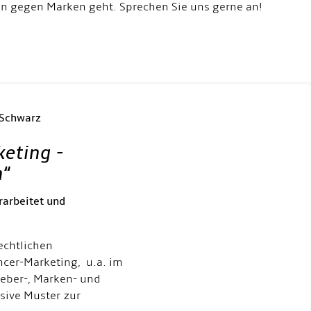
 gegen Marken geht. Sprechen Sie uns gerne an!
 Schwarz
keting -
h
“
rarbeitet und
echtlichen
ncer-Marketing, u.a. im
eber-, Marken- und
usive Muster zur