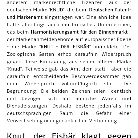
anderem markenrechtliche Lizenzen aus der
deutschen Marke "
KNUD
", die beim
Deutschen Patent-
und Markenamt
eingetragen war. Eine ähnliche Idee
hatte allerdings auch ein britisches Unternehmen,
das beim
Harmonisierungsamt für den Binnenmarkt
-
der Markenanmeldebehörde auf europäischer Ebene
- die Marke "
KNUT - DER EISBÄR
" anmeldete. Der
Zoologische Garten erhob daraufhin Widerspruch
gegen diese Eintragung aus seiner älteren Marke
"Knud". Teilweise gab das Amt dem statt - aber die
daraufhin entscheidende Beschwerdekammer gab
dem Widerspruch vollumfänglich statt. Die
Begründung: Die beiden Zeichen seien identisch
und bezögen sich auf ähnliche Waren und
Dienstleistungen. Deshalb bestehe jedenfalls im
deutschsprachigen Raum die Gefahr einer
Verwechselung oder gedanklichen Verbindung.
Knut, der Eisbär klagt gegen