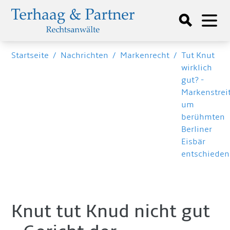
Startseite
/
Nachrichten
/
Markenrecht
/
Tut Knut
wirklich
gut? -
Markenstrei
um
berühmten
Berliner
Eisbär
entschieden
Knut tut Knud nicht gut