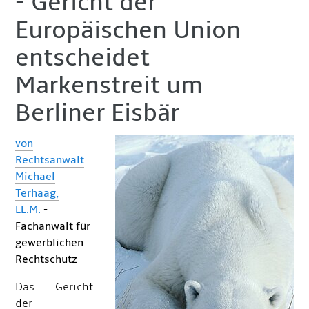
- Gericht der
Europäischen Union
entscheidet
Markenstreit um
Berliner Eisbär
von
Rechtsanwalt
Michael
Terhaag,
LL.M.
-
Fachanwalt für
gewerblichen
Rechtschutz
Das Gericht
der