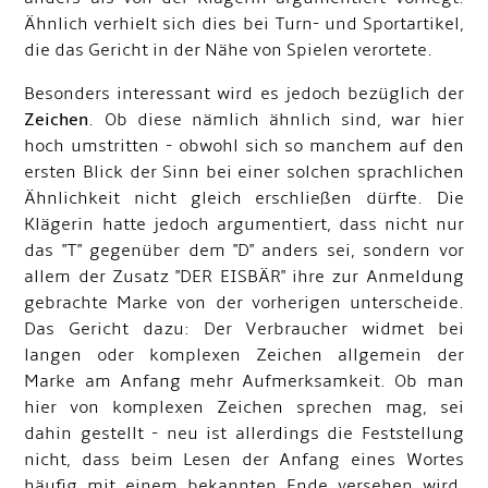
Ähnlich verhielt sich dies bei Turn- und Sportartikel,
die das Gericht in der Nähe von Spielen verortete.
Besonders interessant wird es jedoch bezüglich der
Zeichen
. Ob diese nämlich ähnlich sind, war hier
hoch umstritten - obwohl sich so manchem auf den
ersten Blick der Sinn bei einer solchen sprachlichen
Ähnlichkeit nicht gleich erschließen dürfte. Die
Klägerin hatte jedoch argumentiert, dass nicht nur
das "T" gegenüber dem "D" anders sei, sondern vor
allem der Zusatz "DER EISBÄR" ihre zur Anmeldung
gebrachte Marke von der vorherigen unterscheide.
Das Gericht dazu: Der Verbraucher widmet bei
langen oder komplexen Zeichen allgemein der
Marke am Anfang mehr Aufmerksamkeit. Ob man
hier von komplexen Zeichen sprechen mag, sei
dahin gestellt - neu ist allerdings die Feststellung
nicht, dass beim Lesen der Anfang eines Wortes
häufig mit einem bekannten Ende versehen wird.