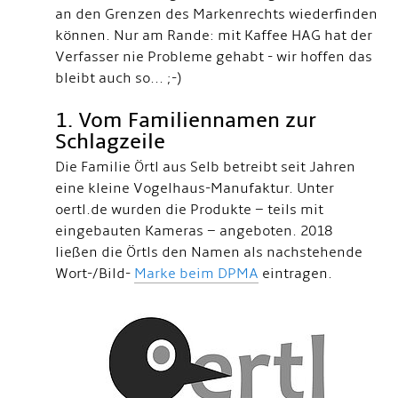
an den Grenzen des Markenrechts wiederfinden
können. Nur am Rande: mit Kaffee HAG hat der
Verfasser nie Probleme gehabt - wir hoffen das
bleibt auch so... ;-)
1. Vom Familiennamen zur
Schlagzeile
Die Familie Örtl aus Selb betreibt seit Jahren
eine kleine Vogelhaus-Manufaktur. Unter
oertl.de wurden die Produkte – teils mit
eingebauten Kameras – angeboten. 2018
ließen die Örtls den Namen als nachstehende
Wort-/Bild-
Marke beim DPMA
eintragen.