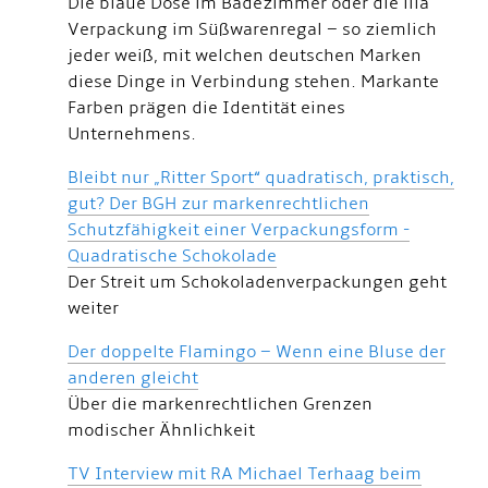
Die blaue Dose im Badezimmer oder die lila
Verpackung im Süßwarenregal – so ziemlich
jeder weiß, mit welchen deutschen Marken
diese Dinge in Verbindung stehen. Markante
Farben prägen die Identität eines
Unternehmens.
Bleibt nur „Ritter Sport“ quadratisch, praktisch,
gut? Der BGH zur markenrechtlichen
Schutzfähigkeit einer Verpackungsform -
Quadratische Schokolade
Der Streit um Schokoladenverpackungen geht
weiter
Der doppelte Flamingo – Wenn eine Bluse der
anderen gleicht
Über die markenrechtlichen Grenzen
modischer Ähnlichkeit
TV Interview mit RA Michael Terhaag beim