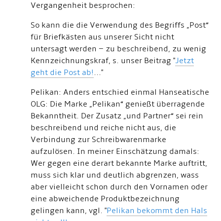
Vergangenheit besprochen:
So kann die die Verwendung des Begriffs „Post“
für Briefkästen aus unserer Sicht nicht
untersagt werden – zu beschreibend, zu wenig
Kennzeichnungskraf, s. unser Beitrag "
Jetzt
geht die Post ab!
..."
Pelikan: Anders entschied einmal Hanseatische
OLG: Die Marke „Pelikan“ genießt überragende
Bekanntheit. Der Zusatz „und Partner“ sei rein
beschreibend und reiche nicht aus, die
Verbindung zur Schreibwarenmarke
aufzulösen. In meiner Einschätzung damals:
Wer gegen eine derart bekannte Marke auftritt,
muss sich klar und deutlich abgrenzen, wass
aber vielleicht schon durch den Vornamen oder
eine abweichende Produktbezeichnung
gelingen kann, vgl. "
Pelikan bekommt den Hals