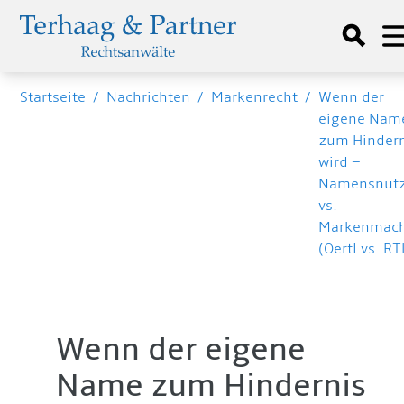
Startseite
/
Nachrichten
/
Markenrecht
/
Wenn der
eigene Nam
zum Hinder
wird –
Namensnut
vs.
Markenmac
(Oertl vs. RT
Wenn der eigene
Name zum Hindernis