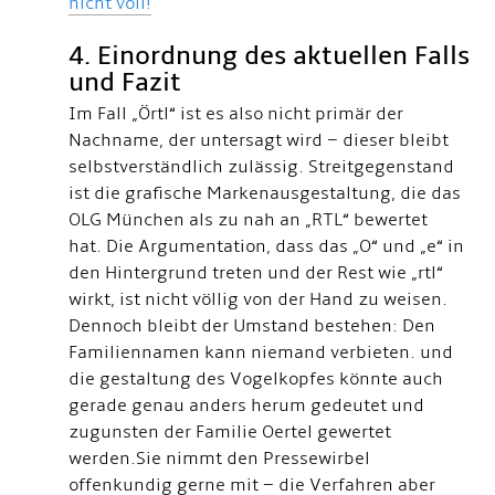
nicht voll!
4. Einordnung des aktuellen Falls
und Fazit
Im Fall „Örtl“ ist es also nicht primär der
Nachname, der untersagt wird – dieser bleibt
selbstverständlich zulässig. Streitgegenstand
ist die grafische Marken­ausgestaltung, die das
OLG München als zu nah an „RTL“ bewertet
hat. Die Argumentation, dass das „O“ und „e“ in
den Hintergrund treten und der Rest wie „rtl“
wirkt, ist nicht völlig von der Hand zu weisen.
Dennoch bleibt der Umstand bestehen: Den
Familiennamen kann niemand verbieten. und
die gestaltung des Vogelkopfes könnte auch
gerade genau anders herum gedeutet und
zugunsten der Familie Oertel gewertet
werden.Sie nimmt den Pressewirbel
offenkundig gerne mit – die Verfahren aber