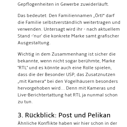
Gepflogenheiten in Gewerbe zuwiderläuft.
Das bedeutet: Den Familiennamen „Örtl“ darf
die Familie selbstverständlich weitertragen und
verwenden. Untersagt wird ihr - nach aktuellem
Stand -'nur' die konkrete Marke samt grafischer
Ausgestaltung.
Wichtig in dem Zusammenhang ist sicher die
bekannte, wenn nicht sogar berühmte, Marke
"RTL" und es könnte auch eine Rolle spielen,
dass die der Besonder USP, das Zusatznutzen
„mit Kamera“ bei den Vogelhäusern besonders
hervorgehoben wird... Denn mit Kameras und
Live-Berichtertattung hat RTL ja nunmal schon
zu tun.
3. Rückblick: Post und Pelikan
Ähnliche Konflikte haben wir hier schon in der