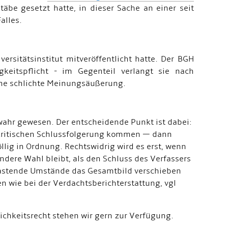
be gesetzt hatte, in dieser Sache an einer seit
alles.
versitätsinstitut mitveröffentlicht hatte. Der BGH
gkeitspflicht - im Gegenteil verlangt sie nach
ine schlichte Meinungsäußerung.
wahr gewesen. Der entscheidende Punkt ist dabei:
 kritischen Schlussfolgerung kommen — dann
völlig in Ordnung. Rechtswidrig wird es erst, wenn
dere Wahl bleibt, als den Schluss des Verfassers
entlastende Umstände das Gesamtbild verschieben
n wie bei der Verdachtsberichterstattung, vgl
ichkeitsrecht stehen wir gern zur Verfügung.