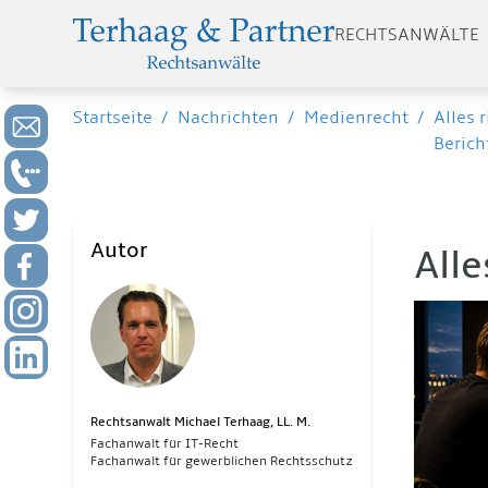
RECHTSANWÄLTE
Startseite
/
Nachrichten
/
Medienrecht
/
Alles 
Berich
Autor
Alle
Rechtsanwalt Michael Terhaag, LL. M.
Fachanwalt für IT-Recht
Fachanwalt für gewerblichen Rechtsschutz