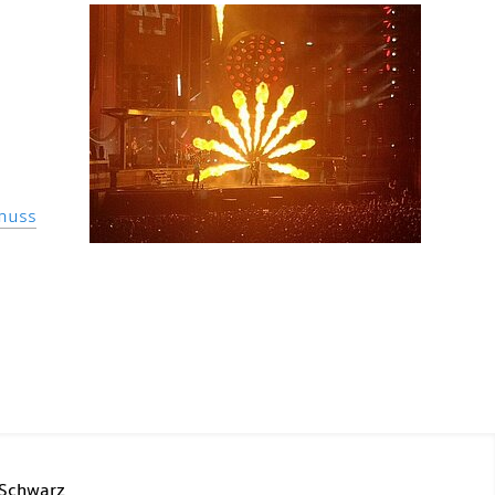
 muss
 Schwarz