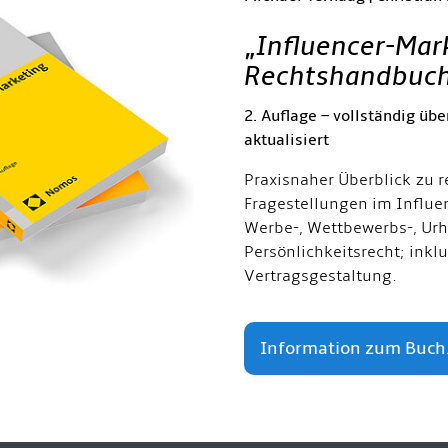
„
Influencer-Mar
Rechtshandbuc
2. Auflage – vollständig übe
aktualisiert
Praxisnaher Überblick zu r
Fragestellungen im Influe
Werbe-, Wettbewerbs-, Urh
Persönlichkeitsrecht; inkl
Vertragsgestaltung.
Information zum Buch.