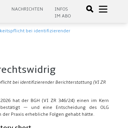
E
NACHRICHTEN
INFOS
IM ABO
keitspflicht bei identifizierender
 rechtswidrig
flicht bei identifizierender Berichterstattung (VI ZR
 2026 hat der BGH (VI ZR 346/24) einen im Kern
 bestätigt — und eine Entscheidung des OLG
in der Praxis erhebliche Folgen gehabt hätte.
tory short