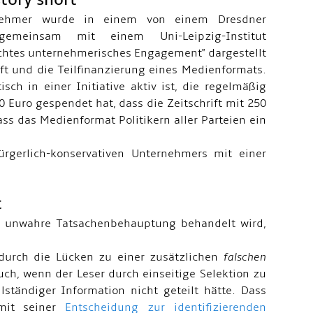
nehmer wurde in einem von einem Dresdner
" gemeinsam mit einem Uni-Leipzig-Institut
rechtes unternehmerisches Engagement" dargestellt
ft und die Teilfinanzierung eines Medienformats.
ch in einer Initiative aktiv ist, die regelmäßig
Euro gespendet hat, dass die Zeitschrift mit 250
ss das Medienformat Politikern aller Parteien ein
rgerlich-konservativen Unternehmers mit einer
t
ne unwahre Tatsachenbehauptung behandelt wird,
durch die Lücken zu einer zusätzlichen
falschen
uch, wenn der Leser durch einseitige Selektion zu
lständiger Information nicht geteilt hätte. Dass
mit seiner
Entscheidung zur identifizierenden