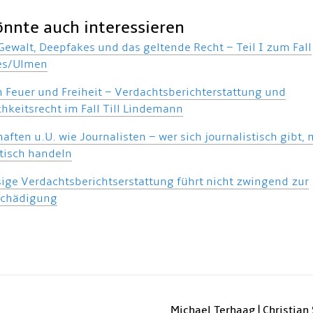
önnte auch interessieren
 Gewalt, Deepfakes und das geltende Recht – Teil I zum Fall
es/Ulmen
 Feuer und Freiheit – Verdachtsberichterstattung und
chkeitsrecht im Fall Till Lindemann
aften u.U. wie Journalisten – wer sich journalistisch gibt,
stisch handeln
ige Verdachtsberichtserstattung führt nicht zwingend zur
schädigung
Michael Terhaag | Christian