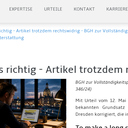
EXPERTISE
URTEILE
KONTAKT
KARRIER
richtig - Artikel trotzdem rechtswidrig - BGH zur Vollständig
terstattung
s richtig - Artikel trotzdem
BGH zur Vollständigkeitsp
346/24)
Mit Urteil vom 12. Mai
bekannten Grundsatz
Dresden korrigiert, die 
To make a long s