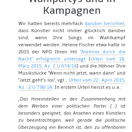
Kampagnen
Wir hatten bereits mehrfach
darüber berichtet
,
dass Künstler nicht immer glücklich darüber
sind, wenn Ihre Songs im Wahlkampf
verwendet werden. Helene Fischer etwa hatte in
2015 der NPD Ihren Hit
"Atemlos durch die
Nacht" erfolgreich untersagt
(
Urteil vom 18.
März 2015, Az. 2 U 674/14
) und die Höhner Ihre
Musikstücke "Wenn nicht jetzt, wann dann" und
"Jetzt geht’s los", vgl.:
Urteil vom 22. April 2015,
Az.: 2 U 738/14
. In erstem Urteil heisst es u.a.:
„Das Hineinstellen in den Zusammenhang mit
dem Werben einer politischen Partei (…) ist
besonders geeignet, das Ansehen eines Künstlers
zu beeinträchtigen, weil gerade die politische
Überzeugung ein Bereich ist, den zu offenbaren