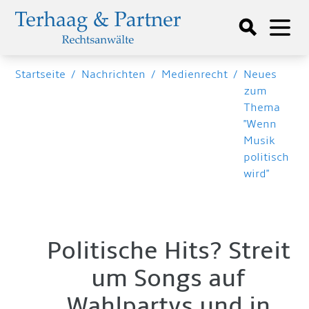
Startseite
/
Nachrichten
/
Medienrecht
/
Neues
zum
Thema
"Wenn
Musik
politisch
wird"
Politische Hits? Streit
um Songs auf
Wahlpartys und in