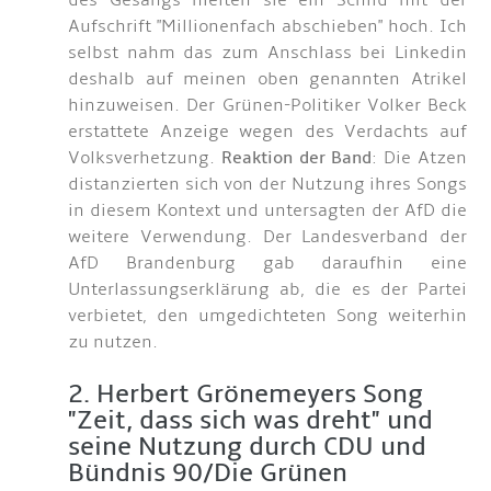
des Gesangs hielten sie ein Schild mit der
Aufschrift "Millionenfach abschieben" hoch. Ich
selbst nahm das zum Anschlass bei Linkedin
deshalb auf meinen oben genannten Atrikel
hinzuweisen. Der Grünen-Politiker Volker Beck
erstattete Anzeige wegen des Verdachts auf
Volksverhetzung.
Reaktion der Band
: Die Atzen
distanzierten sich von der Nutzung ihres Songs
in diesem Kontext und untersagten der AfD die
weitere Verwendung. Der Landesverband der
AfD Brandenburg gab daraufhin eine
Unterlassungserklärung ab, die es der Partei
verbietet, den umgedichteten Song weiterhin
zu nutzen.
2. Herbert Grönemeyers Song
"Zeit, dass sich was dreht" und
seine Nutzung durch CDU und
Bündnis 90/Die Grünen