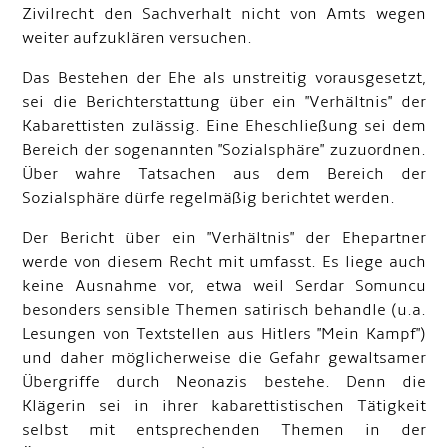
Zivilrecht den Sachverhalt nicht von Amts wegen
weiter aufzuklären versuchen.
Das Bestehen der Ehe als unstreitig vorausgesetzt,
sei die Berichterstattung über ein "Verhältnis" der
Kabarettisten zulässig. Eine Eheschließung sei dem
Bereich der sogenannten "Sozialsphäre" zuzuordnen.
Über wahre Tatsachen aus dem Bereich der
Sozialsphäre dürfe regelmäßig berichtet werden.
Der Bericht über ein "Verhältnis" der Ehepartner
werde von diesem Recht mit umfasst. Es liege auch
keine Ausnahme vor, etwa weil Serdar Somuncu
besonders sensible Themen satirisch behandle (u.a.
Lesungen von Textstellen aus Hitlers "Mein Kampf")
und daher möglicherweise die Gefahr gewaltsamer
Übergriffe durch Neonazis bestehe. Denn die
Klägerin sei in ihrer kabarettistischen Tätigkeit
selbst mit entsprechenden Themen in der