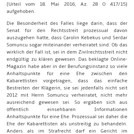
(Urteil vom 18. Mai 2016, Az. 28 O 417/15)
aufgehoben.
Die Besonderheit des Falles liege darin, dass der
Senat für den Rechtsstreit prozessual davon
auszugehen hatte, dass Carolin Kebekus und Serdar
Somuncu sogar miteinander verheiratet sind. Ob das
wirklich der Fall ist, sei in dem Zivilrechtsstreit nicht
endgültig zu klären gewesen. Das beklagte Online-
Magazin habe aber in der Berufungsinstanz so viele
Anhaltspunkte für eine Ehe zwischen den
Kabarettisten vorgetragen, dass das einfache
Bestreiten der Klägerin, sie sei jedenfalls nicht seit
2012 mit Herrn Somuncu verheiratet, nicht mehr
ausreichend gewesen sei. So ergäben sich aus
öffentlich einsehbaren Informationen
Anhaltspunkte für eine Ehe. Prozessual sei daher die
Ehe der Kabarettisten als unstreitig zu behandeln.
Anders als im Strafrecht darf ein Gericht im