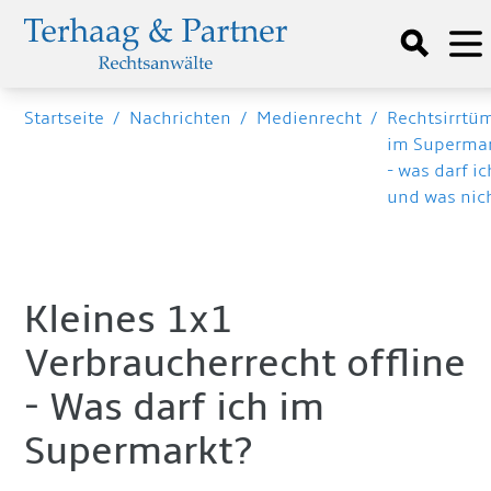
Startseite
/
Nachrichten
/
Medienrecht
/
Rechtsirrtü
im Superma
- was darf ic
und was nic
Kleines 1x1
Verbraucherrecht offline
- Was darf ich im
Supermarkt?