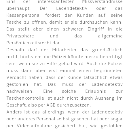
Eins der interessantesten Missverständnisse
überhaupt: Der Ladendetektiv oder das
Kassenpersonal fordert den Kunden auf, seine
Tasche zu öffnen, damit er sie durchsuchen kann.
Das stellt aber einen schweren Eingriff in die
Privatsphäre und das allgemeine
Persönlichkeitsrecht dar.
Deshalb darf der Mitarbeiter das grundsätzlich
nicht, höchstens die
Polizei
könnte hierzu berechtigt
sein, wenn sie zu Hilfe geholt wird. Auch die Polizei
muss dann aber erst einmal einen begründeten
Verdacht haben, dass der Kunde tatsächlich etwas
gestohlen hat. Das muss der Ladendetektiv
nachweisen. Eine solche Erlaubnis zur
Taschenkontrolle ist auch nicht durch Aushang im
Geschäft, also per AGB durchzusetzen.
Anders ist das allerdings, wenn der Ladendetektiv
oder anderes Personal selbst gesehen hat oder sogar
per Videoaufnahme gesichert hat, wie gestohlen