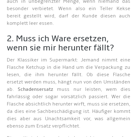
auch in unbegrenzter Menge, wenn niemand das
besonder verbietet. Wenn also ein Teller Kekse
bereit gestellt wird, darf der Kunde diesen auch
komplett leer essen.
2. Muss ich Ware ersetzen,
wenn sie mir herunter fällt?
Der Klassiker im Supermarkt: Jemand nimmt eine
Flasche Ketchup in die Hand um die Verpackung zu
lesen, die ihm herunter fällt. Ob diese Flasche
ersetzt werden muss, hängt nun von den Umständen
ab.
Schadensersatz
muss nur leisten, wem dies
fahrlässig oder sogar vorsätzlich passiert. Wer die
Flasche absichtlich herunter wirft, muss sie ersetzen,
da dies eine Sachbeschädigung ist. Häufiger kommt
dies aber aus Unachtsamkeit vor, was allgemein
ebenso zum Ersatz verpflichtet.