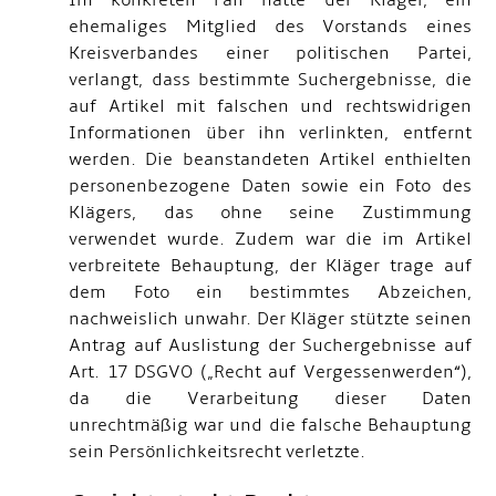
Im konkreten Fall hatte der Kläger, ein
ehemaliges Mitglied des Vorstands eines
Kreisverbandes einer politischen Partei,
verlangt, dass bestimmte Suchergebnisse, die
auf Artikel mit falschen und rechtswidrigen
Informationen über ihn verlinkten, entfernt
werden. Die beanstandeten Artikel enthielten
personenbezogene Daten sowie ein Foto des
Klägers, das ohne seine Zustimmung
verwendet wurde. Zudem war die im Artikel
verbreitete Behauptung, der Kläger trage auf
dem Foto ein bestimmtes Abzeichen,
nachweislich unwahr. Der Kläger stützte seinen
Antrag auf Auslistung der Suchergebnisse auf
Art. 17 DSGVO („Recht auf Vergessenwerden“),
da die Verarbeitung dieser Daten
unrechtmäßig war und die falsche Behauptung
sein Persönlichkeitsrecht verletzte.