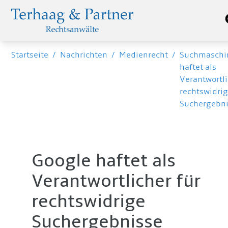
Startseite
/
Nachrichten
/
Medienrecht
/
Suchmaschi
haftet als
Verantwortli
rechtswidri
Suchergebn
Google haftet als
Verantwortlicher für
rechtswidrige
Suchergebnisse