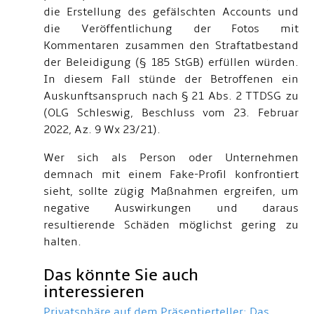
die Erstellung des gefälschten Accounts und
die Veröffentlichung der Fotos mit
Kommentaren zusammen den Straftatbestand
der Beleidigung (§ 185 StGB) erfüllen würden.
In diesem Fall stünde der Betroffenen ein
Auskunftsanspruch nach § 21 Abs. 2 TTDSG zu
(OLG Schleswig, Beschluss vom 23. Februar
2022, Az. 9 Wx 23/21).
Wer sich als Person oder Unternehmen
demnach mit einem Fake-Profil konfrontiert
sieht, sollte zügig Maßnahmen ergreifen, um
negative Auswirkungen und daraus
resultierende Schäden möglichst gering zu
halten.
Das könnte Sie auch
interessieren
Privatsphäre auf dem Präsentierteller: Das