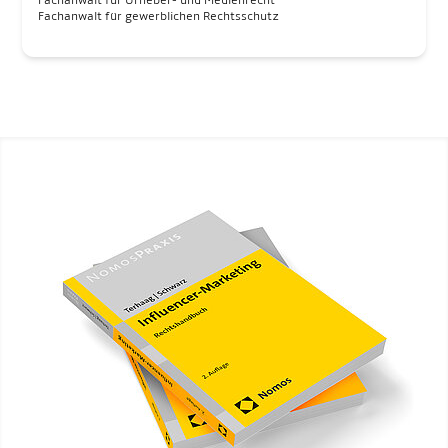
Fachanwalt für Urheber- und Medienrecht
Fachanwalt für gewerblichen Rechtsschutz