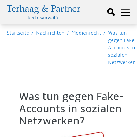
Startseite
/
Nachrichten
/
Medienrecht
/
Was tun
gegen Fake-
Accounts in
sozialen
Netzwerken
Was tun gegen Fake-
Accounts in sozialen
Netzwerken?