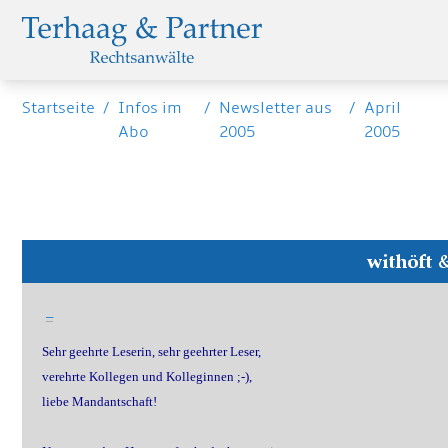
Startseite
/
Infos im
/
Newsletter aus
/
April
Abo
2005
2005
_
Sehr geehrte Leserin, sehr geehrter Leser,
verehrte Kollegen und Kolleginnen ;-),
liebe Mandantschaft!