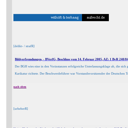
[delikt- / strafR]
Bildverfremdungen, - BVerfG, Beschluss vom 14. Februar 2005, AZ: 1 BvR 240/04
Der BGH wies eine in den Vorinstanzen erfolgreiche Unterlassungsklage ab, die sich 
Karikatur richtete. Der Beschwerdeführer war Vorstandsvorsitzender der Deutschen T
nach oben
[urheberR]