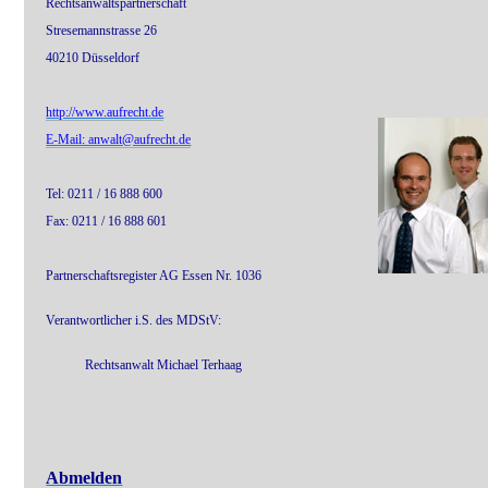
Rechtsanwaltspartnerschaft
Stresemannstrasse 26
40210 Düsseldorf
http://www.aufrecht.de
E-Mail: anwalt@aufrecht.de
Tel: 0211 / 16 888 600
Fax: 0211 / 16 888 601
Partnerschaftsregister AG Essen Nr. 1036
Verantwortlicher i.S. des MDStV:
Rechtsanwalt Michael Terhaag
Abmelden