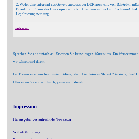
2. Weder eine aufgrund des Gewerbegesetzes der DDR noch eine von Behörden außerh
Erlaubnis im Sinne des Glücksspielrechts führt bezogen auf im Land Sachsen-Anhalt v
Legalisierungswirkung.
nach oben
Sprechen Sie uns einfach an. Erwarten Sie keine langen Wartezeiten. Ein Wartezimmer g
wir schnell und direkt.
Bei Fragen zu einem bestimmten Beitrag oder Urteil können Sie auf "Beratung bitte" li
Oder rufen Sie einfach durch, gerne auch abends.
Impressum
Herausgeber des aufrecht.de Newsletter:
Withöft & Terhaag