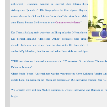
unbewusst - eingehen, wennsie im Internet über Interna ihres
Arbeitgebers "plaudern". Die Blogosphäre hat ihre eigenen Regeln,
muss sich aber letztlich auch in der "normalen" Welt einordnen. Mehr
zum Thema können Sie hier und in der
Computerwoche lesen
."
Das Thema Stalking steht weiterhin im Blickpunkt der Öffentlichkeit.
Das Fernseh-Magazin "Planetopia Online" berichtete über einige
aktuelle Fälle und interviewte Frau Rechtsanwältin Ute Rossenhövel
zu den Möglichkeiten, den Stalker und seine Taten aktiv zu verfolgen.
WTRP war aber auch einmal etwas anders im TV vertreten. So berichtete "Planetopi
Fallen im Internet".
Gleich beide "bösen" Unternehmen wurden von unserem Herrn Kollegen Anselm Withö
erstellt hatte. Einmal mehr ein "Sturm im Wasserglas". Die Interviews ergaben: Wer AGB 
Wir arbeiten gern mit den Medien zusammen, weitere Interviews und Beiträge in P
folgen...