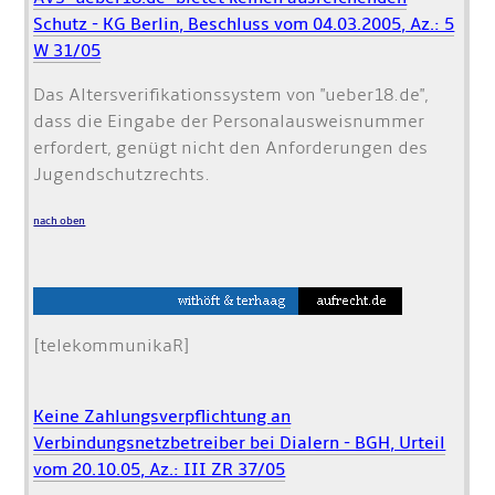
Schutz - KG Berlin, Beschluss vom 04.03.2005, Az.: 5
W 31/05
Das Altersverifikationssystem von "ueber18.de",
dass die Eingabe der Personalausweisnummer
erfordert, genügt nicht den Anforderungen des
Jugendschutzrechts.
nach oben
[telekommunikaR]
Keine Zahlungsverpflichtung an
Verbindungsnetzbetreiber bei Dialern - BGH, Urteil
vom 20.10.05, Az.: III ZR 37/05