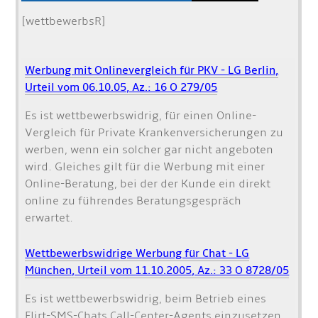
[wettbewerbsR]
Werbung mit Onlinevergleich für PKV - LG Berlin,
Urteil vom 06.10.05, Az.: 16 O 279/05
Es ist wettbewerbswidrig, für einen Online-
Vergleich für Private Krankenversicherungen zu
werben, wenn ein solcher gar nicht angeboten
wird. Gleiches gilt für die Werbung mit einer
Online-Beratung, bei der der Kunde ein direkt
online zu führendes Beratungsgespräch
erwartet.
Wettbewerbswidrige Werbung für Chat - LG
München, Urteil vom 11.10.2005, Az.: 33 O 8728/05
Es ist wettbewerbswidrig, beim Betrieb eines
Flirt-SMS-Chats Call-Center-Agents einzusetzen,