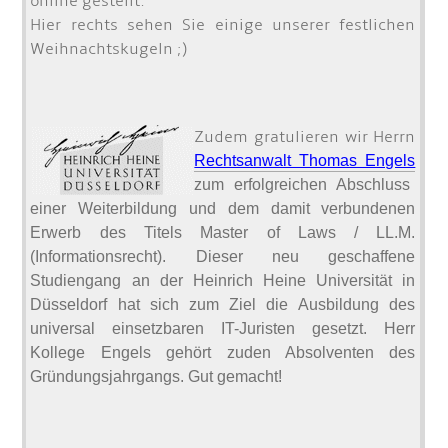
online gestellt.
Hier rechts sehen Sie einige unserer festlichen
Weihnachtskugeln ;)
Zudem gratulieren wir Herrn
Rechtsanwalt Thomas Engels
zum erfolgreichen Abschluss
einer Weiterbildung und dem damit verbundenen
Erwerb des Titels Master of Laws / LL.M.
(Informationsrecht). Dieser neu
geschaffene
Studiengang an der Heinrich Heine Universität in
Düsseldorf hat sich zum Ziel die
Ausbildung
des
universal einsetzbaren IT-Juristen gesetzt. Herr
Kollege Engels gehört zu
den Absolventen des
Gründungsjahrgangs. Gut gemacht!