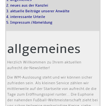
2. neues aus der Kanzlei
3. aktuelle Beiträge unserer Anwälte
4. interessante Urteile
5. Impressum /
Abmeldung
allgemeines
Herzlich Willkommen zu Ihrem aktuellen
aufrecht.de-Newsletter!
Die WM-Auslosung steht und wir können sicher
zufrieden sein. Als kleinen Service zählen wir
mittlerweile auf der Startseite von aufrecht.de die
Tage zum Eröffnungsspiel runter... Die Euphorie
der nahenden Fußball-Weltmeisterschaft zieht bei
uns schon teilweise merkwürdige Kreise, siehe