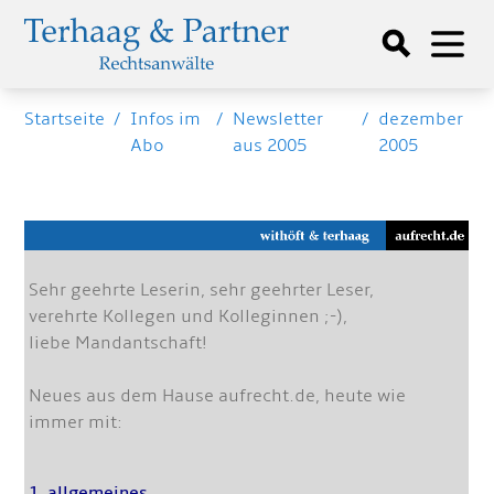
Startseite
/
Infos im
/
Newsletter
/
dezember
Abo
aus 2005
2005
Sehr geehrte Leserin, sehr geehrter Leser,
verehrte Kollegen und Kolleginnen ;-),
liebe Mandantschaft!
Neues aus dem Hause aufrecht.de, heute wie
immer mit:
1. allgemeines