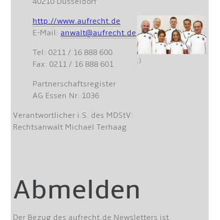
40210 Düsseldorf
http://www.aufrecht.de
E-Mail:
anwalt@aufrecht.de
Tel: 0211 / 16 888 600
;)
Fax: 0211 / 16 888 601
Partnerschaftsregister
AG Essen Nr. 1036
Verantwortlicher i.S. des MDStV:
Rechtsanwalt Michael Terhaag
Abmelden
Der Bezug des aufrecht.de Newsletters ist