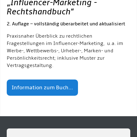
„
Influencer-Marketing -
Rechtshandbuch
“
2. Auflage – vollständig überarbeitet und aktualisiert
Praxisnaher Überblick zu rechtlichen
Fragestellungen im Influencer-Marketing, u.a. im
Werbe-, Wettbewerbs-, Urheber-, Marken- und
Persönlichkeitsrecht; inklusive Muster zur
Vertragsgestaltung.
Information zum Buch...