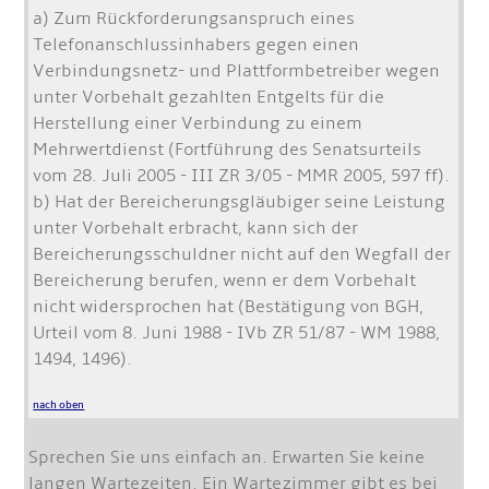
a) Zum Rückforderungsanspruch eines
Telefonanschlussinhabers gegen einen
Verbindungsnetz- und Plattformbetreiber wegen
unter Vorbehalt gezahlten Entgelts für die
Herstellung einer Verbindung zu einem
Mehrwertdienst (Fortführung des Senatsurteils
vom 28. Juli 2005 - III ZR 3/05 - MMR 2005, 597 ff).
b) Hat der Bereicherungsgläubiger seine Leistung
unter Vorbehalt erbracht, kann sich der
Bereicherungsschuldner nicht auf den Wegfall der
Bereicherung berufen, wenn er dem Vorbehalt
nicht widersprochen hat (Bestätigung von BGH,
Urteil vom 8. Juni 1988 - IVb ZR 51/87 - WM 1988,
1494, 1496).
nach oben
Sprechen Sie uns einfach an. Erwarten Sie keine
langen Wartezeiten. Ein Wartezimmer gibt es bei