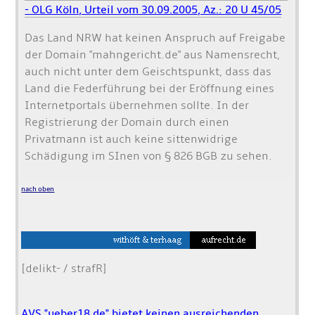
- OLG Köln, Urteil vom 30.09.2005, Az.: 20 U 45/05
Das Land NRW hat keinen Anspruch auf Freigabe
der Domain "mahngericht.de" aus Namensrecht,
auch nicht unter dem Geischtspunkt, dass das
Land die Federführung bei der Eröffnung eines
Internetportals übernehmen sollte. In der
Registrierung der Domain durch einen
Privatmann ist auch keine sittenwidrige
Schädigung im SInen von § 826 BGB zu sehen.
nach oben
[delikt- / strafR]
AVS "ueber18.de" bietet keinen ausreichenden