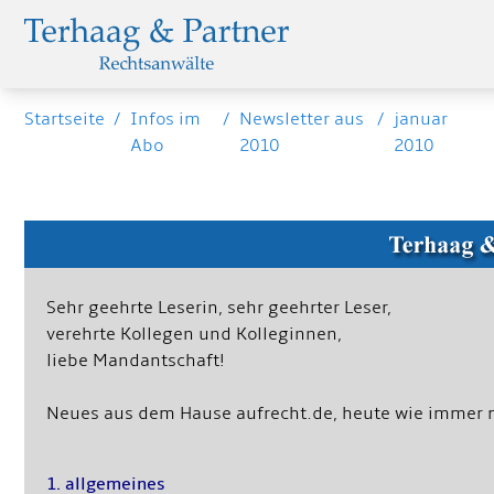
Startseite
/
Infos im
/
Newsletter aus
/
januar
Abo
2010
2010
Sehr geehrte Leserin, sehr geehrter Leser,
verehrte Kollegen und Kolleginnen,
liebe Mandantschaft!
Neues aus dem Hause aufrecht.de, heute wie immer 
1. allgemeines