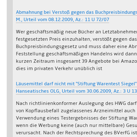
Abmahnung bei Verstoß gegen das Buchpreisbindungsg
M., Urteil vom 08.12.2009, Az.: 11 U 72/07
Wer geschäftsmäßig neue Bücher an Letztabnehmer
festgesetzten Preis einzuhalten, verstößt gegen da
Buchpreisbindungsgesetz und muss daher eine Ab
Feststellung geschäftsmäßigen Handelns wird dann
kurzen Zeitraum insgesamt 39 Angebote bei Amazon
dies im privaten Verkehr unüblich ist
Läusemittel darf nicht mit "Stiftung Warentest Siege
Hanseatisches OLG, Urteil vom 30.06.2009, Az.: 3 U 1
Nach richtlinienkonformer Auslegung des HWG darf
von Kopflausbefall zugelassenes Arzneimittel auch 
Verwendung eines Testergebnisses der Stiftung Wa
wenn die Werbung keine (auch nur mittelbare) Ge
verursacht. Nach der Rechtsprechung des BVerfG is