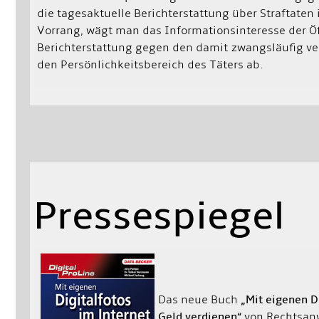
die tagesaktuelle Berichterstattung über Straftate
Vorrang, wägt man das Informationsinteresse der Öf
Berichterstattung gegen den damit zwangsläufig v
den Persönlichkeitsbereich des Täters ab.
Pressespiegel
Das neue Buch
„Mit eigenen D
Geld verdienen“
von Rechtsan