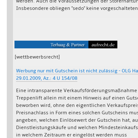
werden. Auch die Voraussetzungen der Störerhaftung
Insbesondere obliegen "sedo" keine vorgeschalteten
[wettbewerbsrecht]
Werbung nur mit Gutschein ist nicht zulässig - OLG 
29.01.2009, Az.: 4 U 154/08
Eine intransparente Verkaufsförderungsmaßnahme l
Treppenlift allein mit einem Hinweis auf einen Guts
beworben wird, ohne den eigentlichen Verkaufspre
Preisnachlass in Form eines solchen Gutscheins m
angeben, welchen Einlösewert der Gutschein hat, a
Dienstleistungskäufe und welchen Mindesteinkaufsw
in welchem Zeitraum er eingelöst werden muss