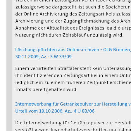
Werden in einem Zeitungsartikel urheberrechtlich 
zulässigerweise dargestellt, ist auch die Speicherun
der Online Archivierung des Zeitungsartikels zulässi
Archivierung und der Zugänglichmachung des Archiv
Abnahme der Aktualität des Ereignisses, da die urs
Nutzung nicht durch Zeitablauf unzulässig wird.
Löschungspflichten aus Onlinearchiven - OLG Bremen
30.11.2009, Az.: 3 W 33/09
Einem verurteilten Straftäter steht kein Unterlass
ihn identifizierenden Zeitungsartikel in einem Onli
lediglich ein zu einem früheren Zeitpunkt erschiene
Inhalts bereitgehalten wird.
Internetwerbung für Getränkepulver zur Herstellung
Urteil vom 19.10.2006, Az.: 4 U 83/06
Die Internetwerbung für Getränkepulver zur Herste
verstößt gegen Jugendschutzvorschriften und ist d