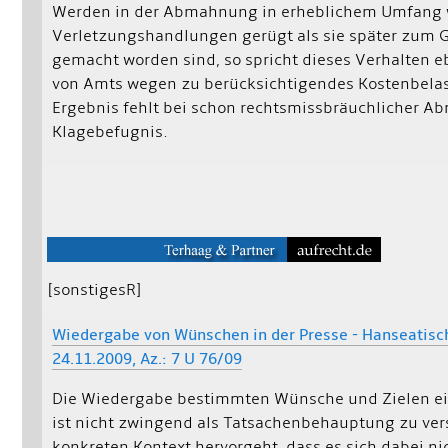
Werden in der Abmahnung in erheblichem Umfang
Verletzungshandlungen gerügt als sie später zum 
gemacht worden sind, so spricht dieses Verhalten e
von Amts wegen zu berücksichtigendes Kostenbela
Ergebnis fehlt bei schon rechtsmissbräuchlicher 
Klagebefugnis.
[sonstigesR]
Wiedergabe von Wünschen in der Presse - Hanseatisc
24.11.2009, Az.: 7 U 76/09
Die Wiedergabe bestimmten Wünsche und Zielen ein
ist nicht zwingend als Tatsachenbehauptung zu ve
konkreten Kontext hervorgeht, dass es sich dabei n