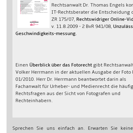
Rechtsanwalt Dr. Thomas Engels ko
IT-Rechtsberater die Entscheidung d
ZR 175/07,
Rechtswidriger Online-Vi
v. 11.8.2009 - 2 BvR 941/08,
Unzuläss
Geschwindigkeits-messung.
Einen
Überblick über das Fotorecht
gibt Rechtsanwalt
Volker Herrmann in der aktuellen Ausgabe der Foto 
01/2010. Herr Dr. Herrmann beantwortet darin als
Fachanwalt für Urheber- und Medienrecht die häufi
Rechtsfragen aus der Sicht von Fotografen und
Rechteinhabern.
Sprechen Sie uns einfach an. Erwarten Sie keine