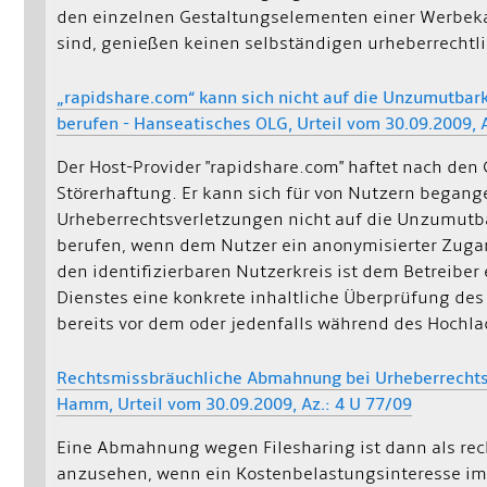
den einzelnen Gestaltungselementen einer Werb
sind, genießen keinen selbständigen urheberrechtl
„rapidshare.com“ kann sich nicht auf die Unzumutbark
berufen - Hanseatisches OLG, Urteil vom 30.09.2009, 
Der Host-Provider "rapidshare.com" haftet nach den
Störerhaftung. Er kann sich für von Nutzern began
Urheberrechtsverletzungen nicht auf die Unzumutba
berufen, wenn dem Nutzer ein anonymisierter Zugan
den identifizierbaren Nutzerkreis ist dem Betreiber
Dienstes eine konkrete inhaltliche Überprüfung des
bereits vor dem oder jedenfalls während des Hochl
Rechtsmissbräuchliche Abmahnung bei Urheberrechts
Hamm, Urteil vom 30.09.2009, Az.: 4 U 77/09
Eine Abmahnung wegen Filesharing ist dann als re
anzusehen, wenn ein Kostenbelastungsinteresse im