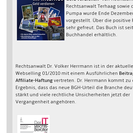
Rechtsanwalt Terhaag sowie 
Pumpa wurde Ende Dezember 
vorgestellt. Über die positiv
sehr gefreut. Das Buch ist sei
Buchhandel erhältlich.
Rechtsanwalt Dr. Volker Herrmann ist in der aktuell
Webselling 01/2010 mit einem Ausführlichen
Beitra
Affiliate-Haftung
vertreten. Dr. Herrmann kommt zu
Ergebnis, dass das neue BGH-Urteil die Branche deu
stärkt und viele rechtliche Unsicherheiten jetzt der
Vergangenheit angehören.