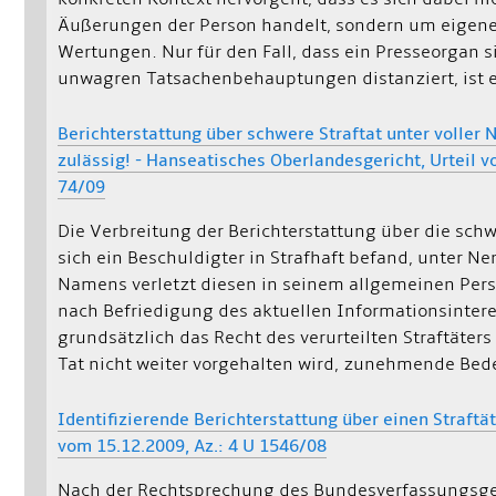
Äußerungen der Person handelt, sondern um eigen
Wertungen. Nur für den Fall, dass ein Presseorgan s
unwagren Tatsachenbehauptungen distanziert, ist 
Berichterstattung über schwere Straftat unter volle
zulässig! - Hanseatisches Oberlandesgericht, Urteil v
74/09
Die Verbreitung der Berichterstattung über die schw
sich ein Beschuldigter in Strafhaft befand, unter N
Namens verletzt diesen in seinem allgemeinen Pers
nach Befriedigung des aktuellen Informationsinter
grundsätzlich das Recht des verurteilten Straftäters
Tat nicht weiter vorgehalten wird, zunehmende Bed
Identifizierende Berichterstattung über einen Straftät
vom 15.12.2009, Az.: 4 U 1546/08
Nach der Rechtsprechung des Bundesverfassungsgeri