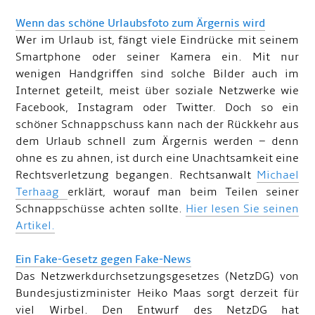
Wenn das schöne Urlaubsfoto zum Ärgernis wird
Wer im Urlaub ist, fängt viele Eindrücke mit seinem
Smartphone oder seiner Kamera ein. Mit nur
wenigen Handgriffen sind solche Bilder auch im
Internet geteilt, meist über soziale Netzwerke wie
Facebook, Instagram oder Twitter. Doch so ein
schöner Schnappschuss kann nach der Rückkehr aus
dem Urlaub schnell zum Ärgernis werden – denn
ohne es zu ahnen, ist durch eine Unachtsamkeit eine
Rechtsverletzung begangen. Rechtsanwalt
Michael
Terhaag
erklärt, worauf man beim Teilen seiner
Schnappschüsse achten sollte.
Hier lesen Sie seinen
Artikel.
Ein Fake-Gesetz gegen Fake-News
Das Netzwerkdurchsetzungsgesetzes (NetzDG) von
Bundesjustizminister Heiko Maas sorgt derzeit für
viel Wirbel. Den Entwurf des NetzDG hat