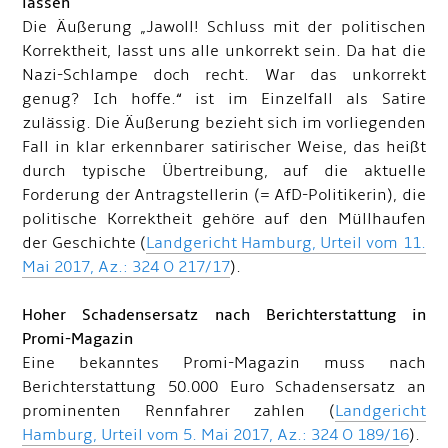
lassen
Die Äußerung „Jawoll! Schluss mit der politischen
Korrektheit, lasst uns alle unkorrekt sein. Da hat die
Nazi-Schlampe doch recht. War das unkorrekt
genug? Ich hoffe.“ ist im Einzelfall als Satire
zulässig. Die Äußerung bezieht sich im vorliegenden
Fall in klar erkennbarer satirischer Weise, das heißt
durch typische Übertreibung, auf die aktuelle
Forderung der Antragstellerin (= AfD-Politikerin), die
politische Korrektheit gehöre auf den Müllhaufen
der Geschichte (
Landgericht Hamburg, Urteil vom 11.
Mai 2017, Az.: 324 O 217/17
).
Hoher Schadensersatz nach Berichterstattung in
Promi-Magazin
Eine bekanntes Promi-Magazin muss nach
Berichterstattung 50.000 Euro Schadensersatz an
prominenten Rennfahrer zahlen (
Landgericht
Hamburg, Urteil vom 5. Mai 2017, Az.: 324 O 189/16
).