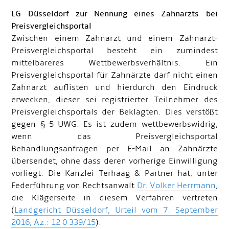
LG Düsseldorf zur Nennung eines Zahnarzts bei
Preisvergleichsportal
Zwischen einem Zahnarzt und einem Zahnarzt-
Preisvergleichsportal besteht ein zumindest
mittelbareres Wettbewerbsverhältnis. Ein
Preisvergleichsportal für Zahnärzte darf nicht einen
Zahnarzt auflisten und hierdurch den Eindruck
erwecken, dieser sei registrierter Teilnehmer des
Preisvergleichsportals der Beklagten. Dies verstößt
gegen § 5 UWG. Es ist zudem wettbewerbswidrig,
wenn das Preisvergleichsportal
Behandlungsanfragen per E-Mail an Zahnärzte
übersendet, ohne dass deren vorherige Einwilligung
vorliegt. Die Kanzlei Terhaag & Partner hat, unter
Federführung von Rechtsanwalt
Dr. Volker Herrmann
,
die Klägerseite in diesem Verfahren vertreten
(
Landgericht Düsseldorf, Urteil vom 7. September
2016, Az.: 12 0 339/15
).