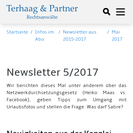
Startseite
/
Infos im
/
Newsletter aus
/
Mai
Abo
2015-2017
2017
Newsletter 5/2017
Wir berichten dieses Mal unter anderem über das
Netzwerkdurchsetzungsgesetz (Heiko Maas vs.
Facebook), geben Tipps zum Umgang mit
Urlaubsfotos und stellen die Frage: Was darf Satire?