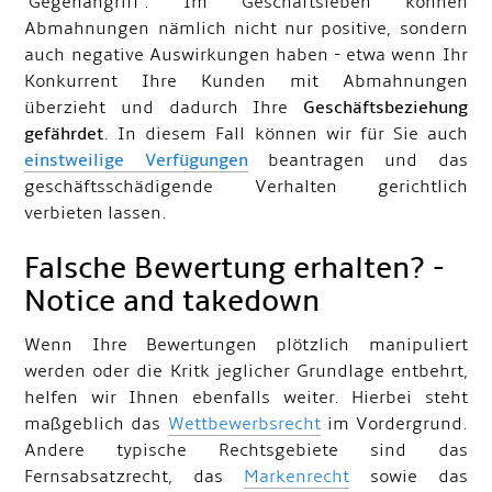
"Gegenangriff". Im Geschäftsleben können
Abmahnungen nämlich nicht nur positive, sondern
auch negative Auswirkungen haben - etwa wenn Ihr
Konkurrent Ihre Kunden mit Abmahnungen
überzieht und dadurch Ihre
Geschäftsbeziehung
gefährdet
. In diesem Fall können wir für Sie auch
einstweilige Verfügungen
beantragen und das
geschäftsschädigende Verhalten gerichtlich
verbieten lassen.
Falsche Bewertung erhalten? -
Notice and takedown
Wenn Ihre Bewertungen plötzlich manipuliert
werden oder die Kritk jeglicher Grundlage entbehrt,
helfen wir Ihnen ebenfalls weiter. Hierbei steht
maßgeblich das
Wettbewerbsrecht
im Vordergrund.
Andere typische Rechtsgebiete sind das
Fernsabsatzrecht, das
Markenrecht
sowie das