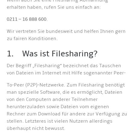
Wenn auch Sie eine Filesharing Abmahnung
erhalten haben, rufen Sie uns einfach an:
0211 – 16 888 600
.
Wir vertreten Sie bundesweit und helfen Ihnen gern
zu fairen Konditionen.
1. Was ist Filesharing?
Der Begriff „Filesharing“ bezeichnet das Tauschen
von Dateien im Internet mit Hilfe sogenannter Peer-
To-Peer (P2P)-Netzwerke. Zum Filesharing benötigt
man spezielle Software, die es ermöglicht, Dateien
von den Computern anderer Teilnehmer
herunterzuladen sowie Dateien vom eigenen
Rechner zum Download für andere zur Verfügung zu
stellen. Letzteres ist vielen Nutzern allerdings
überhaupt nicht bewusst.