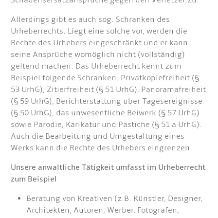
Schadensersatzansprüche gegen den Verletzer zu.
Allerdings gibt es auch sog. Schranken des
Urheberrechts. Liegt eine solche vor, werden die
Rechte des Urhebers eingeschränkt und er kann
seine Ansprüche womöglich nicht (vollständig)
geltend machen. Das Urheberrecht kennt zum
Beispiel folgende Schranken: Privatkopiefreiheit (§
53 UrhG), Zitierfreiheit (§ 51 UrhG), Panoramafreiheit
(§ 59 UrhG), Berichterstattung über Tagesereignisse
(§ 50 UrhG), das unwesentliche Beiwerk (§ 57 UrhG)
sowie Parodie, Karikatur und Pastiche (§ 51 a UrhG).
Auch die Bearbeitung und Umgestaltung eines
Werks kann die Rechte des Urhebers eingrenzen.
Unsere anwaltliche Tätigkeit umfasst im Urheberrecht
zum Beispiel
Beratung von Kreativen (z.B. Künstler, Designer,
Architekten, Autoren, Werber, Fotografen,