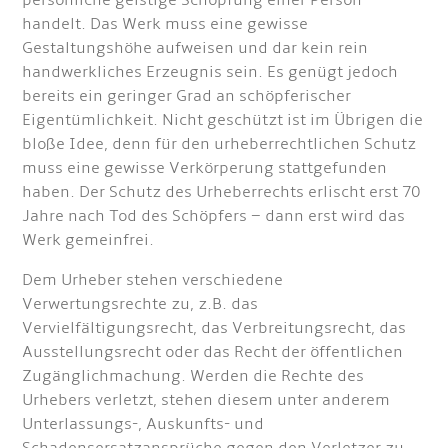
persönliche geistige Schöpfung einer Person
handelt. Das Werk muss eine gewisse
Gestaltungshöhe aufweisen und dar kein rein
handwerkliches Erzeugnis sein. Es genügt jedoch
bereits ein geringer Grad an schöpferischer
Eigentümlichkeit. Nicht geschützt ist im Übrigen die
bloße Idee, denn für den urheberrechtlichen Schutz
muss eine gewisse Verkörperung stattgefunden
haben. Der Schutz des Urheberrechts erlischt erst 70
Jahre nach Tod des Schöpfers – dann erst wird das
Werk gemeinfrei.
Dem Urheber stehen verschiedene
Verwertungsrechte zu, z.B. das
Vervielfältigungsrecht, das Verbreitungsrecht, das
Ausstellungsrecht oder das Recht der öffentlichen
Zugänglichmachung. Werden die Rechte des
Urhebers verletzt, stehen diesem unter anderem
Unterlassungs-, Auskunfts- und