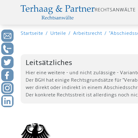
RECHTSANWÄLTE
Startseite
/
Urteile
/
Arbeitsrecht
/
"Abschiedssc
Leitsätzliches
Hier eine weitere - und nicht zulässige - Vari
Der BGH hat einige Rechtsgrundsätze für "Verab
wer direkt oder indirekt in einem Abschiedsschr
Der konkrete Rechtsstreit ist allerdings noch n