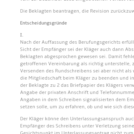
Die Beklagten beantragen, die Revision zurückzu
Entscheidungsgründe
I.
Nach der Auffassung des Berufungsgerichts erfül
Sicht der Empfänger sei der Kläger auch dann A
Beklagten abgesprochen gewesen sei. Damit fehl
getroffenen Vereinbarung als richtig unterstelle,
Versenden des Rundschreibens sei aber nicht als 
die Mitgliedschaft beim Kläger zu beenden und 
der Beklagte zu 2 das Briefpapier des Klägers ve
Angabe der privaten Anschrift und Telefonnummer
Angaben in dem Schreiben signalisierten dem Em
setzen solle, um zu erfahren, ob und wie sich dies
Der Kläger könne den Unterlassungsanspruch auch
Empfänger des Schreibens unter Verletzung sein
Gesichtspunkt im Unterlassungsantrag nicht zum