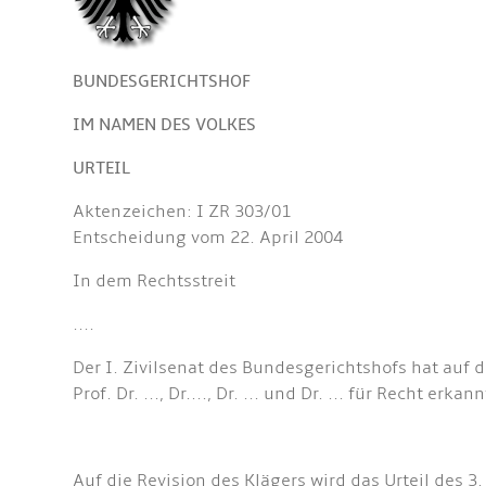
BUNDESGERICHTSHOF
IM NAMEN DES VOLKES
URTEIL
Aktenzeichen: I ZR 303/01
Entscheidung vom 22. April 2004
In dem Rechtsstreit
....
Der I. Zivilsenat des Bundesgerichtshofs hat auf 
Prof. Dr. ..., Dr...., Dr. ... und Dr. ... für Recht erkann
Auf die Revision des Klägers wird das Urteil des 