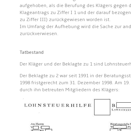
aufgehoben, als die Berufung des Klägers gegen d
Klageantrags zu Ziffer I 1 und der darauf bezoge
zu Ziffer III) zurückgewiesen worden ist.
Im Umfang der Aufhebung wird die Sache zur ande
zurückverwiesen.
Tatbestand
Der Kläger und der Beklagte zu 1 sind Lohnsteuerh
Der Beklagte zu 2 war seit 1991 in der Beratungss
1998 fristgerecht zum 31. Dezember 1998. Am 19
durch ihn betreuten Mitgliedern des Klägers: