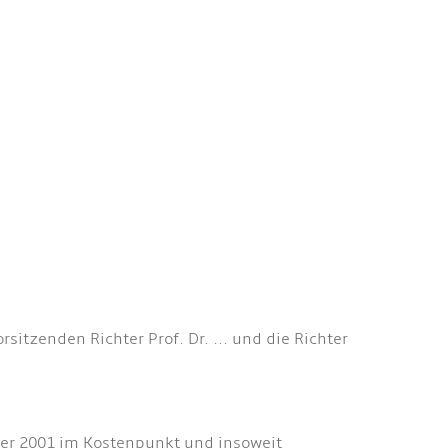
itzenden Richter Prof. Dr. ... und die Richter
ober 2001 im Kostenpunkt und insoweit