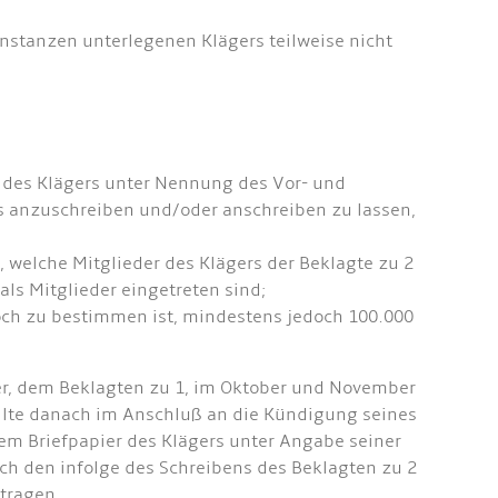
nstanzen unterlegenen Klägers teilweise nicht
 des Klägers unter Nennung des Vor- und
s anzuschreiben und/oder anschreiben zu lassen,
 welche Mitglieder des Klägers der Beklagte zu 2
ls Mitglieder eingetreten sind;
noch zu bestimmen ist, mindestens jedoch 100.000
er, dem Beklagten zu 1, im Oktober und November
ollte danach im Anschluß an die Kündigung seines
em Briefpapier des Klägers unter Angabe seiner
ch den infolge des Schreibens des Beklagten zu 2
tragen.