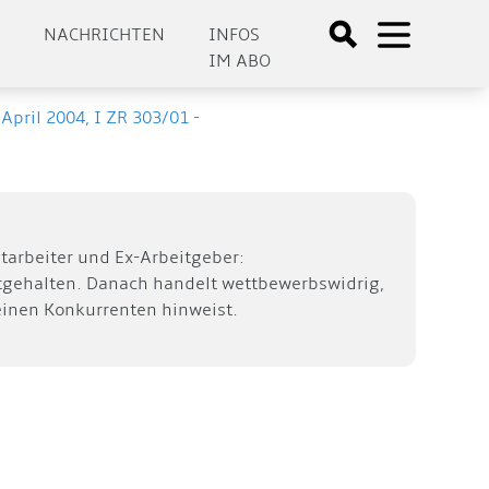
E
NACHRICHTEN
INFOS
IM ABO
April 2004, I ZR 303/01 -
itarbeiter und Ex-Arbeitgeber:
stgehalten. Danach handelt wettbewerbswidrig,
 einen Konkurrenten hinweist.