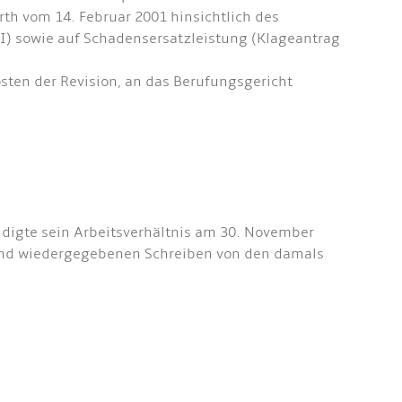
th vom 14. Februar 2001 hinsichtlich des
II) sowie auf Schadensersatzleistung (Klageantrag
ten der Revision, an das Berufungsgericht
ündigte sein Arbeitsverhältnis am 30. November
hend wiedergegebenen Schreiben von den damals