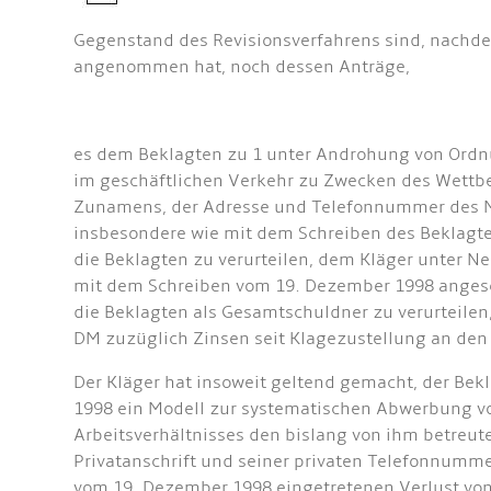
Gegenstand des Revisionsverfahrens sind, nachdem
angenommen hat, noch dessen Anträge,
es dem Beklagten zu 1 unter Androhung von Ordn
im geschäftlichen Verkehr zu Zwecken des Wettbe
Zunamens, der Adresse und Telefonnummer des Mi
insbesondere wie mit dem Schreiben des Beklagt
die Beklagten zu verurteilen, dem Kläger unter N
mit dem Schreiben vom 19. Dezember 1998 angeschr
die Beklagten als Gesamtschuldner zu verurteilen
DM zuzüglich Zinsen seit Klagezustellung an den
Der Kläger hat insoweit geltend gemacht, der Be
1998 ein Modell zur systematischen Abwerbung von
Arbeitsverhältnisses den bislang von ihm betreut
Privatanschrift und seiner privaten Telefonnumme
vom 19. Dezember 1998 eingetretenen Verlust von