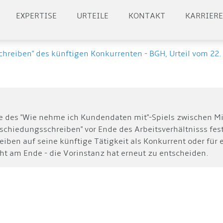
EXPERTISE
URTEILE
KONTAKT
KARRIER
hreiben" des künftigen Konkurrenten - BGH, Urteil vom 22. 
ante des "Wie nehme ich Kundendaten mit"-Spiels zwischen M
schiedungsschreiben" vor Ende des Arbeitsverhältnisss fe
eiben auf seine künftige Tätigkeit als Konkurrent oder für
icht am Ende - die Vorinstanz hat erneut zu entscheiden.