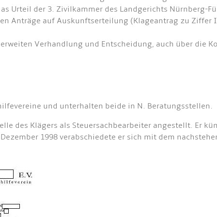
as Urteil der 3. Zivilkammer des Landgerichts Nürnberg-Für
nen Anträge auf Auskunftserteilung (Klageantrag zu Ziffer 
rweiten Verhandlung und Entscheidung, auch über die Kos
ilfevereine und unterhalten beide in N. Beratungsstellen.
telle des Klägers als Steuersachbearbeiter angestellt. Er k
. Dezember 1998 verabschiedete er sich mit dem nachste