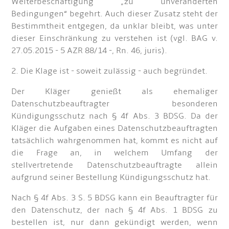
Weiterbeschäftigung „zu unveränderten
Bedingungen“ begehrt. Auch dieser Zusatz steht der
Bestimmtheit entgegen, da unklar bleibt, was unter
dieser Einschränkung zu verstehen ist (vgl. BAG v.
27.05.2015 - 5 AZR 88/14 -, Rn. 46, juris).
2. Die Klage ist - soweit zulässig - auch begründet.
Der Kläger genießt als ehemaliger
Datenschutzbeauftragter besonderen
Kündigungsschutz nach § 4f Abs. 3 BDSG. Da der
Kläger die Aufgaben eines Datenschutzbeauftragten
tatsächlich wahrgenommen hat, kommt es nicht auf
die Frage an, in welchem Umfang der
stellvertretende Datenschutzbeauftragte allein
aufgrund seiner Bestellung Kündigungsschutz hat.
Nach § 4f Abs. 3 S. 5 BDSG kann ein Beauftragter für
den Datenschutz, der nach § 4f Abs. 1 BDSG zu
bestellen ist, nur dann gekündigt werden, wenn