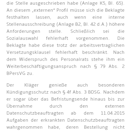
die Stelle ausgeschrieben habe (Anlage K5, Bl. 65).
An diesem „externen“ Profil müsse sich die Beklagte
festhalten lassen, auch wenn eine interne
Stellenausschreibung (Anlage B2, Bl. 42 d.A.) höhere
Anforderungen stelle. Schließlich sei die
Sozialauswahl fehlerhaft vorgenommen. Die
Beklagte habe diese trotz der arbeitsvertraglichen
Versetzungsklausel fehlerhaft beschränkt. Nach
dem Widerspruch des Personalrats stehe ihm ein
Weiterbeschäftigungsanspruch nach § 79 Abs. 2
BPersVG zu.
Der Kläger genieße auch besonderen
Kündigungsschutz nach § 4f Abs. 3 BDSG. Nachdem
er sogar über das Befristungsende hinaus bis zur
Übernahme durch den externen
Datenschutzbeauftragten ab dem 11.04.2015
Aufgaben der erkrankten Datenschutzbeauftragten
wahrgenommen habe, deren Bestellung nicht