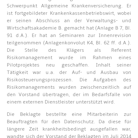
Schwerpunkt Allgemeine Krankenversicherung. Er
ist fortgebildeter Krankenkassenbetriebswirt, wobei
er seinen Abschluss an der Verwaltungs- und
Wirtschaftsakademie B. gemacht hat (Anlage B 7, Bl.
91 d.A.). Er hat an Seminaren zur Innenrevision
teilgenommen (Anlagenkonvolut K4, Bl. 62 ff. d.A.).
Die Stelle des Klägers als Referent
Risikomanagement wurde im Rahmen eines
Pilotprojektes neu geschaffen. Inhalt seiner
Tätigkeit war u.a. der Auf- und Ausbau von
Risikosteuerungsprozessen. Die Aufgaben des
Risikomanagements wurden zwischenzeitlich auf
den Vorstand übertragen, der im Bedarfsfalle von
einem externen Dienstleister unterstützt wird.
Die Beklagte bestellte eine Mitarbeiterin zur
Beauftragten für den Datenschutz. Da diese für
längere Zeit krankheitsbedingt ausgefallen war,
wandte sich der Vorstand der Beklagten im Juli 2014