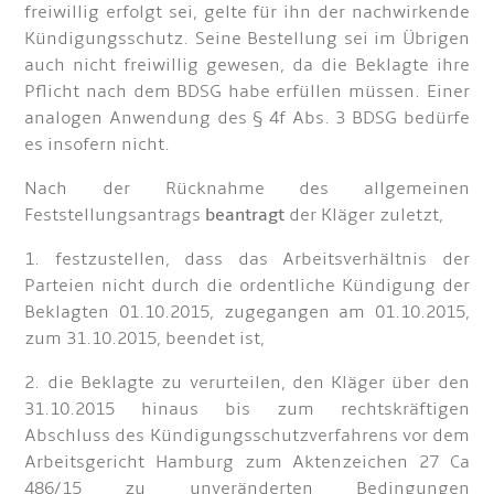
freiwillig erfolgt sei, gelte für ihn der nachwirkende
Kündigungsschutz. Seine Bestellung sei im Übrigen
auch nicht freiwillig gewesen, da die Beklagte ihre
Pflicht nach dem BDSG habe erfüllen müssen. Einer
analogen Anwendung des § 4f Abs. 3 BDSG bedürfe
es insofern nicht.
Nach der Rücknahme des allgemeinen
Feststellungsantrags
beantragt
der Kläger zuletzt,
1. festzustellen, dass das Arbeitsverhältnis der
Parteien nicht durch die ordentliche Kündigung der
Beklagten 01.10.2015, zugegangen am 01.10.2015,
zum 31.10.2015, beendet ist,
2. die Beklagte zu verurteilen, den Kläger über den
31.10.2015 hinaus bis zum rechtskräftigen
Abschluss des Kündigungsschutzverfahrens vor dem
Arbeitsgericht Hamburg zum Aktenzeichen 27 Ca
486/15 zu unveränderten Bedingungen