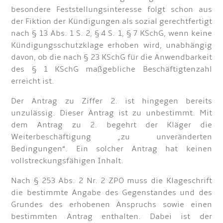
besondere Feststellungsinteresse folgt schon aus
der Fiktion der Kündigungen als sozial gerechtfertigt
nach § 13 Abs. 1 S. 2, § 4 S. 1, § 7 KSchG, wenn keine
Kündigungsschutzklage erhoben wird, unabhängig
davon, ob die nach § 23 KSchG für die Anwendbarkeit
des § 1 KSchG maßgebliche Beschäftigtenzahl
erreicht ist.
Der Antrag zu Ziffer 2. ist hingegen bereits
unzulässig. Dieser Antrag ist zu unbestimmt. Mit
dem Antrag zu 2. begehrt der Kläger die
Weiterbeschäftigung „zu unveränderten
Bedingungen“. Ein solcher Antrag hat keinen
vollstreckungsfähigen Inhalt.
Nach § 253 Abs. 2 Nr. 2 ZPO muss die Klageschrift
die bestimmte Angabe des Gegenstandes und des
Grundes des erhobenen Anspruchs sowie einen
bestimmten Antrag enthalten. Dabei ist der