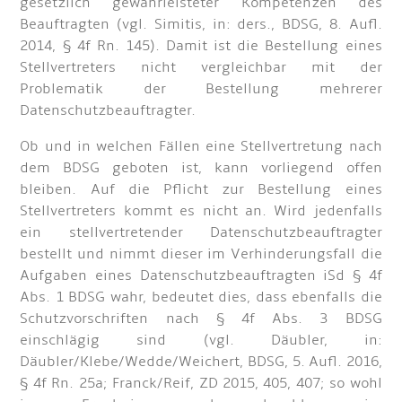
gesetzlich gewährleisteter Kompetenzen des
Beauftragten (vgl. Simitis, in: ders., BDSG, 8. Aufl.
2014, § 4f Rn. 145). Damit ist die Bestellung eines
Stellvertreters nicht vergleichbar mit der
Problematik der Bestellung mehrerer
Datenschutzbeauftragter.
Ob und in welchen Fällen eine Stellvertretung nach
dem BDSG geboten ist, kann vorliegend offen
bleiben. Auf die Pflicht zur Bestellung eines
Stellvertreters kommt es nicht an. Wird jedenfalls
ein stellvertretender Datenschutzbeauftragter
bestellt und nimmt dieser im Verhinderungsfall die
Aufgaben eines Datenschutzbeauftragten iSd § 4f
Abs. 1 BDSG wahr, bedeutet dies, dass ebenfalls die
Schutzvorschriften nach § 4f Abs. 3 BDSG
einschlägig sind (vgl. Däubler, in:
Däubler/Klebe/Wedde/Weichert, BDSG, 5. Aufl. 2016,
§ 4f Rn. 25a; Franck/Reif, ZD 2015, 405, 407; so wohl