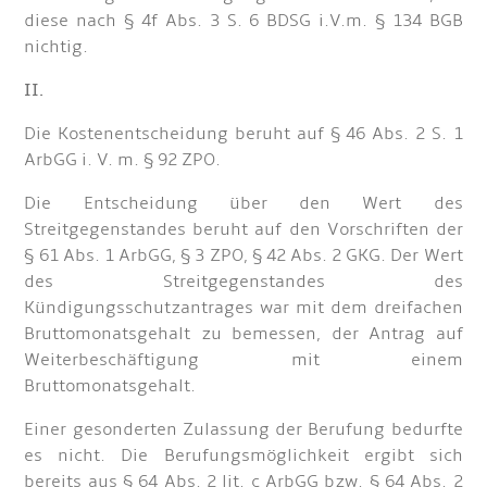
diese nach § 4f Abs. 3 S. 6 BDSG i.V.m. § 134 BGB
nichtig.
II.
Die Kostenentscheidung beruht auf § 46 Abs. 2 S. 1
ArbGG i. V. m. § 92 ZPO.
Die Entscheidung über den Wert des
Streitgegenstandes beruht auf den Vorschriften der
§ 61 Abs. 1 ArbGG, § 3 ZPO, § 42 Abs. 2 GKG. Der Wert
des Streitgegenstandes des
Kündigungsschutzantrages war mit dem dreifachen
Bruttomonatsgehalt zu bemessen, der Antrag auf
Weiterbeschäftigung mit einem
Bruttomonatsgehalt.
Einer gesonderten Zulassung der Berufung bedurfte
es nicht. Die Berufungsmöglichkeit ergibt sich
bereits aus § 64 Abs. 2 lit. c ArbGG bzw. § 64 Abs. 2