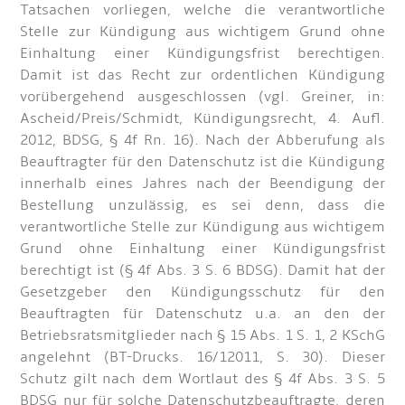
Tatsachen vorliegen, welche die verantwortliche
Stelle zur Kündigung aus wichtigem Grund ohne
Einhaltung einer Kündigungsfrist berechtigen.
Damit ist das Recht zur ordentlichen Kündigung
vorübergehend ausgeschlossen (vgl. Greiner, in:
Ascheid/Preis/Schmidt, Kündigungsrecht, 4. Aufl.
2012, BDSG, § 4f Rn. 16). Nach der Abberufung als
Beauftragter für den Datenschutz ist die Kündigung
innerhalb eines Jahres nach der Beendigung der
Bestellung unzulässig, es sei denn, dass die
verantwortliche Stelle zur Kündigung aus wichtigem
Grund ohne Einhaltung einer Kündigungsfrist
berechtigt ist (§ 4f Abs. 3 S. 6 BDSG). Damit hat der
Gesetzgeber den Kündigungsschutz für den
Beauftragten für Datenschutz u.a. an den der
Betriebsratsmitglieder nach § 15 Abs. 1 S. 1, 2 KSchG
angelehnt (BT-Drucks. 16/12011, S. 30). Dieser
Schutz gilt nach dem Wortlaut des § 4f Abs. 3 S. 5
BDSG nur für solche Datenschutzbeauftragte, deren