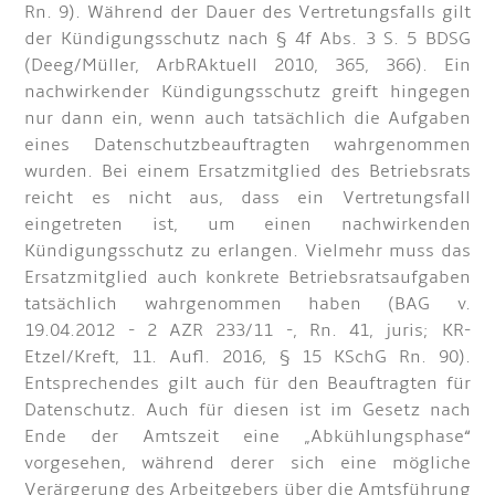
Rn. 9). Während der Dauer des Vertretungsfalls gilt
der Kündigungsschutz nach § 4f Abs. 3 S. 5 BDSG
(Deeg/Müller, ArbRAktuell 2010, 365, 366). Ein
nachwirkender Kündigungsschutz greift hingegen
nur dann ein, wenn auch tatsächlich die Aufgaben
eines Datenschutzbeauftragten wahrgenommen
wurden. Bei einem Ersatzmitglied des Betriebsrats
reicht es nicht aus, dass ein Vertretungsfall
eingetreten ist, um einen nachwirkenden
Kündigungsschutz zu erlangen. Vielmehr muss das
Ersatzmitglied auch konkrete Betriebsratsaufgaben
tatsächlich wahrgenommen haben (BAG v.
19.04.2012 - 2 AZR 233/11 -, Rn. 41, juris; KR-
Etzel/Kreft, 11. Aufl. 2016, § 15 KSchG Rn. 90).
Entsprechendes gilt auch für den Beauftragten für
Datenschutz. Auch für diesen ist im Gesetz nach
Ende der Amtszeit eine „Abkühlungsphase“
vorgesehen, während derer sich eine mögliche
Verärgerung des Arbeitgebers über die Amtsführung