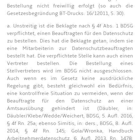
Bestellung nicht freiwillig erfolgt (so auch die
Gesetzesbegründung BT-Drucks. 16/12011, S. 30).
a. Unstreitig ist die Beklagte nach § 4f Abs. 1 BDSG
verpflichtet, einen Beauftragten für den Datenschutz
zu bestellen. Dies hat die Beklagte getan, indem sie
eine Mitarbeiterin zur Datenschutzbeauftragten
bestellt hat. Die verpflichtete Stelle kann auch einen
Vertreter bestellen. Die Bestellung eines
Stellvertreters wird im BDSG nicht ausgeschlossen.
Auch wenn es im Gesetz keine ausdrückliche
Regelung gibt, besteht gleichwohl ein Bedürfnis,
eine kontrollfreie Situation zu vermeiden, wenn der
Beauftragte für den Datenschutz an einer
Amtsausübung gehindert ist (Däubler, in:
Däubler/Klebe/Wedde/Weichert, BDSG, 5. Aufl. 2016,
§ 4f Rn. 25a; ebenso Simitis, in: ders., BDSG, 8. Aufl.
2014, § 4f Rn. 145; Gola/Wronka, Handbuch
Arbeitnehmerdatenschutz, 6. Aufl. 2013, Rn. 1478;