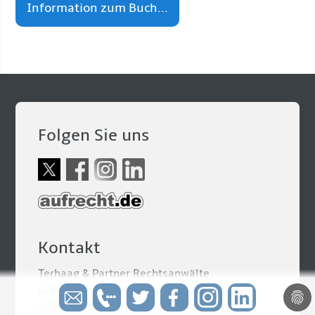
Information zum Buch...
Folgen Sie uns
Kontakt
Terhaag & Partner Rechtsanwälte
Grabenstraße 5
40213 Düsseldorf