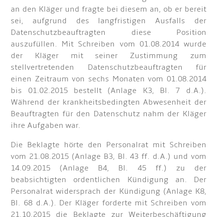
an den Kläger und fragte bei diesem an, ob er bereit
sei, aufgrund des langfristigen Ausfalls der
Datenschutzbeauftragten diese Position
auszufüllen. Mit Schreiben vom 01.08.2014 wurde
der Kläger mit seiner Zustimmung zum
stellvertretenden Datenschutzbeauftragten für
einen Zeitraum von sechs Monaten vom 01.08.2014
bis 01.02.2015 bestellt (Anlage K3, Bl. 7 d.A.).
Während der krankheitsbedingten Abwesenheit der
Beauftragten für den Datenschutz nahm der Kläger
ihre Aufgaben war.
Die Beklagte hörte den Personalrat mit Schreiben
vom 21.08.2015 (Anlage B3, Bl. 43 ff. d.A.) und vom
14.09.2015 (Anlage B4, Bl. 45 ff.) zu der
beabsichtigten ordentlichen Kündigung an. Der
Personalrat widersprach der Kündigung (Anlage K8,
Bl. 68 d.A.). Der Kläger forderte mit Schreiben vom
21.10.2015 die Beklagte zur Weiterbeschäftigung