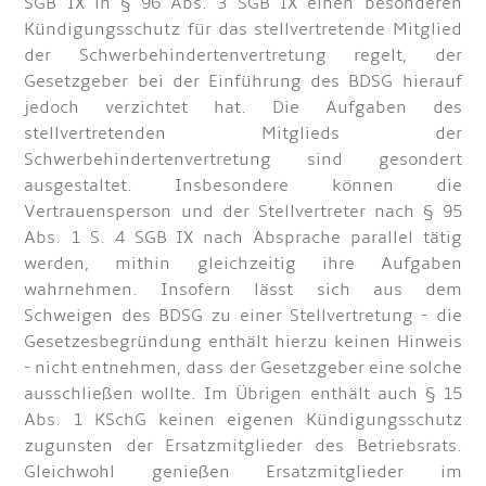
SGB IX in § 96 Abs. 3 SGB IX einen besonderen
Kündigungsschutz für das stellvertretende Mitglied
der Schwerbehindertenvertretung regelt, der
Gesetzgeber bei der Einführung des BDSG hierauf
jedoch verzichtet hat. Die Aufgaben des
stellvertretenden Mitglieds der
Schwerbehindertenvertretung sind gesondert
ausgestaltet. Insbesondere können die
Vertrauensperson und der Stellvertreter nach § 95
Abs. 1 S. 4 SGB IX nach Absprache parallel tätig
werden, mithin gleichzeitig ihre Aufgaben
wahrnehmen. Insofern lässt sich aus dem
Schweigen des BDSG zu einer Stellvertretung - die
Gesetzesbegründung enthält hierzu keinen Hinweis
- nicht entnehmen, dass der Gesetzgeber eine solche
ausschließen wollte. Im Übrigen enthält auch § 15
Abs. 1 KSchG keinen eigenen Kündigungsschutz
zugunsten der Ersatzmitglieder des Betriebsrats.
Gleichwohl genießen Ersatzmitglieder im