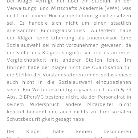
Der Kläger verfüge nur über ein Studium an der
Verwaltungs- und Wirtschafts-Akademie (VWA), was
nicht mit einem Hochschulstudium gleichzusetzen
sei. Es handele sich nicht um einen staatlich
anerkannten Bildungsabschluss. Außerdem habe
der Kläger keine Erfahrung als Innenrevisor. Eine
Sozialauswahl sei nicht vorzunehmen gewesen, da
die Stelle des Klägers singulär sei und es an einer
Vergleichbarkeit mit anderen Stellen fehle. Im
Übrigen habe der Kläger nicht die Qualifikation für
die Stellen der Vorstandsreferentinnen, sodass diese
auch nicht in die Sozialauswahl einzubeziehen
seien. Ein Weiterbeschäftigungsanspruch nach § 79
Abs. 2 BPersVG bestehe nicht, da der Personalrat in
seinem Widerspruch andere Mitarbeiter nicht
konkret benannt und auch nichts zu ihrer sozialen
Schutzbedürftigkeit gesagt habe.
Der Kläger habe keinen besonderen