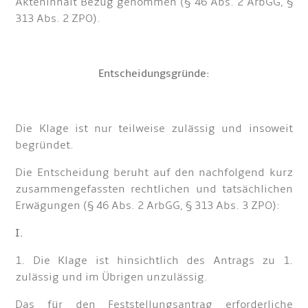
Akteninhalt Bezug genommen (§ 46 Abs. 2 ArbGG, §
313 Abs. 2 ZPO).
Entscheidungsgründe:
Die Klage ist nur teilweise zulässig und insoweit
begründet.
Die Entscheidung beruht auf den nachfolgend kurz
zusammengefassten rechtlichen und tatsächlichen
Erwägungen (§ 46 Abs. 2 ArbGG, § 313 Abs. 3 ZPO):
I.
1. Die Klage ist hinsichtlich des Antrags zu 1.
zulässig und im Übrigen unzulässig.
Das für den Feststellungsantrag erforderliche