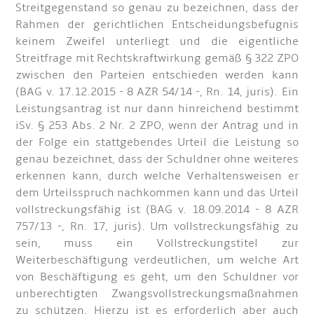
Streitgegenstand so genau zu bezeichnen, dass der
Rahmen der gerichtlichen Entscheidungsbefugnis
keinem Zweifel unterliegt und die eigentliche
Streitfrage mit Rechtskraftwirkung gemäß § 322 ZPO
zwischen den Parteien entschieden werden kann
(BAG v. 17.12.2015 - 8 AZR 54/14 -, Rn. 14, juris). Ein
Leistungsantrag ist nur dann hinreichend bestimmt
iSv. § 253 Abs. 2 Nr. 2 ZPO, wenn der Antrag und in
der Folge ein stattgebendes Urteil die Leistung so
genau bezeichnet, dass der Schuldner ohne weiteres
erkennen kann, durch welche Verhaltensweisen er
dem Urteilsspruch nachkommen kann und das Urteil
vollstreckungsfähig ist (BAG v. 18.09.2014 - 8 AZR
757/13 -, Rn. 17, juris). Um vollstreckungsfähig zu
sein, muss ein Vollstreckungstitel zur
Weiterbeschäftigung verdeutlichen, um welche Art
von Beschäftigung es geht, um den Schuldner vor
unberechtigten Zwangsvollstreckungsmaßnahmen
zu schützen. Hierzu ist es erforderlich aber auch