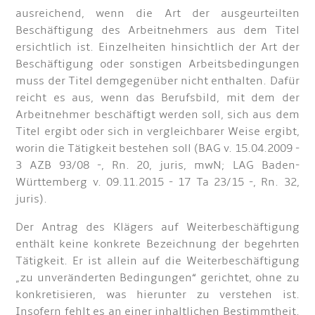
ausreichend, wenn die Art der ausgeurteilten
Beschäftigung des Arbeitnehmers aus dem Titel
ersichtlich ist. Einzelheiten hinsichtlich der Art der
Beschäftigung oder sonstigen Arbeitsbedingungen
muss der Titel demgegenüber nicht enthalten. Dafür
reicht es aus, wenn das Berufsbild, mit dem der
Arbeitnehmer beschäftigt werden soll, sich aus dem
Titel ergibt oder sich in vergleichbarer Weise ergibt,
worin die Tätigkeit bestehen soll (BAG v. 15.04.2009 -
3 AZB 93/08 -, Rn. 20, juris, mwN; LAG Baden-
Württemberg v. 09.11.2015 - 17 Ta 23/15 -, Rn. 32,
juris).
Der Antrag des Klägers auf Weiterbeschäftigung
enthält keine konkrete Bezeichnung der begehrten
Tätigkeit. Er ist allein auf die Weiterbeschäftigung
„zu unveränderten Bedingungen“ gerichtet, ohne zu
konkretisieren, was hierunter zu verstehen ist.
Insofern fehlt es an einer inhaltlichen Bestimmtheit.