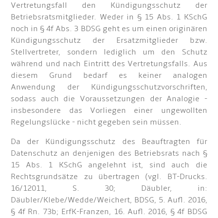
Vertretungsfall den Kündigungsschutz der
Betriebsratsmitglieder. Weder in § 15 Abs. 1 KSchG
noch in § 4f Abs. 3 BDSG geht es um einen originären
Kündigungsschutz der Ersatzmitglieder bzw.
Stellvertreter, sondern lediglich um den Schutz
während und nach Eintritt des Vertretungsfalls. Aus
diesem Grund bedarf es keiner analogen
Anwendung der Kündigungsschutzvorschriften,
sodass auch die Voraussetzungen der Analogie -
insbesondere das Vorliegen einer ungewollten
Regelungslücke - nicht gegeben sein müssen.
Da der Kündigungsschutz des Beauftragten für
Datenschutz an denjenigen des Betriebsrats nach §
15 Abs. 1 KSchG angelehnt ist, sind auch die
Rechtsgrundsätze zu übertragen (vgl. BT-Drucks.
16/12011, S. 30; Däubler, in:
Däubler/Klebe/Wedde/Weichert, BDSG, 5. Aufl. 2016,
§ 4f Rn. 73b; ErfK-Franzen, 16. Aufl. 2016, § 4f BDSG