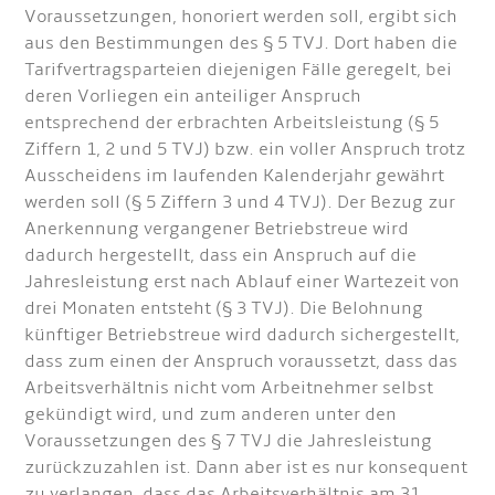
Voraussetzungen, honoriert werden soll, ergibt sich
aus den Bestimmungen des § 5 TVJ. Dort haben die
Tarifvertragsparteien diejenigen Fälle geregelt, bei
deren Vorliegen ein anteiliger Anspruch
entsprechend der erbrachten Arbeitsleistung (§ 5
Ziffern 1, 2 und 5 TVJ) bzw. ein voller Anspruch trotz
Ausscheidens im laufenden Kalenderjahr gewährt
werden soll (§ 5 Ziffern 3 und 4 TVJ). Der Bezug zur
Anerkennung vergangener Betriebstreue wird
dadurch hergestellt, dass ein Anspruch auf die
Jahresleistung erst nach Ablauf einer Wartezeit von
drei Monaten entsteht (§ 3 TVJ). Die Belohnung
künftiger Betriebstreue wird dadurch sichergestellt,
dass zum einen der Anspruch voraussetzt, dass das
Arbeitsverhältnis nicht vom Arbeitnehmer selbst
gekündigt wird, und zum anderen unter den
Voraussetzungen des § 7 TVJ die Jahresleistung
zurückzuzahlen ist. Dann aber ist es nur konsequent
zu verlangen, dass das Arbeitsverhältnis am 31.