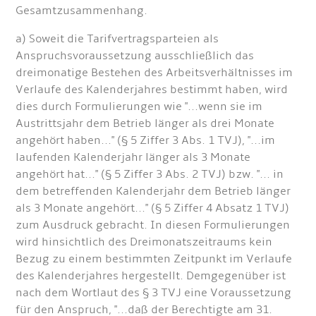
Gesamtzusammenhang.
a) Soweit die Tarifvertragsparteien als
Anspruchsvoraussetzung ausschließlich das
dreimonatige Bestehen des Arbeitsverhältnisses im
Verlaufe des Kalenderjahres bestimmt haben, wird
dies durch Formulierungen wie "...wenn sie im
Austrittsjahr dem Betrieb länger als drei Monate
angehört haben..." (§ 5 Ziffer 3 Abs. 1 TVJ), "...im
laufenden Kalenderjahr länger als 3 Monate
angehört hat..." (§ 5 Ziffer 3 Abs. 2 TVJ) bzw. "... in
dem betreffenden Kalenderjahr dem Betrieb länger
als 3 Monate angehört..." (§ 5 Ziffer 4 Absatz 1 TVJ)
zum Ausdruck gebracht. In diesen Formulierungen
wird hinsichtlich des Dreimonatszeitraums kein
Bezug zu einem bestimmten Zeitpunkt im Verlaufe
des Kalenderjahres hergestellt. Demgegenüber ist
nach dem Wortlaut des § 3 TVJ eine Voraussetzung
für den Anspruch, "...daß der Berechtigte am 31.