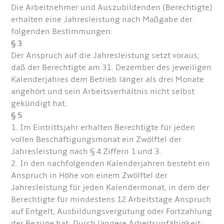
Die Arbeitnehmer und Auszubildenden (Berechtigte)
erhalten eine Jahresleistung nach Maßgabe der
folgenden Bestimmungen:
§ 3
Der Anspruch auf die Jahresleistung setzt voraus,
daß der Berechtigte am 31. Dezember des jeweiligen
Kalenderjahres dem Betrieb länger als drei Monate
angehört und sein Arbeitsverhältnis nicht selbst
gekündigt hat.
§ 5
1. Im Eintrittsjahr erhalten Berechtigte für jeden
vollen Beschäftigungsmonat ein Zwölftel der
Jahresleistung nach § 4 Ziffern 1 und 3.
2. In den nachfolgenden Kalenderjahren besteht ein
Anspruch in Höhe von einem Zwölftel der
Jahresleistung für jeden Kalendermonat, in dem der
Berechtigte für mindestens 12 Arbeitstage Anspruch
auf Entgelt, Ausbildungsvergütung oder Fortzahlung
der Bezüge hat. Durch längere Arbeitsunfähigkeit