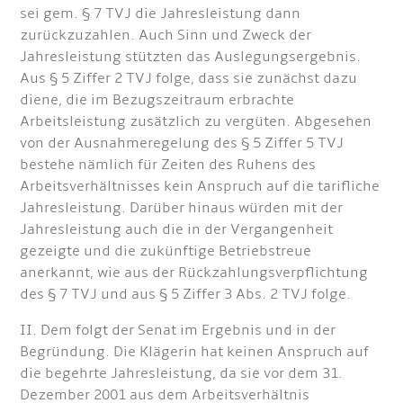
sei gem. § 7 TVJ die Jahresleistung dann
zurückzuzahlen. Auch Sinn und Zweck der
Jahresleistung stützten das Auslegungsergebnis.
Aus § 5 Ziffer 2 TVJ folge, dass sie zunächst dazu
diene, die im Bezugszeitraum erbrachte
Arbeitsleistung zusätzlich zu vergüten. Abgesehen
von der Ausnahmeregelung des § 5 Ziffer 5 TVJ
bestehe nämlich für Zeiten des Ruhens des
Arbeitsverhältnisses kein Anspruch auf die tarifliche
Jahresleistung. Darüber hinaus würden mit der
Jahresleistung auch die in der Vergangenheit
gezeigte und die zukünftige Betriebstreue
anerkannt, wie aus der Rückzahlungsverpflichtung
des § 7 TVJ und aus § 5 Ziffer 3 Abs. 2 TVJ folge.
II. Dem folgt der Senat im Ergebnis und in der
Begründung. Die Klägerin hat keinen Anspruch auf
die begehrte Jahresleistung, da sie vor dem 31.
Dezember 2001 aus dem Arbeitsverhältnis