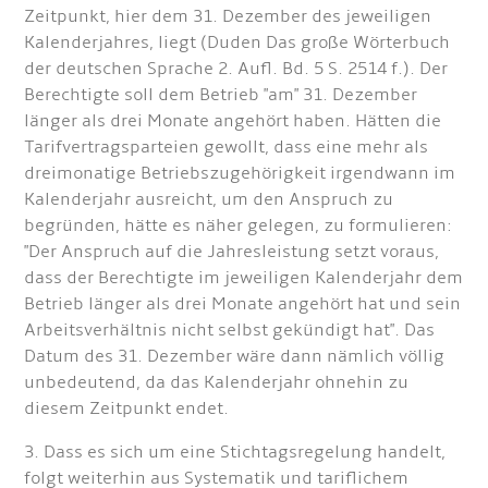
Zeitpunkt, hier dem 31. Dezember des jeweiligen
Kalenderjahres, liegt (Duden Das große Wörterbuch
der deutschen Sprache 2. Aufl. Bd. 5 S. 2514 f.). Der
Berechtigte soll dem Betrieb "am" 31. Dezember
länger als drei Monate angehört haben. Hätten die
Tarifvertragsparteien gewollt, dass eine mehr als
dreimonatige Betriebszugehörigkeit irgendwann im
Kalenderjahr ausreicht, um den Anspruch zu
begründen, hätte es näher gelegen, zu formulieren:
"Der Anspruch auf die Jahresleistung setzt voraus,
dass der Berechtigte im jeweiligen Kalenderjahr dem
Betrieb länger als drei Monate angehört hat und sein
Arbeitsverhältnis nicht selbst gekündigt hat". Das
Datum des 31. Dezember wäre dann nämlich völlig
unbedeutend, da das Kalenderjahr ohnehin zu
diesem Zeitpunkt endet.
3. Dass es sich um eine Stichtagsregelung handelt,
folgt weiterhin aus Systematik und tariflichem