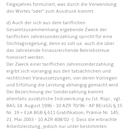
Folgejahres formuliert, was durch die Verwendung
des Wortes "oder" zum Ausdruck kommt.
d) Auch der sich aus dem tariflichen
Gesamtzusammenhang ergebende Zweck der
tariflichen Jahressonderzahlung spricht für eine
Stichtagsregelung, denn es soll ua. auch die über
das Jahresende hinausreichende Betriebstreue
honoriert werden.
Der Zweck einer tariflichen Jahressonderzahlung
ergibt sich vorrangig aus den tatsächlichen und
rechtlichen Voraussetzungen, von deren Vorliegen
und Erfüllung die Leistung abhängig gemacht wird.
Der Bezeichnung der Sonderzahlung kommt
allenfalls zusätzliche Indizwirkung zu (st. Rspr., vgl.
BAG 14. August 1996 - 10 AZR 70/96 - AP BErzGG § 15
Nr. 19 = EzA BGB § 611 Gratifikation, Prämie Nr. 145;
21. Mai 2003 - 10 AZR 408/02 -). Dass die erbrachte
Arbeitsleistung, jedoch nur unter bestimmten