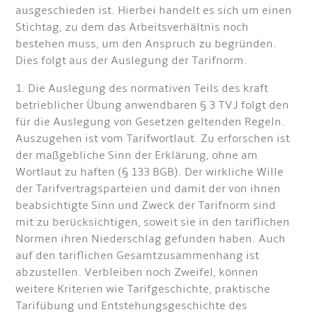
ausgeschieden ist. Hierbei handelt es sich um einen
Stichtag, zu dem das Arbeitsverhältnis noch
bestehen muss, um den Anspruch zu begründen.
Dies folgt aus der Auslegung der Tarifnorm.
1. Die Auslegung des normativen Teils des kraft
betrieblicher Übung anwendbaren § 3 TVJ folgt den
für die Auslegung von Gesetzen geltenden Regeln.
Auszugehen ist vom Tarifwortlaut. Zu erforschen ist
der maßgebliche Sinn der Erklärung, ohne am
Wortlaut zu haften (§ 133 BGB). Der wirkliche Wille
der Tarifvertragsparteien und damit der von ihnen
beabsichtigte Sinn und Zweck der Tarifnorm sind
mit zu berücksichtigen, soweit sie in den tariflichen
Normen ihren Niederschlag gefunden haben. Auch
auf den tariflichen Gesamtzusammenhang ist
abzustellen. Verbleiben noch Zweifel, können
weitere Kriterien wie Tarifgeschichte, praktische
Tarifübung und Entstehungsgeschichte des