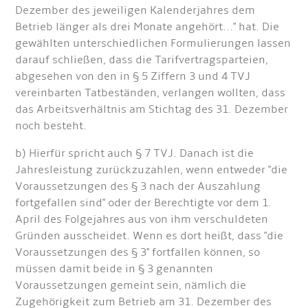
Dezember des jeweiligen Kalenderjahres dem
Betrieb länger als drei Monate angehört..." hat. Die
gewählten unterschiedlichen Formulierungen lassen
darauf schließen, dass die Tarifvertragsparteien,
abgesehen von den in § 5 Ziffern 3 und 4 TVJ
vereinbarten Tatbeständen, verlangen wollten, dass
das Arbeitsverhältnis am Stichtag des 31. Dezember
noch besteht.
b) Hierfür spricht auch § 7 TVJ. Danach ist die
Jahresleistung zurückzuzahlen, wenn entweder "die
Voraussetzungen des § 3 nach der Auszahlung
fortgefallen sind" oder der Berechtigte vor dem 1.
April des Folgejahres aus von ihm verschuldeten
Gründen ausscheidet. Wenn es dort heißt, dass "die
Voraussetzungen des § 3" fortfallen können, so
müssen damit beide in § 3 genannten
Voraussetzungen gemeint sein, nämlich die
Zugehörigkeit zum Betrieb am 31. Dezember des