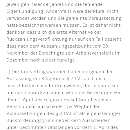
jeweiligen Kalenderjahres und die fehlende
Eigenkündigung. Andernfalls wäre der Plural nicht
verwendet worden und die gemeinte Voraussetzung
hätte bezeichnet werden müssen. Es ist daher nicht
denkbar, dass sich die erste Alternative der
Rückzahlungsverpflichtung nur auf den Fall bezieht,
dass nach dem Auszahlungszeitpunkt vom 30.
November der Berechtigte sein Arbeitsverhältnis im
Dezember noch selbst kündigt.
c) Die Tarifvertragsparteien haben entgegen der
Auffassung der Klägerin in § 7 TVJ auch nicht
ausschließlich ausdrücken wollen, die Leistung sei
nur dann zurückzuzahlen, wenn der Berechtigte vor
dem 1. April des Folgejahres auf Grund eigenen
Verschuldens ausscheide. Der Wegfall der
Voraussetzungen des § 3 TVJ ist als eigenständiger
Rückforderungsgrund neben dem Ausscheiden
unter bestimmten Umständen vor dem 1. April des