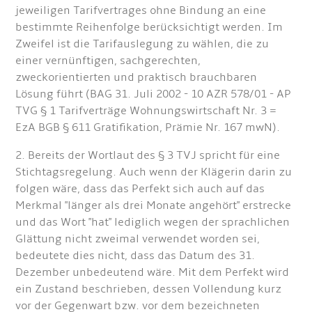
jeweiligen Tarifvertrages ohne Bindung an eine
bestimmte Reihenfolge berücksichtigt werden. Im
Zweifel ist die Tarifauslegung zu wählen, die zu
einer vernünftigen, sachgerechten,
zweckorientierten und praktisch brauchbaren
Lösung führt (BAG 31. Juli 2002 - 10 AZR 578/01 - AP
TVG § 1 Tarifverträge Wohnungswirtschaft Nr. 3 =
EzA BGB § 611 Gratifikation, Prämie Nr. 167 mwN).
2. Bereits der Wortlaut des § 3 TVJ spricht für eine
Stichtagsregelung. Auch wenn der Klägerin darin zu
folgen wäre, dass das Perfekt sich auch auf das
Merkmal "länger als drei Monate angehört" erstrecke
und das Wort "hat" lediglich wegen der sprachlichen
Glättung nicht zweimal verwendet worden sei,
bedeutete dies nicht, dass das Datum des 31.
Dezember unbedeutend wäre. Mit dem Perfekt wird
ein Zustand beschrieben, dessen Vollendung kurz
vor der Gegenwart bzw. vor dem bezeichneten