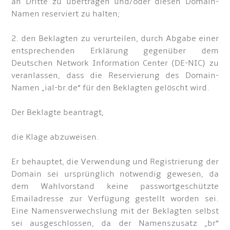
an Dritte zu übertragen und/oder diesen Domain-
Namen reserviert zu halten;
2. den Beklagten zu verurteilen, durch Abgabe einer
entsprechenden Erklärung gegenüber dem
Deutschen Network Information Center (DE-NIC) zu
veranlassen, dass die Reservierung des Domain-
Namen „ial-br.de“ für den Beklagten gelöscht wird.
Der Beklagte beantragt,
die Klage abzuweisen.
Er behauptet, die Verwendung und Registrierung der
Domain sei ursprünglich notwendig gewesen, da
dem Wahlvorstand keine passwortgeschützte
Emailadresse zur Verfügung gestellt worden sei.
Eine Namensverwechslung mit der Beklagten selbst
sei ausgeschlossen, da der Namenszusatz „br“