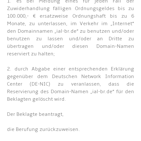
1. es bei Meidung eines für jeden Fall der
Zuwiderhandlung fälligen Ordnungsgeldes bis zu
100.000,- € ersatzweise Ordnungshaft bis zu 6
Monate, zu unterlassen, im Verkehr im „Internet“
den Domainnamen „ial-br.de“ zu benutzen und/oder
benutzen zu lassen und/oder an Dritte zu
übertragen und/oder diesen Domain-Namen
reserviert zu halten;
2. durch Abgabe einer entsprechenden Erklärung
gegenüber dem Deutschen Network Information
Center (DE-NIC) zu veranlassen, dass die
Reservierung des Domain-Namen „ial-br.de“ für den
Beklagten gelöscht wird.
Der Beklagte beantragt,
die Berufung zurückzuweisen.