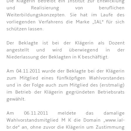
Die Klägerin betreibt ein Institut zur Entwicklung
und Realisierung von beruflichen
Weiterbildungskonzepten. Sie hat im Laufe des
vorliegenden Verfahrens die Marke „IAL“ für sich
schützen lassen.
Der Beklagte ist bei der Klägerin als Dozent
angestellt und wird überwiegend in der
Niederlassung der Beklagten in K beschäftigt.
Am 04.11.2011 wurde der Beklagte bei der Klägerin
zum Mitglied eines fünfköpfigen Wahlvorstandes
und in der Folge auch zum Mitglied des (erstmalig)
im Betrieb der Klägerin gegründeten Betriebsrats
gewählt.
Am 06.11.2011 meldete das damalige
Wahlvorstandsmitglied M K die Domain „www.ial-
br.de“ an, ohne zuvor die Klägerin um Zustimmung