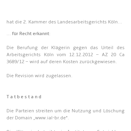
hat die 2. Kammer des Landesarbeitsgerichts Köln...
...
für Recht erkannt
:
Die Berufung der Klägerin gegen das Urteil des
Arbeitsgerichts Köln vom 12.12.2012 – AZ 20 Ca
3689/12 – wird auf deren Kosten zurückgewiesen.
Die Revision wird zugelassen.
T a t b e s t a n d
Die Parteien streiten um die Nutzung und Löschung
der Domain „www.ial-br.de“.