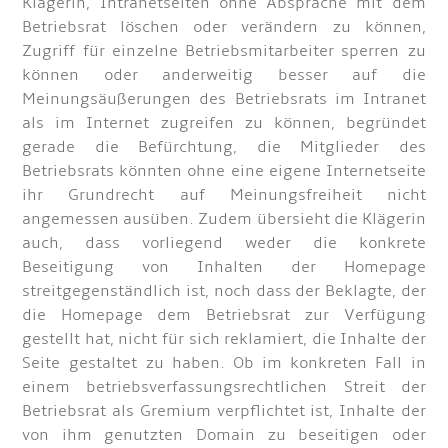
Klägerin, Intranetseiten ohne Absprache mit dem
Betriebsrat löschen oder verändern zu können,
Zugriff für einzelne Betriebsmitarbeiter sperren zu
können oder anderweitig besser auf die
Meinungsäußerungen des Betriebsrats im Intranet
als im Internet zugreifen zu können, begründet
gerade die Befürchtung, die Mitglieder des
Betriebsrats könnten ohne eine eigene Internetseite
ihr Grundrecht auf Meinungsfreiheit nicht
angemessen ausüben. Zudem übersieht die Klägerin
auch, dass vorliegend weder die konkrete
Beseitigung von Inhalten der Homepage
streitgegenständlich ist, noch dass der Beklagte, der
die Homepage dem Betriebsrat zur Verfügung
gestellt hat, nicht für sich reklamiert, die Inhalte der
Seite gestaltet zu haben. Ob im konkreten Fall in
einem betriebsverfassungsrechtlichen Streit der
Betriebsrat als Gremium verpflichtet ist, Inhalte der
von ihm genutzten Domain zu beseitigen oder