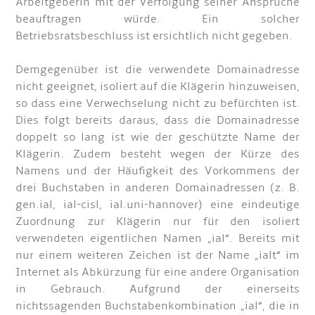
Arbeitgeberin mit der Verfolgung seiner Ansprüche
beauftragen würde. Ein solcher
Betriebsratsbeschluss ist ersichtlich nicht gegeben.
Demgegenüber ist die verwendete Domainadresse
nicht geeignet, isoliert auf die Klägerin hinzuweisen,
so dass eine Verwechselung nicht zu befürchten ist.
Dies folgt bereits daraus, dass die Domainadresse
doppelt so lang ist wie der geschützte Name der
Klägerin. Zudem besteht wegen der Kürze des
Namens und der Häufigkeit des Vorkommens der
drei Buchstaben in anderen Domainadressen (z. B.
gen.ial, ial-cisl, ial.uni-hannover) eine eindeutige
Zuordnung zur Klägerin nur für den isoliert
verwendeten eigentlichen Namen „ial“. Bereits mit
nur einem weiteren Zeichen ist der Name „ialt“ im
Internet als Abkürzung für eine andere Organisation
in Gebrauch. Aufgrund der einerseits
nichtssagenden Buchstabenkombination „ial“, die in