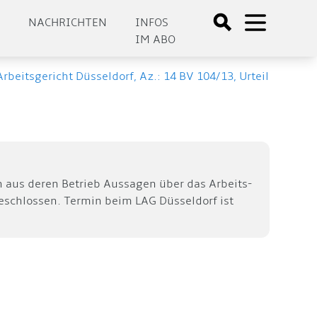
E
NACHRICHTEN
INFOS
IM ABO
beitsgericht Düsseldorf, Az.: 14 BV 104/13, Urteil
h aus deren Betrieb Aussagen über das Arbeits-
eschlossen. Termin beim LAG Düsseldorf ist