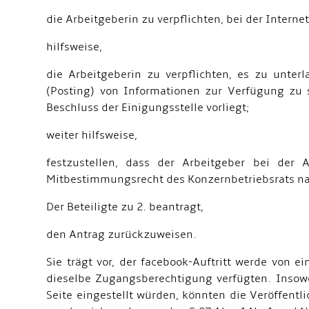
die Arbeitgeberin zu verpflichten, bei der Inter
hilfsweise,
die Arbeitgeberin zu verpflichten, es zu unter
(Posting) von Informationen zur Verfügung zu 
Beschluss der Einigungsstelle vorliegt;
weiter hilfsweise,
festzustellen, dass der Arbeitgeber bei der 
Mitbestimmungsrecht des Konzernbetriebsrats nach 
Der Beteiligte zu 2. beantragt,
den Antrag zurückzuweisen.
Sie trägt vor, der facebook-Auftritt werde von 
dieselbe Zugangsberechtigung verfügten. Insoweit
Seite eingestellt würden, könnten die Veröffen