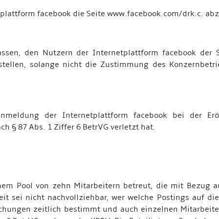
netplattform facebook die Seite www.facebook.com/drk.c. a
lassen, den Nutzern der Internetplattform facebook der
stellen, solange nicht die Zustimmung des Konzernbetr
Anmeldung der Internetplattform facebook bei der Er
§ 87 Abs. 1 Ziffer 6 BetrVG verletzt hat.
einem Pool von zehn Mitarbeitern betreut, die mit Bezug
 sei nicht nachvollziehbar, wer welche Postings auf die 
tlichungen zeitlich bestimmt und auch einzelnen Mitarbei