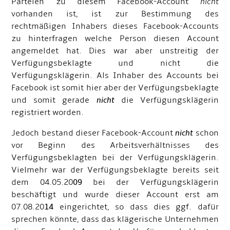
Parteien zu diesem Facebook-Account
nicht
vorhanden ist, ist zur Bestimmung des
rechtmäßigen Inhabers dieses Facebook-Accounts
zu hinterfragen welche Person diesen Account
angemeldet hat. Dies war aber unstreitig der
Verfügungsbeklagte und nicht die
Verfügungsklägerin. Als Inhaber des Accounts bei
Facebook ist somit hier aber der Verfügungsbeklagte
und somit gerade
nicht
die Verfügungsklägerin
registriert worden.
Jedoch bestand dieser Facebook-Account
nicht
schon
vor Beginn des Arbeitsverhältnisses des
Verfügungsbeklagten bei der Verfügungsklägerin.
Vielmehr war der Verfügungsbeklagte bereits seit
dem 04.05.20
09
bei der Verfügungsklägerin
beschäftigt und wurde dieser Account erst am
07.08.20
14
eingerichtet, so dass dies ggf. dafür
sprechen könnte, dass das klägerische Unternehmen