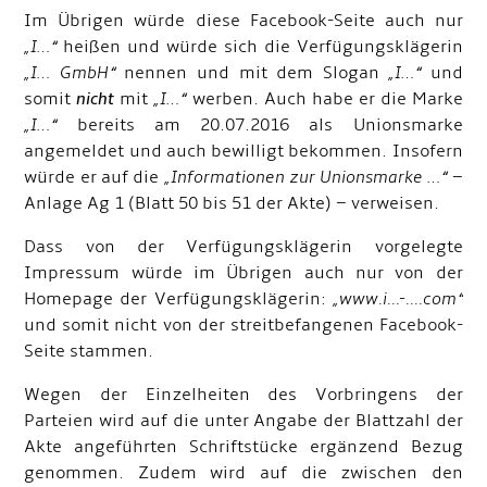
Im Übrigen würde diese Facebook-Seite auch nur
„I…“
heißen und würde sich die Verfügungsklägerin
„I… GmbH“
nennen und mit dem Slogan
„I…“
und
somit
nicht
mit
„I…“
werben. Auch habe er die Marke
„I…“
bereits am 20.07.2016 als Unionsmarke
angemeldet und auch bewilligt bekommen. Insofern
würde er auf die
„Informationen zur Unionsmarke …“
–
Anlage Ag 1 (Blatt 50 bis 51 der Akte) – verweisen.
Dass von der Verfügungsklägerin vorgelegte
Impressum würde im Übrigen auch nur von der
Homepage der Verfügungsklägerin:
„www.i...-....com“
und somit nicht von der streitbefangenen Facebook-
Seite stammen.
Wegen der Einzelheiten des Vorbringens der
Parteien wird auf die unter Angabe der Blattzahl der
Akte angeführten Schriftstücke ergänzend Bezug
genommen. Zudem wird auf die zwischen den