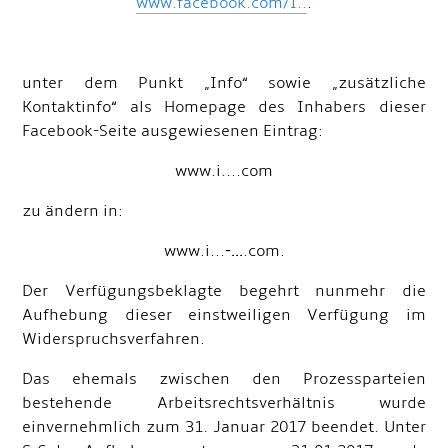
www.facebook.com/I..
.
unter dem Punkt „Info“ sowie „zusätzliche
Kontaktinfo“ als Homepage des Inhabers dieser
Facebook-Seite ausgewiesenen Eintrag:
www.i....com
zu ändern in:
www.i...
-...
.com.
Der Verfügungsbeklagte begehrt nunmehr die
Aufhebung dieser einstweiligen Verfügung im
Widerspruchsverfahren.
Das ehemals zwischen den Prozessparteien
bestehende Arbeitsrechtsverhältnis wurde
einvernehmlich zum 31. Januar 2017 beendet. Unter