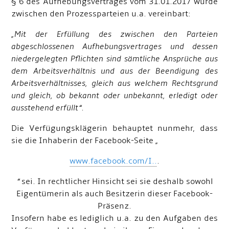
§ 6 des Aufhebungsvertrages vom 31.01.2017 wurde
zwischen den Prozessparteien u.a. vereinbart:
„Mit der Erfüllung des zwischen den Parteien
abgeschlossenen Aufhebungsvertrages und dessen
niedergelegten Pflichten sind sämtliche Ansprüche aus
dem Arbeitsverhältnis und aus der Beendigung des
Arbeitsverhältnisses, gleich aus welchem Rechtsgrund
und gleich, ob bekannt oder unbekannt, erledigt oder
ausstehend erfüllt“
.
Die Verfügungsklägerin behauptet nunmehr, dass
sie die Inhaberin der Facebook-Seite
„
www.facebook.com/I..
.
“
sei. In rechtlicher Hinsicht sei sie deshalb sowohl
Eigentümerin als auch Besitzerin dieser Facebook-
Präsenz.
Insofern habe es lediglich u.a. zu den Aufgaben des