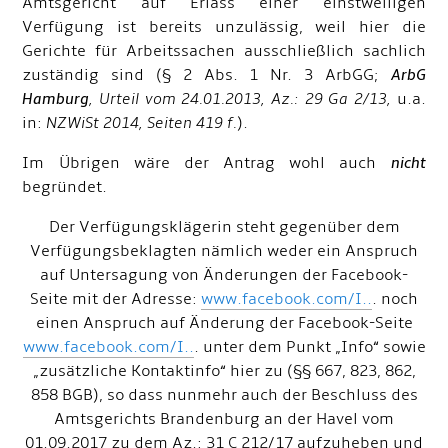
Amtsgericht auf Erlass einer einstweiligen
Verfügung ist bereits unzulässig, weil hier die
Gerichte für Arbeitssachen ausschließlich sachlich
zuständig sind (§ 2 Abs. 1 Nr. 3 ArbGG;
ArbG
Hamburg
, Urteil vom 24.01.2013, Az.: 29 Ga 2/13,
u.a.
in:
NZWiSt 2014, Seiten 419 f.
).
Im Übrigen wäre der Antrag wohl auch
nicht
begründet.
Der Verfügungsklägerin steht gegenüber dem
Verfügungsbeklagten nämlich weder ein Anspruch
auf Untersagung von Änderungen der Facebook-
Seite mit der Adresse:
www.facebook.com/I..
. noch
einen Anspruch auf Änderung der Facebook-Seite
www.facebook.com/I..
. unter dem Punkt „Info“ sowie
„zusätzliche Kontaktinfo“ hier zu (§§ 667, 823, 862,
858 BGB), so dass nunmehr auch der Beschluss des
Amtsgerichts Brandenburg an der Havel vom
01.09.2017 zu dem Az.: 31 C 212/17 aufzuheben und