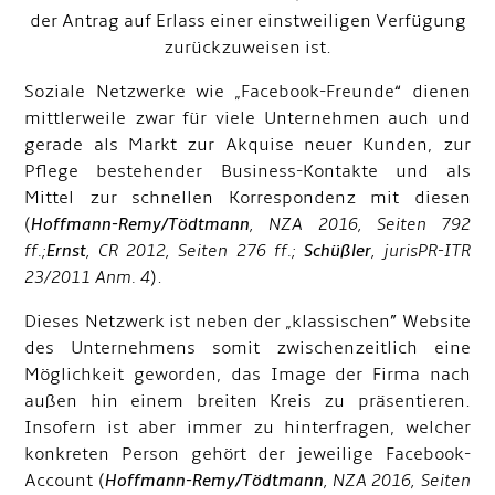
der Antrag auf Erlass einer einstweiligen Verfügung
zurückzuweisen ist.
Soziale Netzwerke wie „Facebook-Freunde“ dienen
mittlerweile zwar für viele Unternehmen auch und
gerade als Markt zur Akquise neuer Kunden, zur
Pflege bestehender Business-Kontakte und als
Mittel zur schnellen Korrespondenz mit diesen
(
Hoffmann-Remy/Tödtmann
, NZA 2016, Seiten 792
ff.;
Ernst
, CR 2012, Seiten 276 ff.;
Schüßler
, jurisPR-ITR
23/2011 Anm. 4
).
Dieses Netzwerk ist neben der „klassischen” Website
des Unternehmens somit zwischenzeitlich eine
Möglichkeit geworden, das Image der Firma nach
außen hin einem breiten Kreis zu präsentieren.
Insofern ist aber immer zu hinterfragen, welcher
konkreten Person gehört der jeweilige Facebook-
Account (
Hoffmann-Remy/Tödtmann
, NZA 2016, Seiten