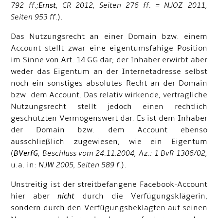
792 ff.;
Ernst
, CR 2012, Seiten 276 ff. = NJOZ 2011,
Seiten 953 ff.
).
Das Nutzungsrecht an einer Domain bzw. einem
Account stellt zwar eine eigentumsfähige Position
im Sinne von Art. 14 GG dar; der Inhaber erwirbt aber
weder das Eigentum an der Internetadresse selbst
noch ein sonstiges absolutes Recht an der Domain
bzw. dem Account. Das relativ wirkende, vertragliche
Nutzungsrecht stellt jedoch einen rechtlich
geschützten Vermögenswert dar. Es ist dem Inhaber
der Domain bzw. dem Account ebenso
ausschließlich zugewiesen, wie ein Eigentum
(
BVerfG
, Beschluss vom 24.11.2004, Az.: 1 BvR 1306/02,
u.a. in:
NJW 2005, Seiten 589 f.
).
Unstreitig ist der streitbefangene Facebook-Account
hier aber
nicht
durch die Verfügungsklägerin,
sondern durch den Verfügungsbeklagten auf seinen