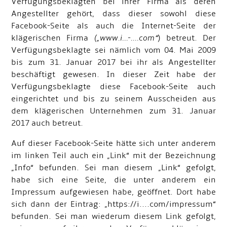
Verfügungsbeklagten bei ihrer Firma als deren
Angestellter gehört, dass dieser sowohl diese
Facebook-Seite als auch die Internet-Seite der
klägerischen Firma
(„www.i...-....com“
) betreut. Der
Verfügungsbeklagte sei nämlich vom 04. Mai 2009
bis zum 31. Januar 2017 bei ihr als Angestellter
beschäftigt gewesen. In dieser Zeit habe der
Verfügungsbeklagte diese Facebook-Seite auch
eingerichtet und bis zu seinem Ausscheiden aus
dem klägerischen Unternehmen zum 31. Januar
2017 auch betreut.
Auf dieser Facebook-Seite hätte sich unter anderem
im linken Teil auch ein „Link“ mit der Bezeichnung
„Info“ befunden. Sei man diesem „Link“ gefolgt,
habe sich eine Seite, die unter anderem ein
Impressum aufgewiesen habe, geöffnet. Dort habe
sich dann der Eintrag: „https://i....com/impressum“
befunden. Sei man wiederum diesem Link gefolgt,