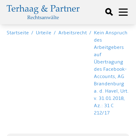
Startseite
/
Urteile
/
Arbeitsrecht
/
Kein Anspruch
des
Arbeitgebers
auf
Übertragung
des Facebook-
Accounts, AG
Brandenburg
a. d. Havel, Urt.
v. 31.01.2018,
Az.: 31 C
212/17