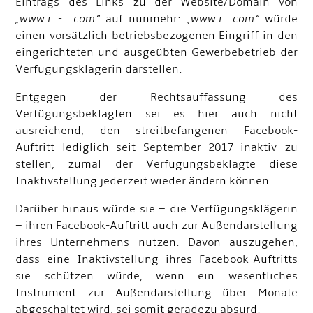
Eintrags des Links zu der Website/Domain von
„www.i...-....com“
auf nunmehr:
„www.i....com“
würde
einen vorsätzlich betriebsbezogenen Eingriff in den
eingerichteten und ausgeübten Gewerbebetrieb der
Verfügungsklägerin darstellen.
Entgegen der Rechtsauffassung des
Verfügungsbeklagten sei es hier auch nicht
ausreichend, den streitbefangenen Facebook-
Auftritt lediglich seit September 2017 inaktiv zu
stellen, zumal der Verfügungsbeklagte diese
Inaktivstellung jederzeit wieder ändern können.
Darüber hinaus würde sie – die Verfügungsklägerin
– ihren Facebook-Auftritt auch zur Außendarstellung
ihres Unternehmens nutzen. Davon auszugehen,
dass eine Inaktivstellung ihres Facebook-Auftritts
sie schützen würde, wenn ein wesentliches
Instrument zur Außendarstellung über Monate
abgeschaltet wird, sei somit geradezu absurd.