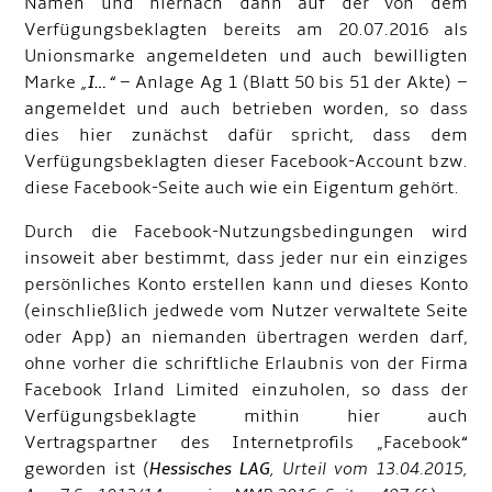
Namen und hiernach dann auf der von dem
Verfügungsbeklagten bereits am 20.07.2016 als
Unionsmarke angemeldeten und auch bewilligten
Marke
„
I…
“
– Anlage Ag 1 (Blatt 50 bis 51 der Akte) –
angemeldet und auch betrieben worden, so dass
dies hier zunächst dafür spricht, dass dem
Verfügungsbeklagten dieser Facebook-Account bzw.
diese Facebook-Seite auch wie ein Eigentum gehört.
Durch die Facebook-Nutzungsbedingungen wird
insoweit aber bestimmt, dass jeder nur ein einziges
persönliches Konto erstellen kann und dieses Konto
(einschließlich jedwede vom Nutzer verwaltete Seite
oder App) an niemanden übertragen werden darf,
ohne vorher die schriftliche Erlaubnis von der Firma
Facebook Irland Limited einzuholen, so dass der
Verfügungsbeklagte mithin hier auch
Vertragspartner des Internetprofils „Facebook“
geworden ist (
Hessisches LAG
, Urteil vom 13.04.2015,