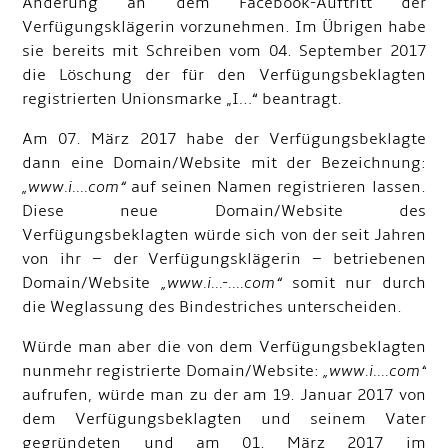
Änderung an dem Facebook-Auftritt der
Verfügungsklägerin vorzunehmen. Im Übrigen habe
sie bereits mit Schreiben vom 04. September 2017
die Löschung der für den Verfügungsbeklagten
registrierten Unionsmarke „I…“ beantragt.
Am 07. März 2017 habe der Verfügungsbeklagte
dann eine Domain/Website mit der Bezeichnung:
„www.i....com“
auf seinen Namen registrieren lassen.
Diese neue Domain/Website des
Verfügungsbeklagten würde sich von der seit Jahren
von ihr – der Verfügungsklägerin – betriebenen
Domain/Website
„www.i...-....com“
somit nur durch
die Weglassung des Bindestriches unterscheiden.
Würde man aber die von dem Verfügungsbeklagten
nunmehr registrierte Domain/Website:
„www.i....com“
aufrufen, würde man zu der am 19. Januar 2017 von
dem Verfügungsbeklagten und seinem Vater
gegründeten und am 01. März 2017 im