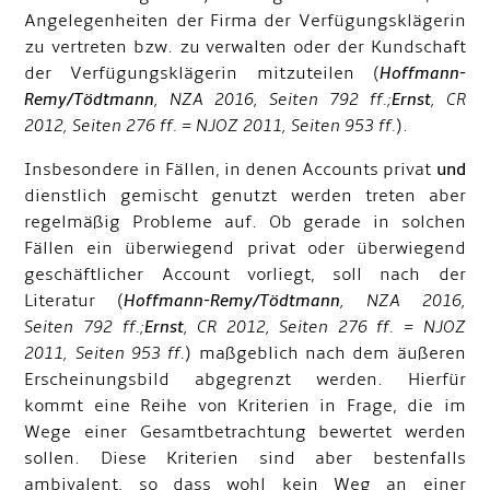
Angelegenheiten der Firma der Verfügungsklägerin
zu vertreten bzw. zu verwalten oder der Kundschaft
der Verfügungsklägerin mitzuteilen (
Hoffmann-
Remy/Tödtmann
, NZA 2016, Seiten 792 ff.;
Ernst
, CR
2012, Seiten 276 ff. = NJOZ 2011, Seiten 953 ff.
).
Insbesondere in Fällen, in denen Accounts privat
und
dienstlich gemischt genutzt werden treten aber
regelmäßig Probleme auf. Ob gerade in solchen
Fällen ein überwiegend privat oder überwiegend
geschäftlicher Account vorliegt, soll nach der
Literatur (
Hoffmann-Remy/Tödtmann
, NZA 2016,
Seiten 792 ff.;
Ernst
, CR 2012, Seiten 276 ff. = NJOZ
2011, Seiten 953 ff.
) maßgeblich nach dem äußeren
Erscheinungsbild abgegrenzt werden. Hierfür
kommt eine Reihe von Kriterien in Frage, die im
Wege einer Gesamtbetrachtung bewertet werden
sollen. Diese Kriterien sind aber bestenfalls
ambivalent, so dass wohl kein Weg an einer