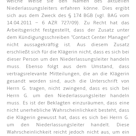
welche Weise sie den Namen des aktuellen
Niederlassungsleiters erfahren könne. Dies ergibt
sich aus dem Zweck des § 174 BGB (vgl. BAG vom
14.04.2011 – 6 AZR 727/09). Zu Recht hat das
Arbeitsgericht festgestellt, dass der Zusatz unter
dem Kündigungsschreiben "Contact Center Manager"
nicht aussagekräftig ist. Aus diesem Zusatz
erschließt sich für die Klägerin nicht, dass es sich bei
dieser Person um den Niederlassungsleiter handeln
muss. Ebenso folgt aus dem Umstand, dass
vertragsrelevante Mitteilungen, die an die Klägerin
gesandt worden sind, auch die Unterschrift von
Herrn G. tragen, nicht zwingend, dass es sich bei
Herrn G. um den Niederlassungsleiter handeln
muss. Es ist der Beklagten einzuräumen, dass eine
nicht unerhebliche Wahrscheinlichkeit besteht, dass
die Klägerin gewusst hat, dass es sich bei Herrn G.
um den Niederlassungsleiter handelt. Diese
Wahrscheinlichkeit reicht jedoch nicht aus, um ein