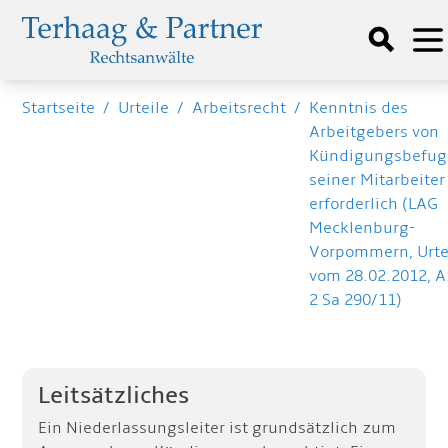
Startseite
/
Urteile
/
Arbeitsrecht
/
Kenntnis des
Arbeitgebers von
Kündigungsbefug
seiner Mitarbeiter
erforderlich (LAG
Mecklenburg-
Vorpommern, Urte
vom 28.02.2012, A
2 Sa 290/11)
Leitsätzliches
Ein Niederlassungsleiter ist grundsätzlich zum