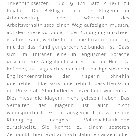
"Inkenntnissetzen" i.S.d. § 174 Satz 2 BGB zu
bejahen. Die Beklagte hätte der Klägerin im
Arbeitsvertrag oder während des
Arbeitsverhältnisses einen Weg aufzeigen müssen,
auf dem diese vor Zugang der Kündigung unschwer
erfahren kann, welche Person die Position inne hat,
mit der das Kündigungsrecht verbunden ist. Dass
sich im Intranet eine in englischer Sprache
geschriebene Aufgabenbeschreibung für Herrn G.
befindet, ist angesichts der nicht nachgewiesenen
Englischkenntnisse der Klägerin ohnehin
unerheblich. Ebenso ist unerheblich, dass Herr G. in
der Presse als Standortleiter bezeichnet worden ist.
Dies muss die Klägerin nicht gelesen haben. Das
Verhalten der Klägerin ist auch nicht
widersprüchlich. Es hat ausgereicht, dass sie die
Kündigung mangels Vollmachtsurkunde
zurückweist. Sie konnte zu einem späteren
Zeitpunkt ihren Vortrag noch dahin ergänzen, über