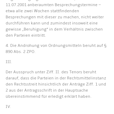
11.07.2001 anberaumten Besprechungstermine –
etwa alle zwei Wochen stattfindenden
Besprechungen mit dieser zu machen, nicht weiter
durchführen kann und zumindest insoweit eine
gewisse „Beruhigung“ in dem Verhältnis zwischen
den Parteien eintritt.
4. Die Androhung von Ordnungsmitteln beruht auf §
890 Abs. 2 ZPO.
III.
Der Ausspruch unter Ziff. II. des Tenors beruht
darauf, dass die Parteien in der Rechtsmittelinstanz
den Rechtsstreit hinsichtlich der Anträge Ziff. 1 und
2 aus der Antragsschrift in der Hauptsache
übereinstimmend für erledigt erklärt haben.
IV.