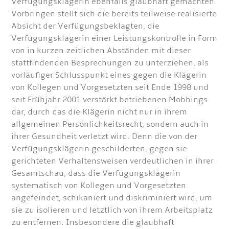
Verfügungsklägerin ebenfalls glaubhaft gemachten
Vorbringen stellt sich die bereits teilweise realisierte
Absicht der Verfügungsbeklagten, die
Verfügungsklägerin einer Leistungskontrolle in Form
von in kurzen zeitlichen Abständen mit dieser
stattfindenden Besprechungen zu unterziehen, als
vorläufiger Schlusspunkt eines gegen die Klägerin
von Kollegen und Vorgesetzten seit Ende 1998 und
seit Frühjahr 2001 verstärkt betriebenen Mobbings
dar, durch das die Klägerin nicht nur in ihrem
allgemeinen Persönlichkeitsrecht, sondern auch in
ihrer Gesundheit verletzt wird. Denn die von der
Verfügungsklägerin geschilderten, gegen sie
gerichteten Verhaltensweisen verdeutlichen in ihrer
Gesamtschau, dass die Verfügungsklägerin
systematisch von Kollegen und Vorgesetzten
angefeindet, schikaniert und diskriminiert wird, um
sie zu isolieren und letztlich von ihrem Arbeitsplatz
zu entfernen. Insbesondere die glaubhaft