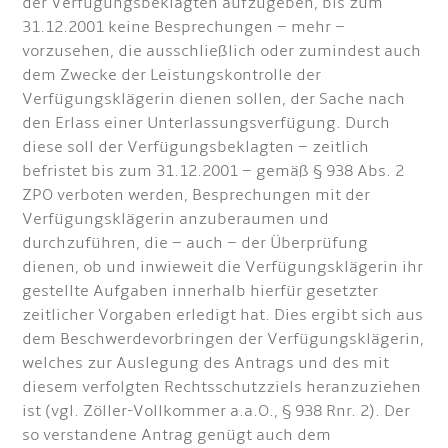
der Verfügungsbeklagten aufzugeben, bis zum
31.12.2001 keine Besprechungen – mehr –
vorzusehen, die ausschließlich oder zumindest auch
dem Zwecke der Leistungskontrolle der
Verfügungsklägerin dienen sollen, der Sache nach
den Erlass einer Unterlassungsverfügung. Durch
diese soll der Verfügungsbeklagten – zeitlich
befristet bis zum 31.12.2001 – gemäß § 938 Abs. 2
ZPO verboten werden, Besprechungen mit der
Verfügungsklägerin anzuberaumen und
durchzuführen, die – auch – der Überprüfung
dienen, ob und inwieweit die Verfügungsklägerin ihr
gestellte Aufgaben innerhalb hierfür gesetzter
zeitlicher Vorgaben erledigt hat. Dies ergibt sich aus
dem Beschwerdevorbringen der Verfügungsklägerin,
welches zur Auslegung des Antrags und des mit
diesem verfolgten Rechtsschutzziels heranzuziehen
ist (vgl. Zöller-Vollkommer a.a.O., § 938 Rnr. 2). Der
so verstandene Antrag genügt auch dem