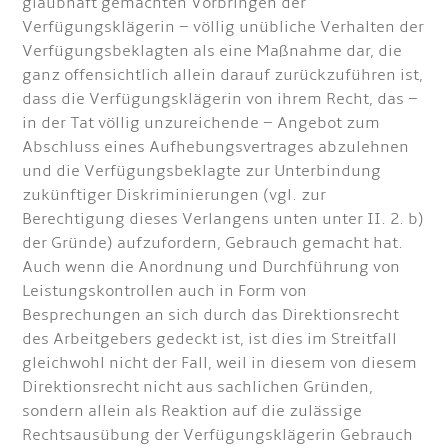
glaubhaft gemachten Vorbringen der
Verfügungsklägerin – völlig unübliche Verhalten der
Verfügungsbeklagten als eine Maßnahme dar, die
ganz offensichtlich allein darauf zurückzuführen ist,
dass die Verfügungsklägerin von ihrem Recht, das –
in der Tat völlig unzureichende – Angebot zum
Abschluss eines Aufhebungsvertrages abzulehnen
und die Verfügungsbeklagte zur Unterbindung
zukünftiger Diskriminierungen (vgl. zur
Berechtigung dieses Verlangens unten unter II. 2. b)
der Gründe) aufzufordern, Gebrauch gemacht hat.
Auch wenn die Anordnung und Durchführung von
Leistungskontrollen auch in Form von
Besprechungen an sich durch das Direktionsrecht
des Arbeitgebers gedeckt ist, ist dies im Streitfall
gleichwohl nicht der Fall, weil in diesem von diesem
Direktionsrecht nicht aus sachlichen Gründen,
sondern allein als Reaktion auf die zulässige
Rechtsausübung der Verfügungsklägerin Gebrauch