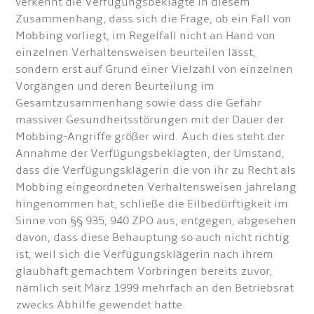
verkennt die Verfügungsbeklagte in diesem
Zusammenhang, dass sich die Frage, ob ein Fall von
Mobbing vorliegt, im Regelfall nicht an Hand von
einzelnen Verhaltensweisen beurteilen lässt,
sondern erst auf Grund einer Vielzahl von einzelnen
Vorgängen und deren Beurteilung im
Gesamtzusammenhang sowie dass die Gefahr
massiver Gesundheitsstörungen mit der Dauer der
Mobbing-Angriffe größer wird. Auch dies steht der
Annahme der Verfügungsbeklagten, der Umstand,
dass die Verfügungsklägerin die von ihr zu Recht als
Mobbing eingeordneten Verhaltensweisen jahrelang
hingenommen hat, schließe die Eilbedürftigkeit im
Sinne von §§ 935, 940 ZPO aus, entgegen, abgesehen
davon, dass diese Behauptung so auch nicht richtig
ist, weil sich die Verfügungsklägerin nach ihrem
glaubhaft gemachtem Vorbringen bereits zuvor,
nämlich seit März 1999 mehrfach an den Betriebsrat
zwecks Abhilfe gewendet hatte.