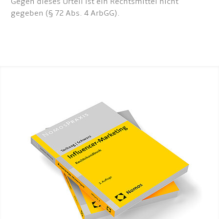
Gegen dieses Urteil ist ein Rechtsmittel nicht
gegeben (§ 72 Abs. 4 ArbGG).