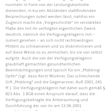
nunmehr in Form von der Leistungskontrolle
dienenden, in kurzen Abständen stattfindenden
Besprechungen zuteil werden lässt, nahtlos ein.
Zugleich macht die „Vorgeschichte“ im verstärkten
Maße den mit ihr verfolgten eigentlichen Zweck
deutlich, nämlich die Verfügungsklägerin mit –
isoliert gesehen – an sich nicht rechtswidrigen
Mitteln zu schikanieren und zu diskriminieren und
auf diese Weise so zu zermürben, bis sie von selbst
aufgibt. Auch die von der Verfügungsklägerin
glaubhaft gemachten gesundheitlichen
Beeinträchtigungen sind typisch für ein „Mobbing-
Opfer“ (vgl. dazu Kerst-Würkner, Das schleichende
Gift „Mobbing“ und die Gegenarznei, AuR 2001, 241
ff.). Die Verfügungsklägerin hat daher auch gemäß §
823 Abs. 1 BGB einen Anspruch darauf, dass die
Verfügungsbeklagte die Anberaumung und
Durchführung der von ihr am 13.06.2001