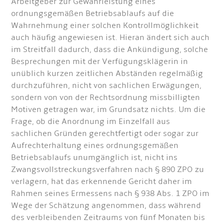
Arbeitgeber zur Gewährleistung eines
ordnungsgemäßen Betriebsablaufs auf die
Wahrnehmung einer solchen Kontrollmöglichkeit
auch häufig angewiesen ist. Hieran ändert sich auch
im Streitfall dadurch, dass die Ankündigung, solche
Besprechungen mit der Verfügungsklägerin in
unüblich kurzen zeitlichen Abständen regelmäßig
durchzuführen, nicht von sachlichen Erwägungen,
sondern von von der Rechtsordnung missbilligten
Motiven getragen war, im Grundsatz nichts. Um die
Frage, ob die Anordnung im Einzelfall aus
sachlichen Gründen gerechtfertigt oder sogar zur
Aufrechterhaltung eines ordnungsgemäßen
Betriebsablaufs unumgänglich ist, nicht ins
Zwangsvollstreckungsverfahren nach § 890 ZPO zu
verlagern, hat das erkennende Gericht daher im
Rahmen seines Ermessens nach § 938 Abs. 1 ZPO im
Wege der Schätzung angenommen, dass während
des verbleibenden Zeitraums von fünf Monaten bis