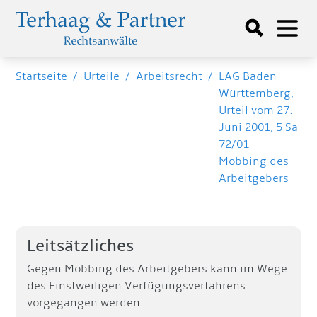
Startseite
/
Urteile
/
Arbeitsrecht
/
LAG Baden-
Württemberg,
Urteil vom 27.
Juni 2001, 5 Sa
72/01 -
Mobbing des
Arbeitgebers
Leitsätzliches
Gegen Mobbing des Arbeitgebers kann im Wege
des Einstweiligen Verfügungsverfahrens
vorgegangen werden.