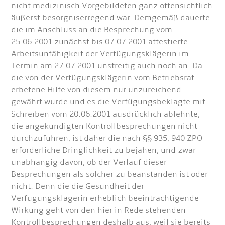
nicht medizinisch Vorgebildeten ganz offensichtlich
äußerst besorgniserregend war. Demgemäß dauerte
die im Anschluss an die Besprechung vom
25.06.2001 zunächst bis 07.07.2001 attestierte
Arbeitsunfähigkeit der Verfügungsklägerin im
Termin am 27.07.2001 unstreitig auch noch an. Da
die von der Verfügungsklägerin vom Betriebsrat
erbetene Hilfe von diesem nur unzureichend
gewährt wurde und es die Verfügungsbeklagte mit
Schreiben vom 20.06.2001 ausdrücklich ablehnte,
die angekündigten Kontrollbesprechungen nicht
durchzuführen, ist daher die nach §§ 935, 940 ZPO
erforderliche Dringlichkeit zu bejahen, und zwar
unabhängig davon, ob der Verlauf dieser
Besprechungen als solcher zu beanstanden ist oder
nicht. Denn die die Gesundheit der
Verfügungsklägerin erheblich beeinträchtigende
Wirkung geht von den hier in Rede stehenden
Kontrollbesprechungen deshalb aus, weil sie bereits