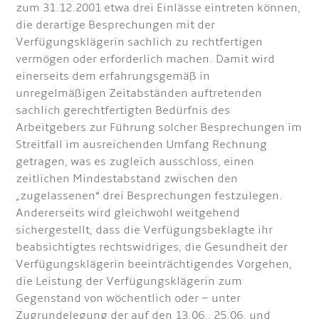
zum 31.12.2001 etwa drei Einlässe eintreten können,
die derartige Besprechungen mit der
Verfügungsklägerin sachlich zu rechtfertigen
vermögen oder erforderlich machen. Damit wird
einerseits dem erfahrungsgemäß in
unregelmäßigen Zeitabständen auftretenden
sachlich gerechtfertigten Bedürfnis des
Arbeitgebers zur Führung solcher Besprechungen im
Streitfall im ausreichenden Umfang Rechnung
getragen, was es zugleich ausschloss, einen
zeitlichen Mindestabstand zwischen den
„zugelassenen“ drei Besprechungen festzulegen.
Andererseits wird gleichwohl weitgehend
sichergestellt, dass die Verfügungsbeklagte ihr
beabsichtigtes rechtswidriges, die Gesundheit der
Verfügungsklägerin beeinträchtigendes Vorgehen,
die Leistung der Verfügungsklägerin zum
Gegenstand von wöchentlich oder – unter
Zugrundelegung der auf den 13.06., 25.06. und