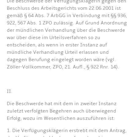
Die Beschwerde der Verfügungsklägerin gegen den
Beschluss des Arbeitsgerichts vom 22.06.2001 ist
gemäß § 64 Abs. 7 ArbGG in Verbindung mit §§ 936,
922, 567 Abs. 1 ZPO zulässig. Auf Grund Anordnung
der mündlichen Verhandlung über die Beschwerde
war über diese im Urteilsverfahren so zu
entscheiden, als wenn in erster Instanz auf
mündliche Verhandlung Urteil erlassen und
dagegen Berufung eingelegt worden wäre (vgl.
Zöller-Vollkommer, ZPO, 21. Aufl., § 922 Rnr. 14).
II.
Die Beschwerde hat mit dem in zweiter Instanz
zuletzt verfolgten Begehren auch überwiegend
Erfolg, wozu im Wesentlichen auszuführen ist:
1. Die Verfügungsklägerin erstrebt mit dem Antrag,