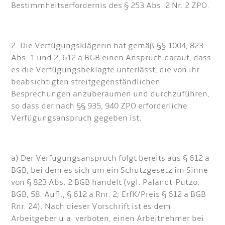
Bestimmheitserfordernis des § 253 Abs. 2 Nr. 2 ZPO.
2. Die Verfügungsklägerin hat gemäß §§ 1004, 823
Abs. 1 und 2, 612 a BGB einen Anspruch darauf, dass
es die Verfügungsbeklagte unterlässt, die von ihr
beabsichtigten streitgegenständlichen
Besprechungen anzuberaumen und durchzuführen,
so dass der nach §§ 935, 940 ZPO erforderliche
Verfügungsanspruch gegeben ist.
a) Der Verfügungsanspruch folgt bereits aus § 612 a
BGB, bei dem es sich um ein Schutzgesetz im Sinne
von § 823 Abs. 2 BGB handelt (vgl. Palandt-Putzo,
BGB, 58. Aufl., § 612 a Rnr. 2; ErfK/Preis § 612 a BGB
Rnr. 24). Nach dieser Vorschrift ist es dem
Arbeitgeber u.a. verboten, einen Arbeitnehmer bei